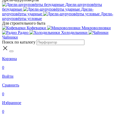
Дрели-шуруповёрты
безударные
Дрели-
шуруповёрты ударные
Дрели-
шуруповёрты угловые
Для строительного быта
Кофеварки
Микроволновки
Радио
Холодильники
Чайники
Поиск по каталогу
Корзина
0
Войти
Сравнить
0
Избранное
0