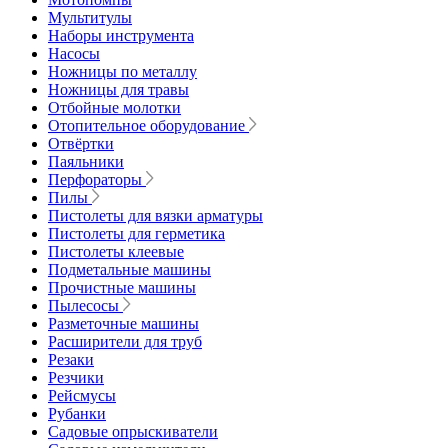
Мультитулы
Наборы инструмента
Насосы
Ножницы по металлу
Ножницы для травы
Отбойные молотки
Отопительное оборудование
Отвёртки
Паяльники
Перфораторы
Пилы
Пистолеты для вязки арматуры
Пистолеты для герметика
Пистолеты клеевые
Подметальные машины
Прочистные машины
Пылесосы
Разметочные машины
Расширители для труб
Резаки
Резчики
Рейсмусы
Рубанки
Садовые опрыскиватели