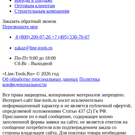
Бренды в продаже
Оптовым клиентам
Строительным компаниям
Заказать обратный звонок
Перезвоните мне
8 (800) 200-97-26
+7 (495) 530-70-07
zakaz@line-tools.ru
Пн-Пт 9:00 до 18:00
Сб-Вс - Выходной
«Line-Tools.Ru» © 2026 год
Об обработке персональных данных
Политика
конфиденциальности
Все права защищены, копирование материалов запрещено.
Интернет-сайт line-tools.ru носит исключительно
информационный характер и не является публичной офертой,
определяемой положениями Статьи 437 (2) Гк РФ.
Присланное по e-mail сообщение, содержащее копию
заполненной формы заявки на сайте, не является ответом на
сообщение потребителя или подтверждением заказа со
стороны владельцев сайта. Для покупки товара необходимо