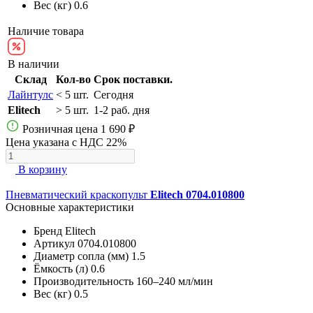
Вес (кг)
0.6
Наличие товара
В наличии
Склад
Кол-во
Срок поставки.
Лайнтулс
< 5 шт.
Сегодня
Elitech
> 5 шт.
1-2 раб. дня
Розничная цена
1 690 ₽
Цена указана с НДС 22%
В корзину
Пневматический краскопульт
Elitech 0704.010800
Основные характеристики
Бренд
Elitech
Артикул
0704.010800
Диаметр сопла (мм)
1.5
Ёмкость (л)
0.6
Производительность
160–240 мл/мин
Вес (кг)
0.5