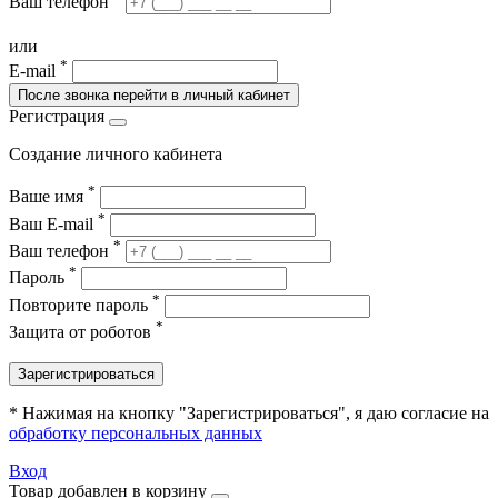
Ваш телефон
или
*
E-mail
После звонка перейти в личный кабинет
Регистрация
Создание личного кабинета
*
Ваше имя
*
Ваш E-mail
*
Ваш телефон
*
Пароль
*
Повторите пароль
*
Защита от роботов
Зарегистрироваться
* Нажимая на кнопку "Зарегистрироваться", я даю согласие на
обработку персональных данных
Вход
Товар добавлен в корзину