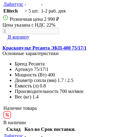
Лайнтулс
-
-
Elitech
> 5 шт.
1-2 раб. дня
Розничная цена
2 990 ₽
Цена указана с НДС 22%
В корзину
Краскопульт Ресанта ЭКП-400 75/17/1
Основные характеристики
Бренд
Ресанта
Артикул
75/17/1
Мощность (Вт)
400
Диаметр сопла (мм)
1.7 / 2.5
Ёмкость (л)
0.8
Производительность
700 мл/мин
Вес (кг)
1.4
Наличие товара
В наличии
Склад
Кол-во
Срок поставки.
Лайнтулс
-
-