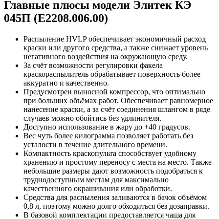
Главные плюсы модели Элитек КЭ
045П (E2208.006.00)
Распыление HVLP обеспечивает экономичный расход
краски или другого средства, а также снижает уровень
негативного воздействия на окружающую среду.
За счёт возможности регулировки факела
краскораспылитель обрабатывает поверхность более
аккуратно и качественно.
Предусмотрен выносной компрессор, что оптимально
при больших объёмах работ. Обеспечивает равномерное
нанесение краски, а за счёт соединения шлангом в ряде
случаев можно обойтись без удлинителя.
Доступно использование в жару до +40 градусов.
Вес чуть более килограмма позволяет работать без
усталости в течение длительного времени.
Компактность краскопульта способствует удобному
хранению и простому переносу с места на место. Также
небольшие размеры дают возможность подобраться к
труднодоступным местам для максимально
качественного окрашивания или обработки.
Средства для распыления заливаются в бачок объёмом
0,8 л, поэтому можно долго обходиться без дозаправки.
В базовой комплектации предоставляется чаша для