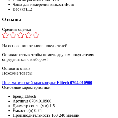
Чаша для измерения вязкости
Есть
Вес (кг)
1.2
Отзывы
Средняя оценка
На основании
отзывов покупателей
Оставьте отзыв чтобы помочь другим покупателям
определиться с выбором!
Оставить отзыв
Похожие товары
Пневматический краскопульт
Elitech 0704.010900
Основные характеристики
Бренд
Elitech
Артикул
0704.010900
Диаметр сопла (мм)
1.5
Ёмкость (л)
0.75
Производительность
160-240 мл/мин