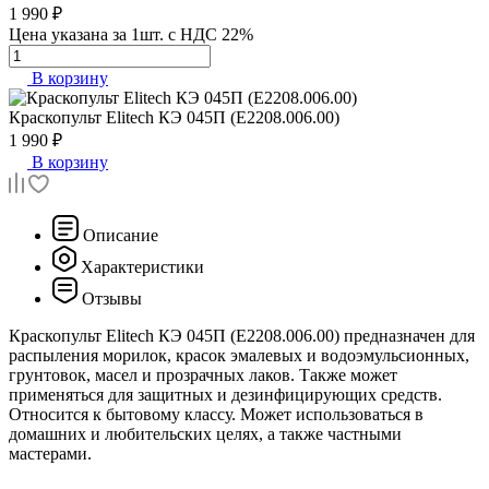
1 990 ₽
Цена указана за 1шт. с НДС 22%
В корзину
Краскопульт
Elitech КЭ 045П (E2208.006.00)
1 990 ₽
В корзину
Описание
Характеристики
Отзывы
Краскопульт Elitech КЭ 045П (E2208.006.00) предназначен для
распыления морилок, красок эмалевых и водоэмульсионных,
грунтовок, масел и прозрачных лаков. Также может
применяться для защитных и дезинфицирующих средств.
Относится к бытовому классу. Может использоваться в
домашних и любительских целях, а также частными
мастерами.