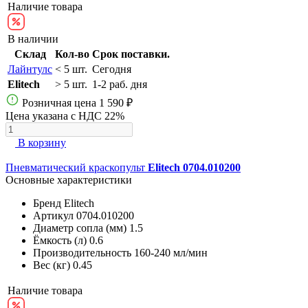
Наличие товара
В наличии
Склад
Кол-во
Срок поставки.
Лайнтулс
< 5 шт.
Сегодня
Elitech
> 5 шт.
1-2 раб. дня
Розничная цена
1 590 ₽
Цена указана с НДС 22%
В корзину
Пневматический краскопульт
Elitech 0704.010200
Основные характеристики
Бренд
Elitech
Артикул
0704.010200
Диаметр сопла (мм)
1.5
Ёмкость (л)
0.6
Производительность
160-240 мл/мин
Вес (кг)
0.45
Наличие товара