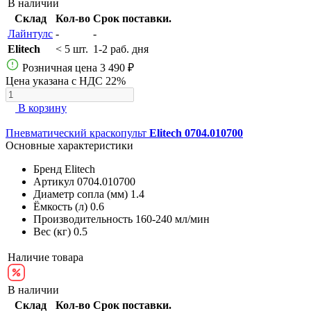
В наличии
Склад
Кол-во
Срок поставки.
Лайнтулс
-
-
Elitech
< 5 шт.
1-2 раб. дня
Розничная цена
3 490 ₽
Цена указана с НДС 22%
В корзину
Пневматический краскопульт
Elitech 0704.010700
Основные характеристики
Бренд
Elitech
Артикул
0704.010700
Диаметр сопла (мм)
1.4
Ёмкость (л)
0.6
Производительность
160-240 мл/мин
Вес (кг)
0.5
Наличие товара
В наличии
Склад
Кол-во
Срок поставки.