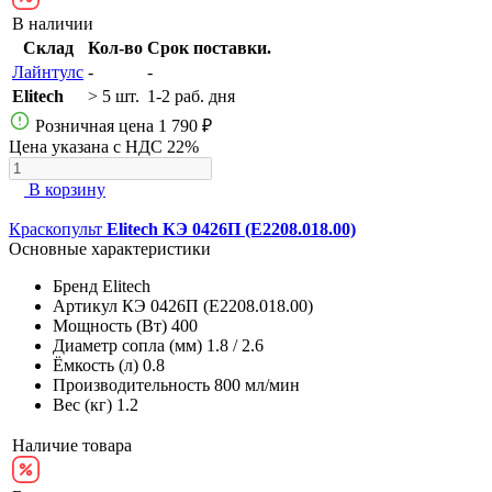
В наличии
Склад
Кол-во
Срок поставки.
Лайнтулс
-
-
Elitech
> 5 шт.
1-2 раб. дня
Розничная цена
1 790 ₽
Цена указана с НДС 22%
В корзину
Краскопульт
Elitech КЭ 0426П (E2208.018.00)
Основные характеристики
Бренд
Elitech
Артикул
КЭ 0426П (E2208.018.00)
Мощность (Вт)
400
Диаметр сопла (мм)
1.8 / 2.6
Ёмкость (л)
0.8
Производительность
800 мл/мин
Вес (кг)
1.2
Наличие товара