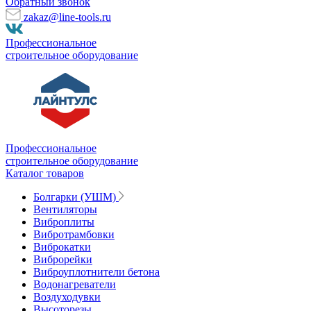
Обратный звонок
zakaz@line-tools.ru
Профессиональное
строительное оборудование
Профессиональное
строительное оборудование
Каталог товаров
Болгарки (УШМ)
Вентиляторы
Виброплиты
Вибротрамбовки
Виброкатки
Виброрейки
Виброуплотнители бетона
Водонагреватели
Воздуходувки
Высоторезы