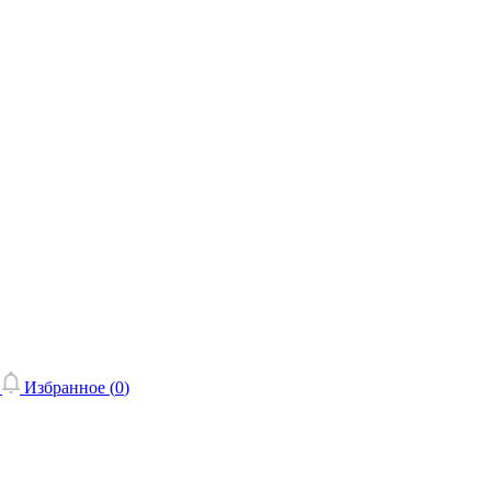
Избранное (
0
)