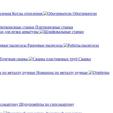
Котлы отопления
Обогреватели
Плиткорезные станки
ки для резки арматуры
Ранцевые пылесосы
Точечная сварка
Cварка
Ножницы по металлу ручные
Шуруповёрты по гипсокартону