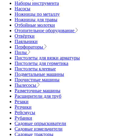
Наборы инструмента
Насосы
Ножницы по металлу
Ножницы для травы
Отбойные молотки
Отопительное оборудование
Отвёртки
Паяльники
Перфораторы
Пилы
Пистолеты для вязки арматуры
Пистолеты для герметика
Пистолеты клеевые
Подметальные машины
Прочистные машины
Пылесосы
Разметочные машины
Расширители для труб
Резаки
Резчики
Рейсмусы
Рубанки
Садовые опрыскиватели
Садовые измельчители
Садовые тракторы