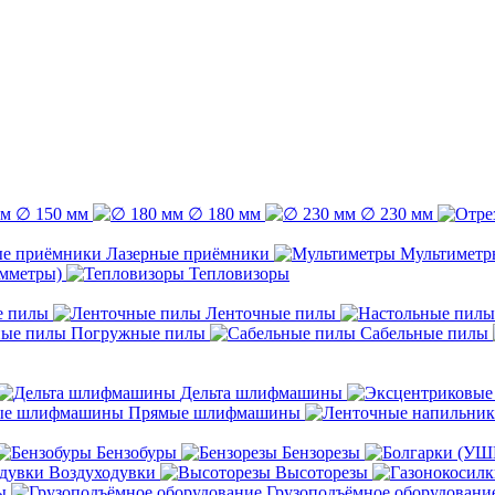
∅ 150 мм
∅ 180 мм
∅ 230 мм
Лазерные приёмники
Мультиметр
емметры)
Тепловизоры
е пилы
Ленточные пилы
Погружные пилы
Сабельные пилы
Дельта шлифмашины
Прямые шлифмашины
Бензобуры
Бензорезы
Воздуходувки
Высоторезы
ы
Грузоподъёмное оборудовани