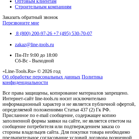
Оптовым клиентам
Строительным компаниям
Заказать обратный звонок
Перезвоните мне
8 (800) 200-97-26
+7 (495) 530-70-07
zakaz@line-tools.ru
Пн-Пт 9:00 до 18:00
Сб-Вс - Выходной
«Line-Tools.Ru» © 2026 год
Об обработке персональных данных
Политика
конфиденциальности
Все права защищены, копирование материалов запрещено.
Интернет-сайт line-tools.ru носит исключительно
информационный характер и не является публичной офертой,
определяемой положениями Статьи 437 (2) Гк РФ.
Присланное по e-mail сообщение, содержащее копию
заполненной формы заявки на сайте, не является ответом на
сообщение потребителя или подтверждением заказа со
стороны владельцев сайта. Для покупки товара необходимо
предварительное согласование условий договора розничной