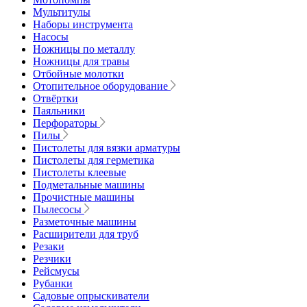
Мультитулы
Наборы инструмента
Насосы
Ножницы по металлу
Ножницы для травы
Отбойные молотки
Отопительное оборудование
Отвёртки
Паяльники
Перфораторы
Пилы
Пистолеты для вязки арматуры
Пистолеты для герметика
Пистолеты клеевые
Подметальные машины
Прочистные машины
Пылесосы
Разметочные машины
Расширители для труб
Резаки
Резчики
Рейсмусы
Рубанки
Садовые опрыскиватели