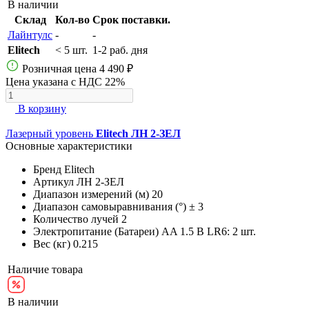
В наличии
Склад
Кол-во
Срок поставки.
Лайнтулс
-
-
Elitech
< 5 шт.
1-2 раб. дня
Розничная цена
4 490 ₽
Цена указана с НДС 22%
В корзину
Лазерный уровень
Elitech ЛН 2-ЗЕЛ
Основные характеристики
Бренд
Elitech
Артикул
ЛН 2-ЗЕЛ
Диапазон измерений (м)
20
Диапазон самовыравнивания (°)
± 3
Количество лучей
2
Электропитание (Батареи)
AA 1.5 В LR6: 2 шт.
Вес (кг)
0.215
Наличие товара
В наличии