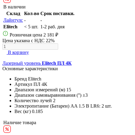
В наличии
Склад
Кол-во
Срок поставки.
Лайнтулс
-
-
Elitech
< 5 шт.
1-2 раб. дня
Розничная цена
2 181 ₽
Цена указана с НДС 22%
В корзину
Лазерный уровень
Elitech ПЛ 4К
Основные характеристики
Бренд
Elitech
Артикул
ПЛ 4К
Диапазон измерений (м)
15
Диапазон самовыравнивания (°)
±3
Количество лучей
2
Электропитание (Батареи)
AA 1.5 В LR6: 2 шт.
Вес (кг)
0.185
Наличие товара