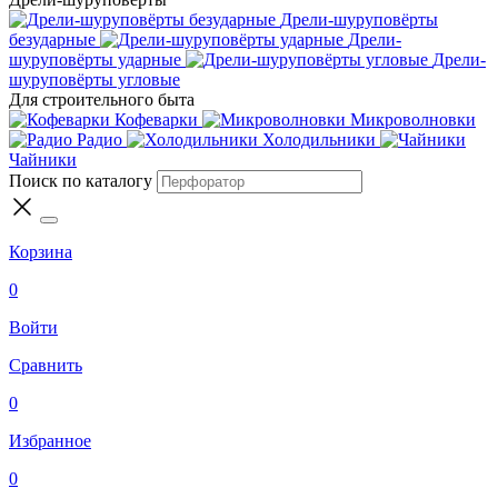
Дрели-шуруповёрты
безударные
Дрели-
шуруповёрты ударные
Дрели-
шуруповёрты угловые
Для строительного быта
Кофеварки
Микроволновки
Радио
Холодильники
Чайники
Поиск по каталогу
Корзина
0
Войти
Сравнить
0
Избранное
0