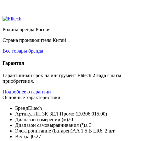
Родина бренда
Россия
Страна производителя
Китай
Все товары бренда
Гарантия
Гарантийный срок на инструмент Elitech
2 года
с даты
приобретения.
Подробнее о гарантии
Основные характеристики
Бренд
Elitech
Артикул
ЛН 3К ЗЕЛ Промо (E0306.015.00)
Диапазон измерений (м)
20
Диапазон самовыравнивания (°)
± 3
Электропитание (Батареи)
AA 1.5 В LR6: 2 шт.
Вес (кг)
0.27