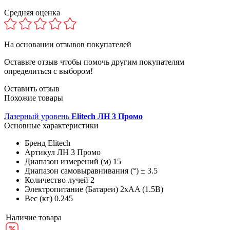
Средняя оценка
На основании
отзывов покупателей
Оставьте отзыв чтобы помочь другим покупателям
определиться с выбором!
Оставить отзыв
Похожие товары
Лазерный уровень
Elitech ЛН 3 Промо
Основные характеристики
Бренд
Elitech
Артикул
ЛН 3 Промо
Диапазон измерений (м)
15
Диапазон самовыравнивания (°)
± 3.5
Количество лучей
2
Электропитание (Батареи)
2xAA (1.5B)
Вес (кг)
0.245
Наличие товара