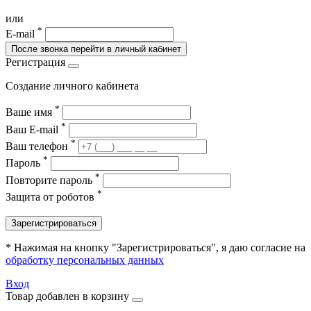
или
*
E-mail
После звонка перейти в личный кабинет
Регистрация
Создание личного кабинета
*
Ваше имя
*
Ваш E-mail
*
Ваш телефон
*
Пароль
*
Повторите пароль
*
Защита от роботов
Зарегистрироваться
* Нажимая на кнопку "Зарегистрироваться", я даю согласие на
обработку персональных данных
Вход
Товар добавлен в корзину