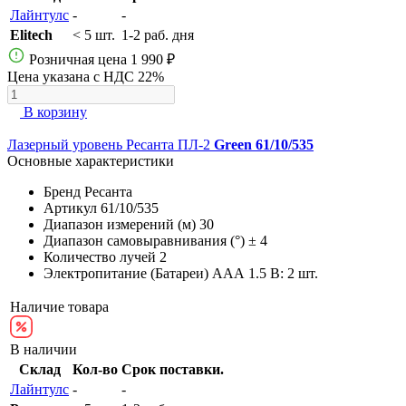
Лайнтулс
-
-
Elitech
< 5 шт.
1-2 раб. дня
Розничная цена
1 990 ₽
Цена указана с НДС 22%
В корзину
Лазерный уровень Ресанта ПЛ-2
Green 61/10/535
Основные характеристики
Бренд
Ресанта
Артикул
61/10/535
Диапазон измерений (м)
30
Диапазон самовыравнивания (°)
± 4
Количество лучей
2
Электропитание (Батареи)
AAА 1.5 В: 2 шт.
Наличие товара
В наличии
Склад
Кол-во
Срок поставки.
Лайнтулс
-
-