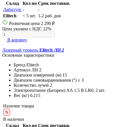
Склад
Кол-во
Срок поставки.
Лайнтулс
-
-
Elitech
< 5 шт.
1-2 раб. дня
Розничная цена
2 290 ₽
Цена указана с НДС 22%
В корзину
Лазерный уровень
Elitech ЛН 2
Основные характеристики
Бренд
Elitech
Артикул
ЛН 2
Диапазон измерений (м)
15
Диапазон самовыравнивания (°)
± 3
Количество лучей
2
Электропитание (Батареи)
AA 1.5 В LR6: 2 шт.
Вес (кг)
0.215
Наличие товара
В наличии
Склад
Кол-во
Срок поставки.