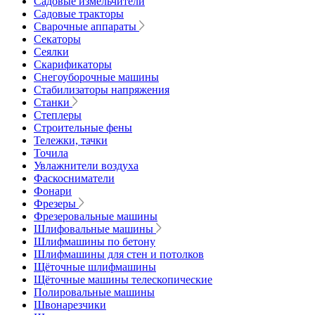
Садовые измельчители
Садовые тракторы
Сварочные аппараты
Секаторы
Сеялки
Скарификаторы
Снегоуборочные машины
Стабилизаторы напряжения
Станки
Степлеры
Строительные фены
Тележки, тачки
Точила
Увлажнители воздуха
Фаскосниматели
Фонари
Фрезеры
Фрезеровальные машины
Шлифовальные машины
Шлифмашины по бетону
Шлифмашины для стен и потолков
Щёточные шлифмашины
Щёточные машины телескопические
Полировальные машины
Швонарезчики