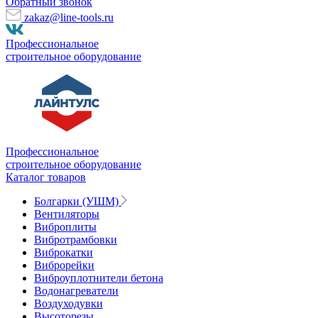
Обратный звонок
zakaz@line-tools.ru
Профессиональное
строительное оборудование
Профессиональное
строительное оборудование
Каталог товаров
Болгарки (УШМ)
Вентиляторы
Виброплиты
Вибротрамбовки
Виброкатки
Виброрейки
Виброуплотнители бетона
Водонагреватели
Воздуходувки
Высоторезы