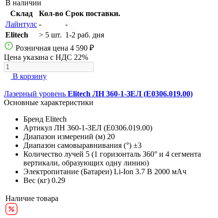
В наличии
Склад
Кол-во
Срок поставки.
Лайнтулс
-
-
Elitech
> 5 шт.
1-2 раб. дня
Розничная цена
4 590 ₽
Цена указана с НДС 22%
В корзину
Лазерный уровень
Elitech ЛН 360-1-ЗЕЛ (E0306.019.00)
Основные характеристики
Бренд
Elitech
Артикул
ЛН 360-1-ЗЕЛ (E0306.019.00)
Диапазон измерений (м)
20
Диапазон самовыравнивания (°)
±3
Количество лучей
5 (1 горизонталь 360° и 4 сегмента
вертикали, образующих одну линию)
Электропитание (Батареи)
Li-Ion 3.7 В 2000 мАч
Вес (кг)
0.29
Наличие товара