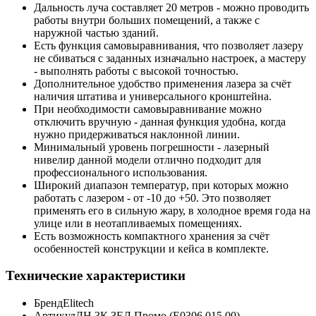
Дальность луча составляет 20 метров - можно проводить
работы внутри больших помещений, а также с
наружной частью зданий.
Есть функция самовыравнивания, что позволяет лазеру
не сбиваться с заданных изначально настроек, а мастеру
- выполнять работы с высокой точностью.
Дополнительное удобство применения лазера за счёт
наличия штатива и универсального кронштейна.
При необходимости самовыравнивание можно
отключить вручную - данная функция удобна, когда
нужно придерживаться наклонной линии.
Минимальный уровень погрешности - лазерный
нивелир данной модели отлично подходит для
профессионального использования.
Широкий диапазон температур, при которых можно
работать с лазером - от -10 до +50. Это позволяет
применять его в сильную жару, в холодное время года на
улице или в неотапливаемых помещениях.
Есть возможность компактного хранения за счёт
особенностей конструкции и кейса в комплекте.
Технические характеристики
Бренд
Elitech
Артикул
ЛН 3К ЗЕЛ Промо (E0306.015.00)