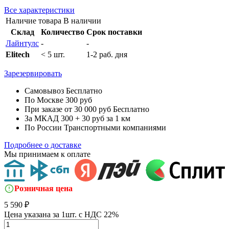
Все характеристики
Наличие товара
В наличии
Склад
Количество
Срок поставки
Лайнтулс
-
-
Elitech
< 5 шт.
1-2 раб. дня
Зарезервировать
Самовывоз
Бесплатно
По Москве
300 руб
При заказе от 30 000 руб
Бесплатно
За МКАД
300 + 30 руб за 1 км
По России
Транспортными компаниями
Подробнее о доставке
Мы принимаем к оплате
Розничная цена
5 590 ₽
Цена указана за 1шт. с НДС 22%