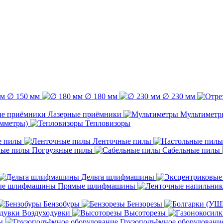
∅ 150 мм
∅ 180 мм
∅ 230 мм
Лазерные приёмники
Мультиметр
емметры)
Тепловизоры
е пилы
Ленточные пилы
Погружные пилы
Сабельные пилы
Дельта шлифмашины
Прямые шлифмашины
Бензобуры
Бензорезы
Воздуходувки
Высоторезы
ы
Грузоподъёмное оборудовани