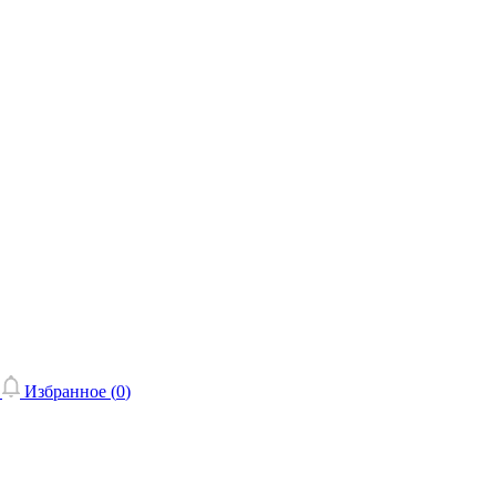
Избранное (
0
)