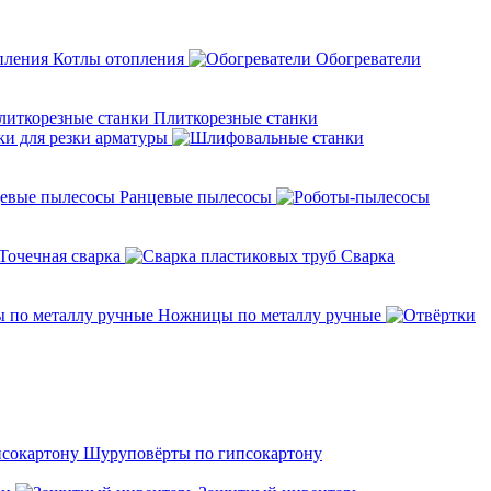
Котлы отопления
Обогреватели
Плиткорезные станки
ки для резки арматуры
Ранцевые пылесосы
Точечная сварка
Cварка
Ножницы по металлу ручные
Шуруповёрты по гипсокартону