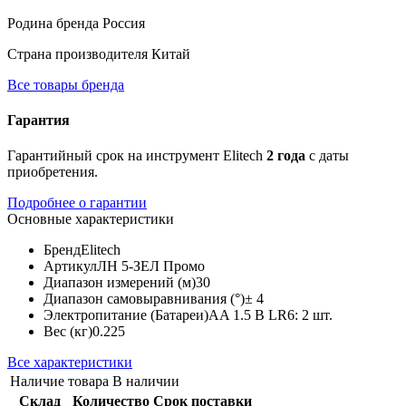
Родина бренда
Россия
Страна производителя
Китай
Все товары бренда
Гарантия
Гарантийный срок на инструмент Elitech
2 года
с даты
приобретения.
Подробнее о гарантии
Основные характеристики
Бренд
Elitech
Артикул
ЛН 5-ЗЕЛ Промо
Диапазон измерений (м)
30
Диапазон самовыравнивания (°)
± 4
Электропитание (Батареи)
AA 1.5 В LR6: 2 шт.
Вес (кг)
0.225
Все характеристики
Наличие товара
В наличии
Склад
Количество
Срок поставки