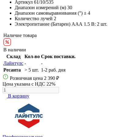
Артикул
61/10/535
Диапазон измерений (м)
30
Диапазон самовыравнивания (°)
± 4
Количество лучей
2
Электропитание (Батареи)
AAА 1.5 В: 2 шт.
Наличие товара
В наличии
Склад
Кол-во
Срок поставки.
Лайнтулс
-
-
Ресанта
> 5 шт.
1-2 раб. дня
Розничная цена
2 390 ₽
Цена указана с НДС 22%
В корзину
Профессиональное