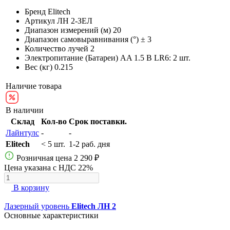
Бренд
Elitech
Артикул
ЛН 2-ЗЕЛ
Диапазон измерений (м)
20
Диапазон самовыравнивания (°)
± 3
Количество лучей
2
Электропитание (Батареи)
AA 1.5 В LR6: 2 шт.
Вес (кг)
0.215
Наличие товара
В наличии
Склад
Кол-во
Срок поставки.
Лайнтулс
-
-
Elitech
< 5 шт.
1-2 раб. дня
Розничная цена
2 290 ₽
Цена указана с НДС 22%
В корзину
Лазерный уровень
Elitech ЛН 2
Основные характеристики