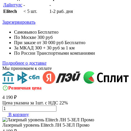
Лайнтулс
-
-
Elitech
< 5 шт.
1-2 раб. дня
Зарезервировать
Самовывоз
Бесплатно
По Москве
300 руб
При заказе от 30 000 руб
Бесплатно
За МКАД
300 + 30 руб за 1 км
По России
Транспортными компаниями
Подробнее о доставке
Мы принимаем к оплате
Розничная цена
4 190 ₽
Цена указана за 1шт. с НДС 22%
В корзину
Лазерный уровень
Elitech ЛН 5-ЗЕЛ Промо