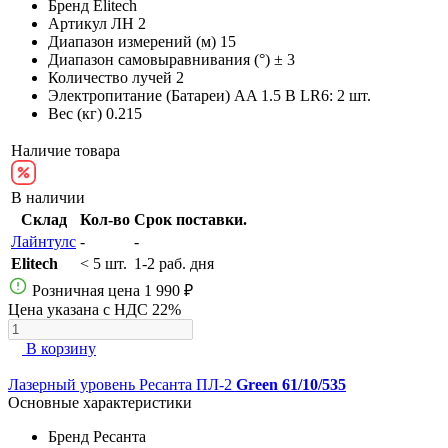
Бренд
Elitech
Артикул
ЛН 2
Диапазон измерений (м)
15
Диапазон самовыравнивания (°)
± 3
Количество лучей
2
Электропитание (Батареи)
AA 1.5 В LR6: 2 шт.
Вес (кг)
0.215
Наличие товара
В наличии
Склад
Кол-во
Срок поставки.
Лайнтулс
-
-
Elitech
< 5 шт.
1-2 раб. дня
Розничная цена
1 990 ₽
Цена указана с НДС 22%
В корзину
Лазерный уровень Ресанта ПЛ-2
Green 61/10/535
Основные характеристики
Бренд
Ресанта