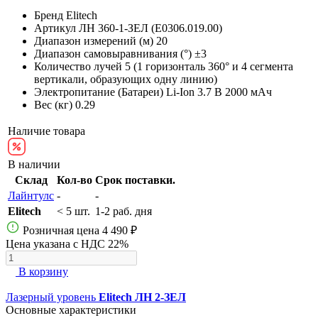
Бренд
Elitech
Артикул
ЛН 360-1-ЗЕЛ (E0306.019.00)
Диапазон измерений (м)
20
Диапазон самовыравнивания (°)
±3
Количество лучей
5 (1 горизонталь 360° и 4 сегмента
вертикали, образующих одну линию)
Электропитание (Батареи)
Li-Ion 3.7 В 2000 мАч
Вес (кг)
0.29
Наличие товара
В наличии
Склад
Кол-во
Срок поставки.
Лайнтулс
-
-
Elitech
< 5 шт.
1-2 раб. дня
Розничная цена
4 490 ₽
Цена указана с НДС 22%
В корзину
Лазерный уровень
Elitech ЛН 2-ЗЕЛ
Основные характеристики