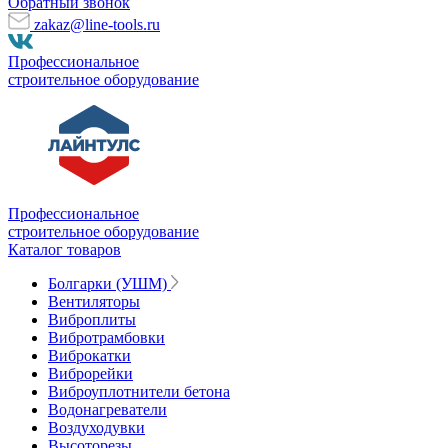
Обратный звонок
zakaz@line-tools.ru
Профессиональное
строительное оборудование
Профессиональное
строительное оборудование
Каталог товаров
Болгарки (УШМ)
Вентиляторы
Виброплиты
Вибротрамбовки
Виброкатки
Виброрейки
Виброуплотнители бетона
Водонагреватели
Воздуходувки
Высоторезы