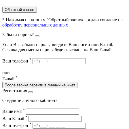
Обратный звонок
* Нажимая на кнопку "Обратный звонок", я даю согласие на
обработку персональных данных
Забыли пароль?
Если Вы забыли пароль, введите Ваш логин или Е-mail.
Ссылка для смены пароля будет выслана на Ваш E-mail.
*
Ваш телефон
или
*
E-mail
После звонка перейти в личный кабинет
Регистрация
Создание личного кабинета
*
Ваше имя
*
Ваш E-mail
*
Ваш телефон