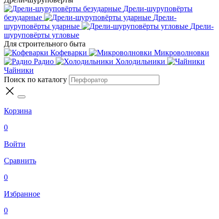
Дрели-шуруповёрты
безударные
Дрели-
шуруповёрты ударные
Дрели-
шуруповёрты угловые
Для строительного быта
Кофеварки
Микроволновки
Радио
Холодильники
Чайники
Поиск по каталогу
Корзина
0
Войти
Сравнить
0
Избранное
0