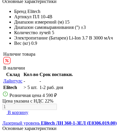
Основные характеристики
Бренд
Elitech
Артикул
ПЛ 10-4В
Диапазон измерений (м)
15
Диапазон самовыравнивания (°)
±3
Количество лучей
5
Электропитание (Батареи)
Li-Ion 3.7 В 3000 мАч
Вес (кг)
0.9
Наличие товара
В наличии
Склад
Кол-во
Срок поставки.
Лайнтулс
-
-
Elitech
> 5 шт.
1-2 раб. дня
Розничная цена
4 590 ₽
Цена указана с НДС 22%
В корзину
Лазерный уровень
Elitech ЛН 360-1-ЗЕЛ (E0306.019.00)
Основные характеристики