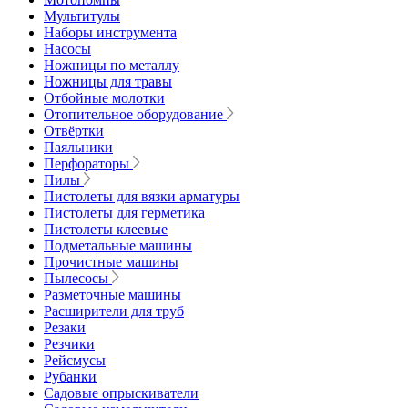
Мультитулы
Наборы инструмента
Насосы
Ножницы по металлу
Ножницы для травы
Отбойные молотки
Отопительное оборудование
Отвёртки
Паяльники
Перфораторы
Пилы
Пистолеты для вязки арматуры
Пистолеты для герметика
Пистолеты клеевые
Подметальные машины
Прочистные машины
Пылесосы
Разметочные машины
Расширители для труб
Резаки
Резчики
Рейсмусы
Рубанки
Садовые опрыскиватели