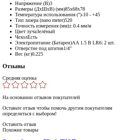
Напряжение (В)
3
Размеры (ДхШхВ) (мм)
85х68х78
Температура использования (°)
-10 - +45
Тип лазера (nano meter)
520
Точность измерения (мм)
± 0.4 мм/м
Цвет луча
Зелёный
Чехол
Есть
Электропитание (Батареи)
AA 1.5 В LR6: 2 шт.
Отверстие под штатив
1/4"
Вес (кг)
0.225
Отзывы
Средняя оценка
На основании
отзывов покупателей
Оставьте отзыв чтобы помочь другим покупателям
определиться с выбором!
Оставить отзыв
Похожие товары