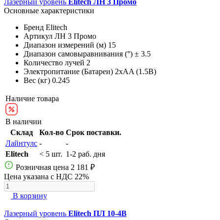
Лазерный уровень
Elitech ЛН 3 Промо
Основные характеристики
Бренд
Elitech
Артикул
ЛН 3 Промо
Диапазон измерений (м)
15
Диапазон самовыравнивания (°)
± 3.5
Количество лучей
2
Электропитание (Батареи)
2xAA (1.5B)
Вес (кг)
0.245
Наличие товара
В наличии
Склад
Кол-во
Срок поставки.
Лайнтулс
-
-
Elitech
< 5 шт.
1-2 раб. дня
Розничная цена
2 181 ₽
Цена указана с НДС 22%
В корзину
Лазерный уровень
Elitech ПЛ 10-4В