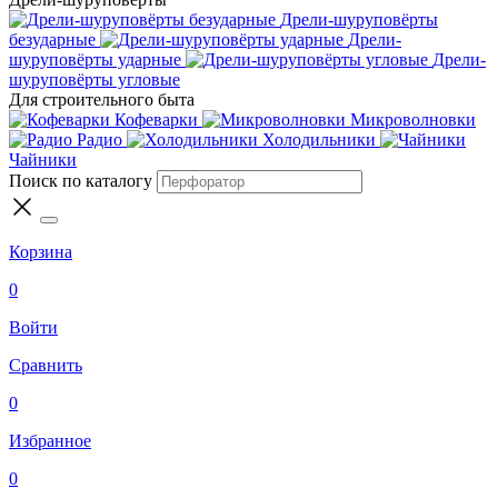
Дрели-шуруповёрты
безударные
Дрели-
шуруповёрты ударные
Дрели-
шуруповёрты угловые
Для строительного быта
Кофеварки
Микроволновки
Радио
Холодильники
Чайники
Поиск по каталогу
Корзина
0
Войти
Сравнить
0
Избранное
0