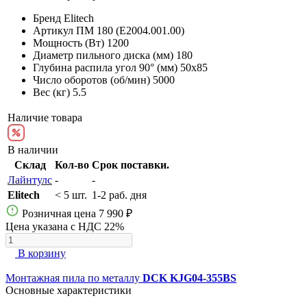
Бренд
Elitech
Артикул
ПМ 180 (E2004.001.00)
Мощность (Вт)
1200
Диаметр пильного диска (мм)
180
Глубина распила угол 90° (мм)
50х85
Число оборотов (об/мин)
5000
Вес (кг)
5.5
Наличие товара
В наличии
Склад
Кол-во
Срок поставки.
Лайнтулс
-
-
Elitech
< 5 шт.
1-2 раб. дня
Розничная цена
7 990 ₽
Цена указана с НДС 22%
В корзину
Монтажная пила по металлу
DCK KJG04-355BS
Основные характеристики