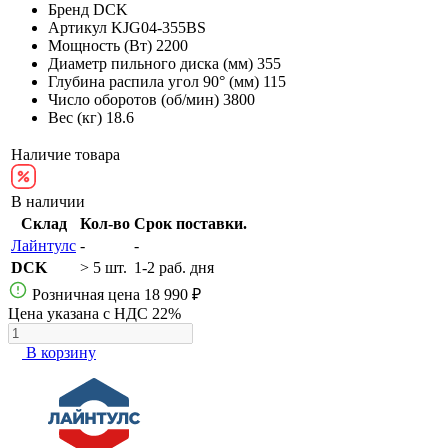
Бренд
DCK
Артикул
KJG04-355BS
Мощность (Вт)
2200
Диаметр пильного диска (мм)
355
Глубина распила угол 90° (мм)
115
Число оборотов (об/мин)
3800
Вес (кг)
18.6
Наличие товара
В наличии
Склад
Кол-во
Срок поставки.
Лайнтулс
-
-
DCK
> 5 шт.
1-2 раб. дня
Розничная цена
18 990 ₽
Цена указана с НДС 22%
В корзину