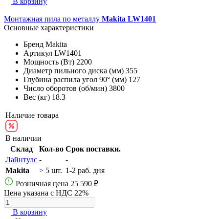
В корзину
Монтажная пила по металлу
Makita LW1401
Основные характеристики
Бренд
Makita
Артикул
LW1401
Мощность (Вт)
2200
Диаметр пильного диска (мм)
355
Глубина распила угол 90° (мм)
127
Число оборотов (об/мин)
3800
Вес (кг)
18.3
Наличие товара
В наличии
Склад
Кол-во
Срок поставки.
Лайнтулс
-
-
Makita
> 5 шт.
1-2 раб. дня
Розничная цена
25 590 ₽
Цена указана с НДС 22%
В корзину