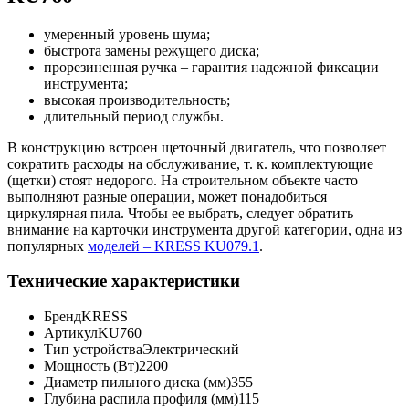
умеренный уровень шума;
быстрота замены режущего диска;
прорезиненная ручка – гарантия надежной фиксации
инструмента;
высокая производительность;
длительный период службы.
В конструкцию встроен щеточный двигатель, что позволяет
сократить расходы на обслуживание, т. к. комплектующие
(щетки) стоят недорого. На строительном объекте часто
выполняют разные операции, может понадобиться
циркулярная пила. Чтобы ее выбрать, следует обратить
внимание на карточки инструмента другой категории, одна из
популярных
моделей – KRESS KU079.1
.
Технические характеристики
Бренд
KRESS
Артикул
KU760
Тип устройства
Электрический
Мощность (Вт)
2200
Диаметр пильного диска (мм)
355
Глубина распила профиля (мм)
115