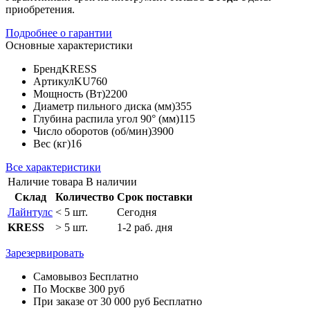
приобретения.
Подробнее о гарантии
Основные характеристики
Бренд
KRESS
Артикул
KU760
Мощность (Вт)
2200
Диаметр пильного диска (мм)
355
Глубина распила угол 90° (мм)
115
Число оборотов (об/мин)
3900
Вес (кг)
16
Все характеристики
Наличие товара
В наличии
Склад
Количество
Срок поставки
Лайнтулс
< 5 шт.
Сегодня
KRESS
> 5 шт.
1-2 раб. дня
Зарезервировать
Самовывоз
Бесплатно
По Москве
300 руб
При заказе от 30 000 руб
Бесплатно