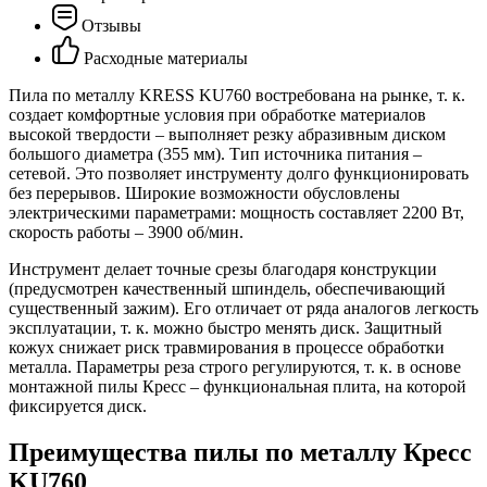
Отзывы
Расходные материалы
Пила по металлу KRESS KU760 востребована на рынке, т. к.
создает комфортные условия при обработке материалов
высокой твердости – выполняет резку абразивным диском
большого диаметра (355 мм). Тип источника питания –
сетевой. Это позволяет инструменту долго функционировать
без перерывов. Широкие возможности обусловлены
электрическими параметрами: мощность составляет 2200 Вт,
скорость работы – 3900 об/мин.
Инструмент делает точные срезы благодаря конструкции
(предусмотрен качественный шпиндель, обеспечивающий
существенный зажим). Его отличает от ряда аналогов легкость
эксплуатации, т. к. можно быстро менять диск. Защитный
кожух снижает риск травмирования в процессе обработки
металла. Параметры реза строго регулируются, т. к. в основе
монтажной пилы Кресс – функциональная плита, на которой
фиксируется диск.
Преимущества пилы по металлу Кресс
KU760