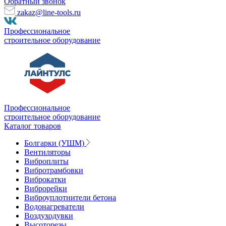
Обратный звонок
zakaz@line-tools.ru
Профессиональное
строительное оборудование
Профессиональное
строительное оборудование
Каталог товаров
Болгарки (УШМ)
Вентиляторы
Виброплиты
Вибротрамбовки
Виброкатки
Виброрейки
Виброуплотнители бетона
Водонагреватели
Воздуходувки
Высоторезы