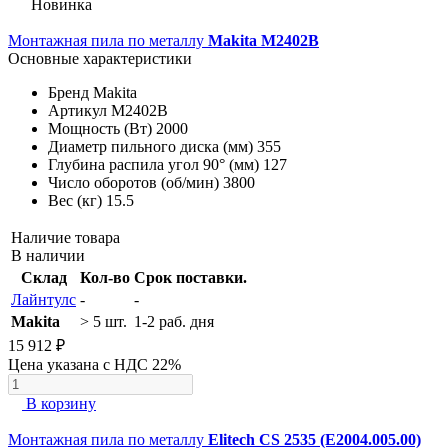
Новинка
Монтажная пила по металлу
Makita M2402B
Основные характеристики
Бренд
Makita
Артикул
M2402B
Мощность (Вт)
2000
Диаметр пильного диска (мм)
355
Глубина распила угол 90° (мм)
127
Число оборотов (об/мин)
3800
Вес (кг)
15.5
Наличие товара
В наличии
Склад
Кол-во
Срок поставки.
Лайнтулс
-
-
Makita
> 5 шт.
1-2 раб. дня
15 912 ₽
Цена указана с НДС 22%
В корзину
Монтажная пила по металлу
Elitech CS 2535 (E2004.005.00)