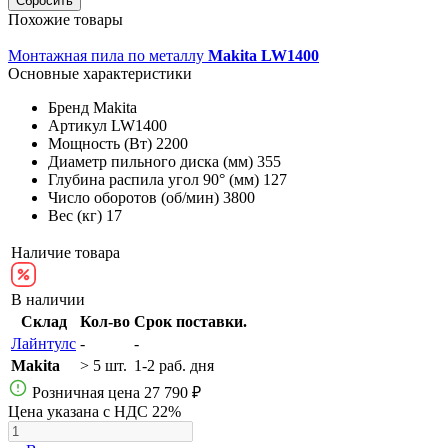
Похожие товары
Монтажная пила по металлу
Makita LW1400
Основные характеристики
Бренд
Makita
Артикул
LW1400
Мощность (Вт)
2200
Диаметр пильного диска (мм)
355
Глубина распила угол 90° (мм)
127
Число оборотов (об/мин)
3800
Вес (кг)
17
Наличие товара
В наличии
Склад
Кол-во
Срок поставки.
Лайнтулс
-
-
Makita
> 5 шт.
1-2 раб. дня
Розничная цена
27 790 ₽
Цена указана с НДС 22%