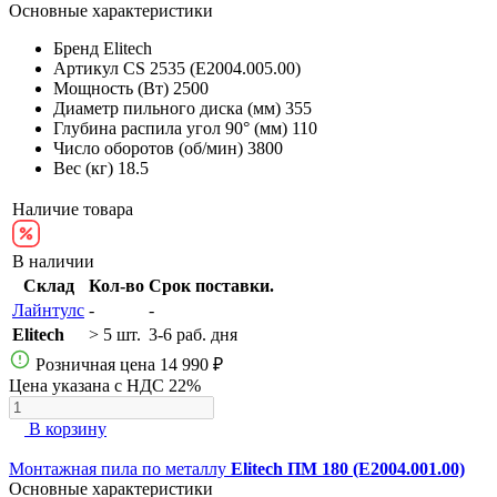
Основные характеристики
Бренд
Elitech
Артикул
CS 2535 (E2004.005.00)
Мощность (Вт)
2500
Диаметр пильного диска (мм)
355
Глубина распила угол 90° (мм)
110
Число оборотов (об/мин)
3800
Вес (кг)
18.5
Наличие товара
В наличии
Склад
Кол-во
Срок поставки.
Лайнтулс
-
-
Elitech
> 5 шт.
3-6 раб. дня
Розничная цена
14 990 ₽
Цена указана с НДС 22%
В корзину
Монтажная пила по металлу
Elitech ПМ 180 (E2004.001.00)
Основные характеристики