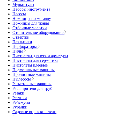
Мультитулы
Наборы инструмента
Насосы
Ножницы по металлу
Ножницы для травы
Отбойные молотки
Отопительное оборудование
Отвёртки
Паяльники
Перфораторы
Пилы
Пистолеты для вязки арматуры
Пистолеты для герметика
Пистолеты клеевые
Подметальные машины
Прочистные машины
Пылесосы
Разметочные машины
Расширители для труб
Резаки
Резчики
Рейсмусы
Рубанки
Садовые опрыскиватели