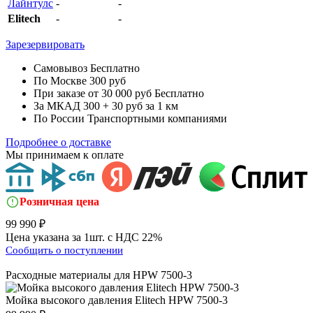
Лайнтулс
-
-
Elitech
-
-
Зарезервировать
Самовывоз
Бесплатно
По Москве
300 руб
При заказе от 30 000 руб
Бесплатно
За МКАД
300 + 30 руб за 1 км
По России
Транспортными компаниями
Подробнее о доставке
Мы принимаем к оплате
Розничная цена
99 990 ₽
Цена указана за 1шт. с НДС 22%
Сообщить о поступлении
Расходные материалы для
HPW 7500-3
Мойка высокого давления
Elitech HPW 7500-3