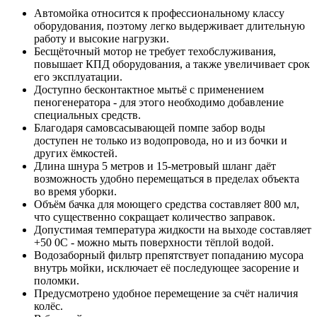
Автомойка относится к профессиональному классу
оборудования, поэтому легко выдерживает длительную
работу и высокие нагрузки.
Бесщёточный мотор не требует техобслуживания,
повышает КПД оборудования, а также увеличивает срок
его эксплуатации.
Доступно бесконтактное мытьё с применением
пеногенератора - для этого необходимо добавление
специальных средств.
Благодаря самовсасывающей помпе забор воды
доступен не только из водопровода, но и из бочки и
других ёмкостей.
Длина шнура 5 метров и 15-метровый шланг даёт
возможность удобно перемещаться в пределах объекта
во время уборки.
Объём бачка для моющего средства составляет 800 мл,
что существенно сокращает количество заправок.
Допустимая температура жидкости на выходе составляет
+50 0С - можно мыть поверхности тёплой водой.
Водозаборный фильтр препятствует попаданию мусора
внутрь мойки, исключает её последующее засорение и
поломки.
Предусмотрено удобное перемещение за счёт наличия
колёс.