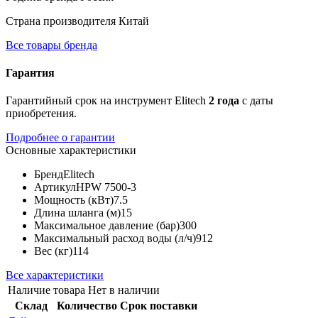
Страна производителя
Китай
Все товары бренда
Гарантия
Гарантийный срок на инструмент Elitech
2 года
с даты
приобретения.
Подробнее о гарантии
Основные характеристики
Бренд
Elitech
Артикул
HPW 7500-3
Мощность (кВт)
7.5
Длина шланга (м)
15
Максимальное давление (бар)
300
Максимальный расход воды (л/ч)
912
Вес (кг)
114
Все характеристики
Наличие товара
Нет в наличии
Склад
Количество
Срок поставки