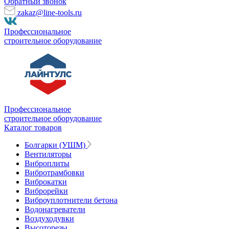
Обратный звонок
zakaz@line-tools.ru
Профессиональное
строительное оборудование
Профессиональное
строительное оборудование
Каталог товаров
Болгарки (УШМ)
Вентиляторы
Виброплиты
Вибротрамбовки
Виброкатки
Виброрейки
Виброуплотнители бетона
Водонагреватели
Воздуходувки
Высоторезы