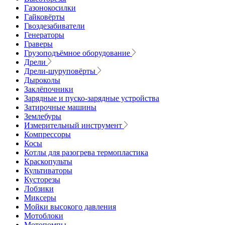
Газонокосилки
Гайковёрты
Гвоздезабиватели
Генераторы
Граверы
Грузоподъёмное оборудование
Дрели
Дрели-шуруповёрты
Дыроколы
Заклёпочники
Зарядные и пуско-зарядные устройства
Затирочные машины
Землебуры
Измерительный инструмент
Компрессоры
Косы
Котлы для разогрева термопластика
Краскопульты
Культиваторы
Кусторезы
Лобзики
Миксеры
Мойки высокого давления
Мотоблоки
Мотопомпы