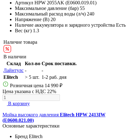
Артикул
HPW 2055AK (E0600.019.01)
Максимальное давление (бар)
55
Максимальный расход воды (л/ч)
240
Напряжение (В)
20
Наличие аккумулятора и зарядного устройства
Есть
Вес (кг)
1.3
Наличие товара
В наличии
Склад
Кол-во
Срок поставки.
Лайнтулс
-
-
Elitech
> 5 шт.
1-2 раб. дня
Розничная цена
14 990 ₽
Цена указана с НДС 22%
В корзину
Мойка высокого давления
Elitech HPW 2413IW
(E0600.021.00)
Основные характеристики
Бренд
Elitech