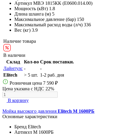
Артикул
МВЭ 1815КК (E0600.014.00)
Мощность (кВт)
1.8
Длина шланга (м)
5
Максимальное давление (бар)
150
Максимальный расход воды (л/ч)
336
Вес (кг)
3.9
Наличие товара
В наличии
Склад
Кол-во
Срок поставки.
Лайнтулс
-
-
Elitech
> 5 шт.
1-2 раб. дня
Розничная цена
7 590 ₽
Цена указана с НДС 22%
В корзину
Мойка высокого давления
Elitech М 1600РБ
Основные характеристики
Бренд
Elitech
Артикул
М 1600РБ