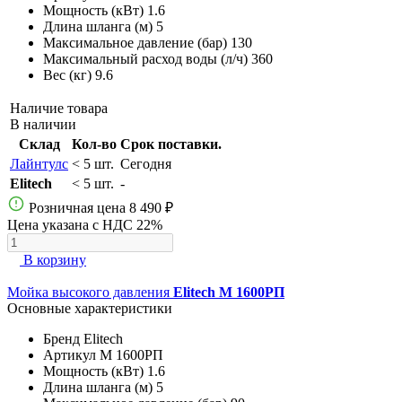
Мощность (кВт)
1.6
Длина шланга (м)
5
Максимальное давление (бар)
130
Максимальный расход воды (л/ч)
360
Вес (кг)
9.6
Наличие товара
В наличии
Склад
Кол-во
Срок поставки.
Лайнтулс
< 5 шт.
Сегодня
Elitech
< 5 шт.
-
Розничная цена
8 490 ₽
Цена указана с НДС 22%
В корзину
Мойка высокого давления
Elitech М 1600РП
Основные характеристики
Бренд
Elitech
Артикул
М 1600РП
Мощность (кВт)
1.6
Длина шланга (м)
5