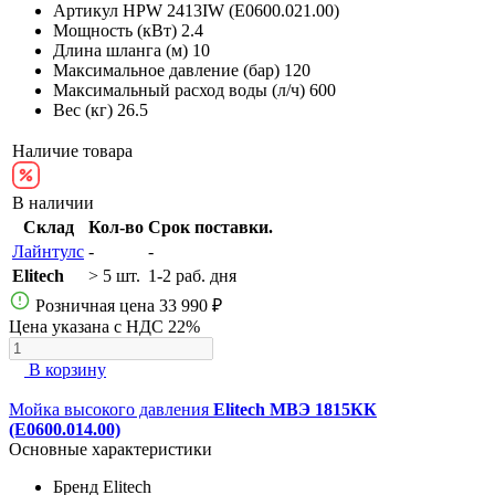
Артикул
HPW 2413IW (E0600.021.00)
Мощность (кВт)
2.4
Длина шланга (м)
10
Максимальное давление (бар)
120
Максимальный расход воды (л/ч)
600
Вес (кг)
26.5
Наличие товара
В наличии
Склад
Кол-во
Срок поставки.
Лайнтулс
-
-
Elitech
> 5 шт.
1-2 раб. дня
Розничная цена
33 990 ₽
Цена указана с НДС 22%
В корзину
Мойка высокого давления
Elitech МВЭ 1815КК
(E0600.014.00)
Основные характеристики
Бренд
Elitech