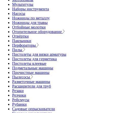
Мультитулы
Наборы инструмента
Насосы
Ножницы по металлу
Ножницы для травы
Отбойные молотки
Отопительное оборудование
Отвёртки
Паяльники
Перфораторы
Пилы
Пистолеты для вязки арматуры
Пистолеты для герметика
Пистолеты клеевые
Подметальные машины
Прочистные машины
Пылесосы
Разметочные машины
Расширители для труб
Резаки
Резчики
Рейсмусы
Рубанки
Садовые опрыскиватели