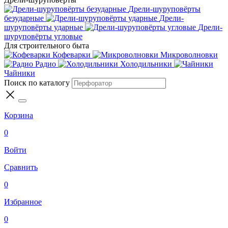
Дрели-шуруповёрты
безударные
Дрели-
шуруповёрты ударные
Дрели-
шуруповёрты угловые
Для строительного быта
Кофеварки
Микроволновки
Радио
Холодильники
Чайники
Поиск по каталогу
Корзина
0
Войти
Сравнить
0
Избранное
0