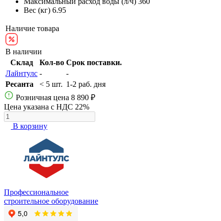
Максимальный расход воды (л/ч)
360
Вес (кг)
6.95
Наличие товара
В наличии
Склад
Кол-во
Срок поставки.
Лайнтулс
-
-
Ресанта
< 5 шт.
1-2 раб. дня
Розничная цена
8 890 ₽
Цена указана с НДС 22%
В корзину
Профессиональное
строительное оборудование