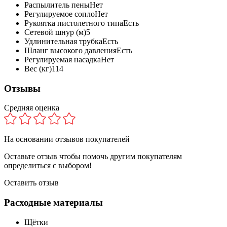
Распылитель пены
Нет
Регулируемое сопло
Нет
Рукоятка пистолетного типа
Есть
Сетевой шнур (м)
5
Удлинительная трубка
Есть
Шланг высокого давления
Есть
Регулируемая насадка
Нет
Вес (кг)
114
Отзывы
Средняя оценка
На основании
отзывов покупателей
Оставьте отзыв чтобы помочь другим покупателям
определиться с выбором!
Оставить отзыв
Расходные материалы
Щётки