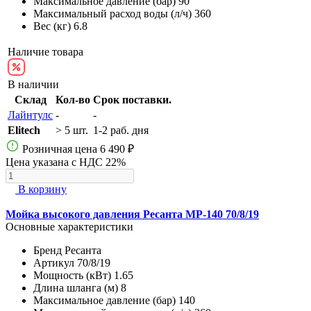
Максимальное давление (бар)
90
Максимальный расход воды (л/ч)
360
Вес (кг)
6.8
Наличие товара
В наличии
Склад
Кол-во
Срок поставки.
Лайнтулс
-
-
Elitech
> 5 шт.
1-2 раб. дня
Розничная цена
6 490 ₽
Цена указана с НДС 22%
В корзину
Мойка высокого давления Ресанта МР-140 70/8/19
Основные характеристики
Бренд
Ресанта
Артикул
70/8/19
Мощность (кВт)
1.65
Длина шланга (м)
8
Максимальное давление (бар)
140