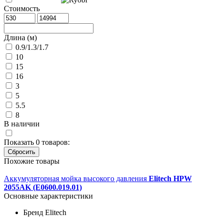
Стоимость
Длина (м)
0.9/1.3/1.7
10
15
16
3
5
5.5
8
В наличии
Показать
0
товаров:
Похожие товары
Аккумуляторная мойка высокого давления
Elitech HPW
2055AK (E0600.019.01)
Основные характеристики
Бренд
Elitech