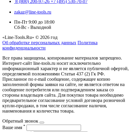
8 (800) 200-97-26
+7 (495) 530-70-07
zakaz@line-tools.ru
Пн-Пт 9:00 до 18:00
Сб-Вс - Выходной
«Line-Tools.Ru» © 2026 год
Об обработке персональных данных
Политика
конфиденциальности
Все права защищены, копирование материалов запрещено.
Интернет-сайт line-tools.ru носит исключительно
информационный характер и не является публичной офертой,
определяемой положениями Статьи 437 (2) Гк РФ.
Присланное по e-mail сообщение, содержащее копию
заполненной формы заявки на сайте, не является ответом на
сообщение потребителя или подтверждением заказа со
стороны владельцев сайта. Для покупки товара необходимо
предварительное согласование условий договора розничной
купли-продажи, в том числе согласование наличия,
наименования и количества товара.
Обратный звонок
*
Ваше имя