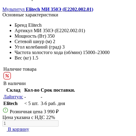
Мультитул
Elitech МИ 350Э (E2202.002.01)
Основные характеристики
Бренд
Elitech
Артикул
МИ 350Э (E2202.002.01)
Мощность (Вт)
350
Сетевой шнур (м)
2
Угол колебаний (град)
3
Частота холостого хода (об/мин)
15000–23000
Вес (кг)
1.5
Наличие товара
В наличии
Склад
Кол-во
Срок поставки.
Лайнтулс
-
-
Elitech
< 5 шт.
3-6 раб. дня
Розничная цена
3 990 ₽
Цена указана с НДС 22%
В корзину