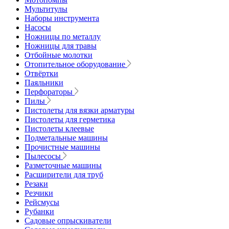
Мультитулы
Наборы инструмента
Насосы
Ножницы по металлу
Ножницы для травы
Отбойные молотки
Отопительное оборудование
Отвёртки
Паяльники
Перфораторы
Пилы
Пистолеты для вязки арматуры
Пистолеты для герметика
Пистолеты клеевые
Подметальные машины
Прочистные машины
Пылесосы
Разметочные машины
Расширители для труб
Резаки
Резчики
Рейсмусы
Рубанки
Садовые опрыскиватели