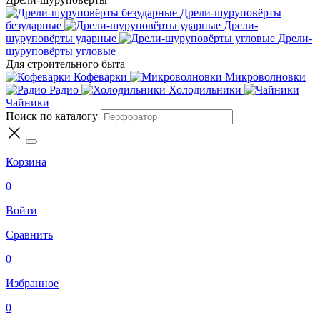
Дрели-шуруповёрты
безударные
Дрели-
шуруповёрты ударные
Дрели-
шуруповёрты угловые
Для строительного быта
Кофеварки
Микроволновки
Радио
Холодильники
Чайники
Поиск по каталогу
Корзина
0
Войти
Сравнить
0
Избранное
0