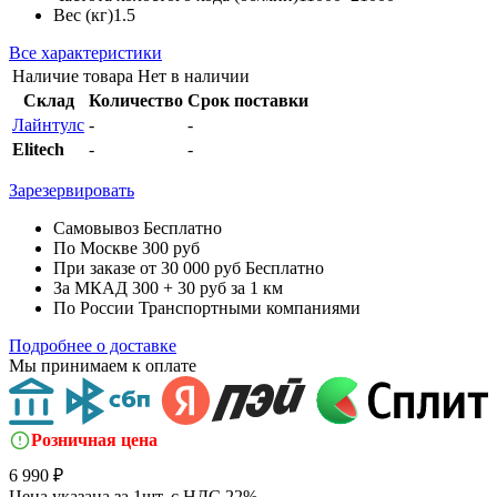
Вес (кг)
1.5
Все характеристики
Наличие товара
Нет в наличии
Склад
Количество
Срок поставки
Лайнтулс
-
-
Elitech
-
-
Зарезервировать
Самовывоз
Бесплатно
По Москве
300 руб
При заказе от 30 000 руб
Бесплатно
За МКАД
300 + 30 руб за 1 км
По России
Транспортными компаниями
Подробнее о доставке
Мы принимаем к оплате
Розничная цена
6 990 ₽
Цена указана за 1шт. с НДС 22%