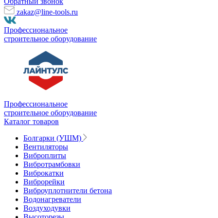
Обратный звонок
zakaz@line-tools.ru
Профессиональное
строительное оборудование
Профессиональное
строительное оборудование
Каталог товаров
Болгарки (УШМ)
Вентиляторы
Виброплиты
Вибротрамбовки
Виброкатки
Виброрейки
Виброуплотнители бетона
Водонагреватели
Воздуходувки
Высоторезы