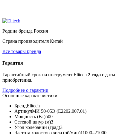
Родина бренда
Россия
Страна производителя
Китай
Все товары бренда
Гарантия
Гарантийный срок на инструмент Elitech
2 года
с даты
приобретения.
Подробнее о гарантии
Основные характеристики
Бренд
Elitech
Артикул
МИ 50-05Э (E2202.007.01)
Мощность (Вт)
500
Сетевой шнур (м)
3
Угол колебаний (град)
3
Частота холостого хода (об/мин)
11000–21000