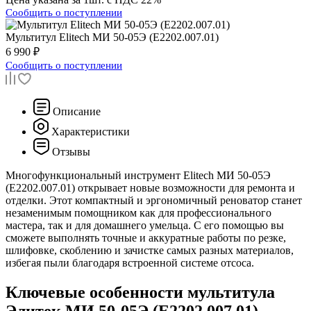
Сообщить о поступлении
Мультитул
Elitech МИ 50-05Э (E2202.007.01)
6 990 ₽
Сообщить о поступлении
Описание
Характеристики
Отзывы
Многофункциональный инструмент Elitech МИ 50-05Э
(E2202.007.01) открывает новые возможности для ремонта и
отделки. Этот компактный и эргономичный реноватор станет
незаменимым помощником как для профессионального
мастера, так и для домашнего умельца. С его помощью вы
сможете выполнять точные и аккуратные работы по резке,
шлифовке, скоблению и зачистке самых разных материалов,
избегая пыли благодаря встроенной системе отсоса.
Ключевые особенности мультитула
Элитек МИ 50-05Э (E2202.007.01)