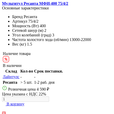
Мультитул Ресанта МФИ-400 75/4/2
Основные характеристики
Бренд
Ресанта
Артикул
75/4/2
Мощность (Вт)
400
Сетевой шнур (м)
2
Угол колебаний (град)
3
Частота холостого хода (об/мин)
13000-22000
Вес (кг)
1.5
Наличие товара
В наличии
Склад
Кол-во
Срок поставки.
Лайнтулс
-
-
Ресанта
> 5 шт.
1-2 раб. дня
Розничная цена
4 590 ₽
Цена указана с НДС 22%
В корзину