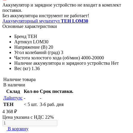
Аккумулятор и зарядное устройство не входит в комплект
поставки.
Без аккумулятора инструмент не работает!
Аккумуляторный мультитул
TEH LOM30
Основные характеристики
Бренд
TEH
Артикул
LOM30
Напряжение (В)
20
Угол колебаний (град)
3
Частота холостого хода (об/мин)
4000-20000
Наличие аккумулятора и зарядного устройства
Нет
Вес (кг)
1.36
Наличие товара
В наличии
Склад
Кол-во
Срок поставки.
Лайнтулс
-
-
TEH
< 5 шт.
3-6 раб. дня
4 368 ₽
Цена указана с НДС 22%
В корзину