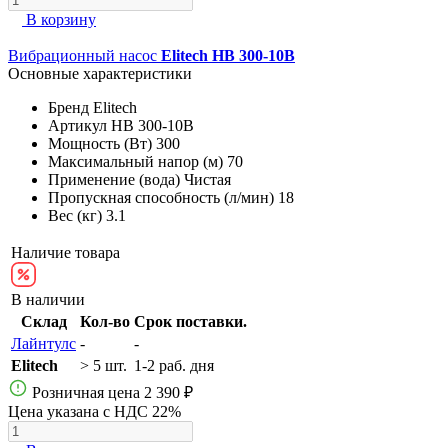
В корзину
Вибрационный насос
Elitech НВ 300-10В
Основные характеристики
Бренд
Elitech
Артикул
НВ 300-10В
Мощность (Вт)
300
Максимальный напор (м)
70
Применение (вода)
Чистая
Пропускная способность (л/мин)
18
Вес (кг)
3.1
Наличие товара
В наличии
Склад
Кол-во
Срок поставки.
Лайнтулс
-
-
Elitech
> 5 шт.
1-2 раб. дня
Розничная цена
2 390 ₽
Цена указана с НДС 22%