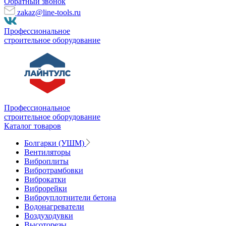
Обратный звонок
zakaz@line-tools.ru
Профессиональное
строительное оборудование
Профессиональное
строительное оборудование
Каталог товаров
Болгарки (УШМ)
Вентиляторы
Виброплиты
Вибротрамбовки
Виброкатки
Виброрейки
Виброуплотнители бетона
Водонагреватели
Воздуходувки
Высоторезы