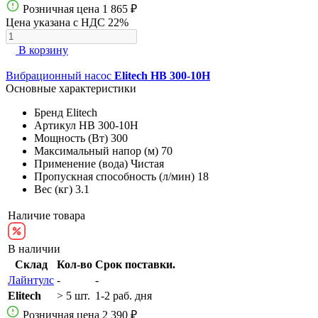
Розничная цена
1 865 ₽
Цена указана с НДС 22%
В корзину
Вибрационный насос
Elitech НВ 300-10Н
Основные характеристики
Бренд
Elitech
Артикул
НВ 300-10Н
Мощность (Вт)
300
Максимальный напор (м)
70
Применение (вода)
Чистая
Пропускная способность (л/мин)
18
Вес (кг)
3.1
Наличие товара
В наличии
Склад
Кол-во
Срок поставки.
Лайнтулс
-
-
Elitech
> 5 шт.
1-2 раб. дня
Розничная цена
2 390 ₽