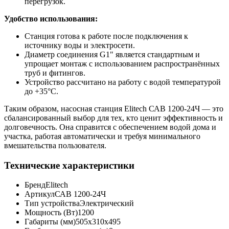
перегрузок.
Удобство использования:
Станция готова к работе после подключения к
источнику воды и электросети.
Диаметр соединения G1" является стандартным и
упрощает монтаж с использованием распространённых
труб и фитингов.
Устройство рассчитано на работу с водой температурой
до +35°С.
Таким образом, насосная станция Elitech САВ 1200-24Ч — это
сбалансированный выбор для тех, кто ценит эффективность и
долговечность. Она справится с обеспечением водой дома и
участка, работая автоматически и требуя минимального
вмешательства пользователя.
Технические характеристики
Бренд
Elitech
Артикул
САВ 1200-24Ч
Тип устройства
Электрический
Мощность (Вт)
1200
Габариты (мм)
505x310x495