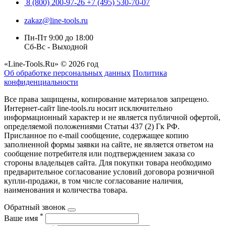
8 (800) 200-97-26
+7 (495) 530-70-07
zakaz@line-tools.ru
Пн-Пт 9:00 до 18:00
Сб-Вс - Выходной
«Line-Tools.Ru» © 2026 год
Об обработке персональных данных
Политика
конфиденциальности
Все права защищены, копирование материалов запрещено.
Интернет-сайт line-tools.ru носит исключительно
информационный характер и не является публичной офертой,
определяемой положениями Статьи 437 (2) Гк РФ.
Присланное по e-mail сообщение, содержащее копию
заполненной формы заявки на сайте, не является ответом на
сообщение потребителя или подтверждением заказа со
стороны владельцев сайта. Для покупки товара необходимо
предварительное согласование условий договора розничной
купли-продажи, в том числе согласование наличия,
наименования и количества товара.
Обратный звонок
*
Ваше имя