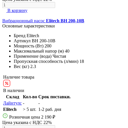
В корзину
Вибрационный насос
Elitech ВН 200-10В
Основные характеристики
Бренд
Elitech
Артикул
ВН 200-10В
Мощность (Вт)
200
Максимальный напор (м)
40
Применение (вода)
Чистая
Пропускная способность (л/мин)
18
Вес (кг)
2.3
Наличие товара
В наличии
Склад
Кол-во
Срок поставки.
Лайнтулс
-
-
Elitech
> 5 шт.
1-2 раб. дня
Розничная цена
2 190 ₽
Цена указана с НДС 22%