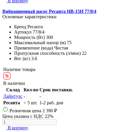
В корзину
Вибрационный насос Ресанта НВ-15Н 77/8/4
Основные характеристики
Бренд
Ресанта
Артикул
77/8/4
Мощность (Вт)
300
Максимальный напор (м)
75
Применение (вода)
Чистая
Пропускная способность (л/мин)
22
Вес (кг)
3.6
Наличие товара
В наличии
Склад
Кол-во
Срок поставки.
Лайнтулс
-
-
Ресанта
> 5 шт.
1-2 раб. дня
Розничная цена
2 390 ₽
Цена указана с НДС 22%
В корзину