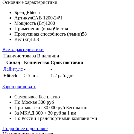
Основные характеристики
Бренд
Elitech
Артикул
САВ 1200-24Ч
Мощность (Вт)
1200
Применение (вода)
Чистая
Пропускная способность (л/мин)
58
Вес (кг)
13.3
Все характеристики
Наличие товара
В наличии
Склад
Количество
Срок поставки
Лайнтулс
-
-
Elitech
> 5 шт.
1-2 раб. дня
Зарезервировать
Самовывоз
Бесплатно
По Москве
300 руб
При заказе от 30 000 руб
Бесплатно
За МКАД
300 + 30 руб за 1 км
По России
Транспортными компаниями
Подробнее о доставке
Мы принимаем к оплате