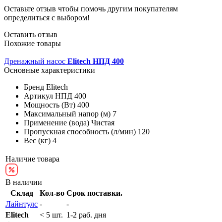
Оставьте отзыв чтобы помочь другим покупателям
определиться с выбором!
Оставить отзыв
Похожие товары
Дренажный насос
Elitech НПД 400
Основные характеристики
Бренд
Elitech
Артикул
НПД 400
Мощность (Вт)
400
Максимальный напор (м)
7
Применение (вода)
Чистая
Пропускная способность (л/мин)
120
Вес (кг)
4
Наличие товара
В наличии
Склад
Кол-во
Срок поставки.
Лайнтулс
-
-
Elitech
< 5 шт.
1-2 раб. дня