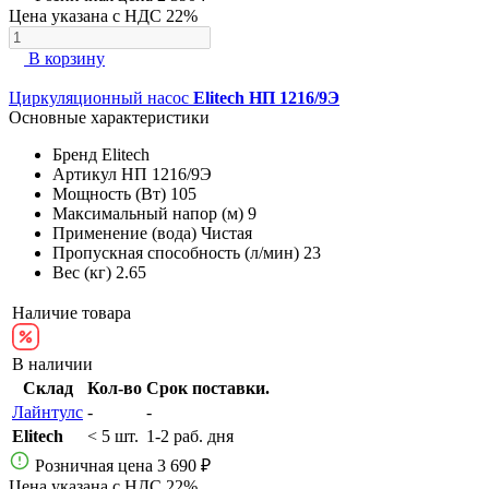
Цена указана с НДС 22%
В корзину
Циркуляционный насос
Elitech НП 1216/9Э
Основные характеристики
Бренд
Elitech
Артикул
НП 1216/9Э
Мощность (Вт)
105
Максимальный напор (м)
9
Применение (вода)
Чистая
Пропускная способность (л/мин)
23
Вес (кг)
2.65
Наличие товара
В наличии
Склад
Кол-во
Срок поставки.
Лайнтулс
-
-
Elitech
< 5 шт.
1-2 раб. дня
Розничная цена
3 690 ₽
Цена указана с НДС 22%