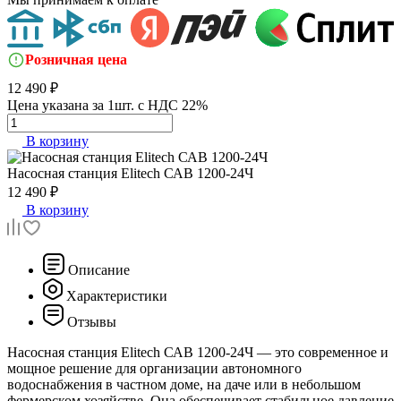
Розничная цена
12 490 ₽
Цена указана за 1шт. с НДС 22%
В корзину
Насосная станция
Elitech САВ 1200-24Ч
12 490 ₽
В корзину
Описание
Характеристики
Отзывы
Насосная станция Elitech САВ 1200-24Ч — это современное и
мощное решение для организации автономного
водоснабжения в частном доме, на даче или в небольшом
фермерском хозяйстве. Она обеспечивает стабильное давление