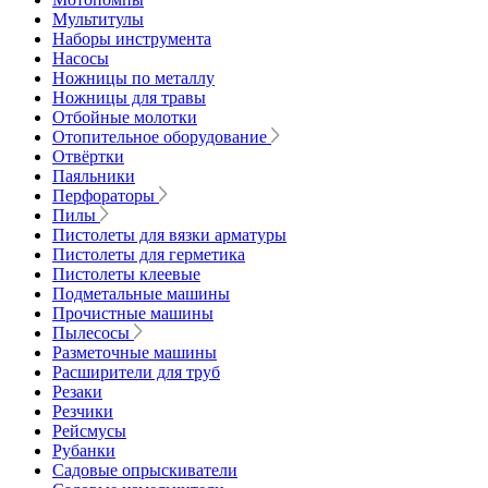
Мультитулы
Наборы инструмента
Насосы
Ножницы по металлу
Ножницы для травы
Отбойные молотки
Отопительное оборудование
Отвёртки
Паяльники
Перфораторы
Пилы
Пистолеты для вязки арматуры
Пистолеты для герметика
Пистолеты клеевые
Подметальные машины
Прочистные машины
Пылесосы
Разметочные машины
Расширители для труб
Резаки
Резчики
Рейсмусы
Рубанки
Садовые опрыскиватели