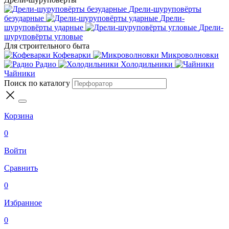
Дрели-шуруповёрты
безударные
Дрели-
шуруповёрты ударные
Дрели-
шуруповёрты угловые
Для строительного быта
Кофеварки
Микроволновки
Радио
Холодильники
Чайники
Поиск по каталогу
Корзина
0
Войти
Сравнить
0
Избранное
0