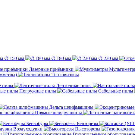
∅ 150 мм
∅ 180 мм
∅ 230 мм
Лазерные приёмники
Мультиметр
емметры)
Тепловизоры
е пилы
Ленточные пилы
Погружные пилы
Сабельные пилы
Дельта шлифмашины
Прямые шлифмашины
Бензобуры
Бензорезы
Воздуходувки
Высоторезы
ы
Грузоподъёмное оборудовани