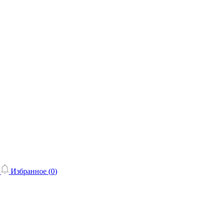
Избранное (
0
)