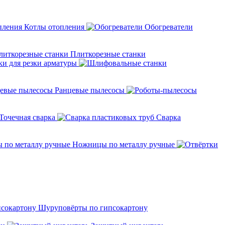
Котлы отопления
Обогреватели
Плиткорезные станки
ки для резки арматуры
Ранцевые пылесосы
Точечная сварка
Cварка
Ножницы по металлу ручные
Шуруповёрты по гипсокартону