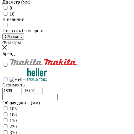
Диаметр (мм)
8
10
В наличии
Показать
0
товаров:
Фильтры
Бренд
Стоимость
Общая длина (мм)
105
108
110
220
370