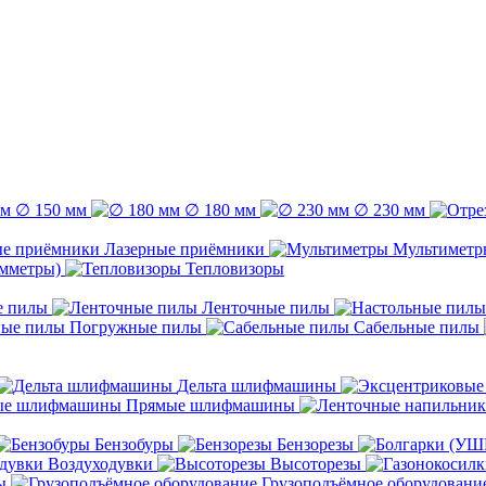
∅ 150 мм
∅ 180 мм
∅ 230 мм
Лазерные приёмники
Мультиметр
емметры)
Тепловизоры
е пилы
Ленточные пилы
Погружные пилы
Сабельные пилы
Дельта шлифмашины
Прямые шлифмашины
Бензобуры
Бензорезы
Воздуходувки
Высоторезы
ы
Грузоподъёмное оборудовани