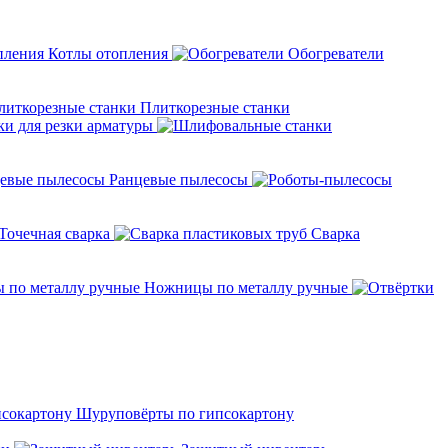
Котлы отопления
Обогреватели
Плиткорезные станки
ки для резки арматуры
Ранцевые пылесосы
Точечная сварка
Cварка
Ножницы по металлу ручные
Шуруповёрты по гипсокартону