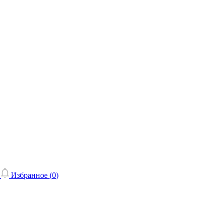
Избранное (
0
)