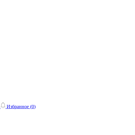
Избранное (
0
)