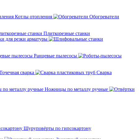
Котлы отопления
Обогреватели
Плиткорезные станки
ки для резки арматуры
Ранцевые пылесосы
Точечная сварка
Cварка
Ножницы по металлу ручные
Шуруповёрты по гипсокартону