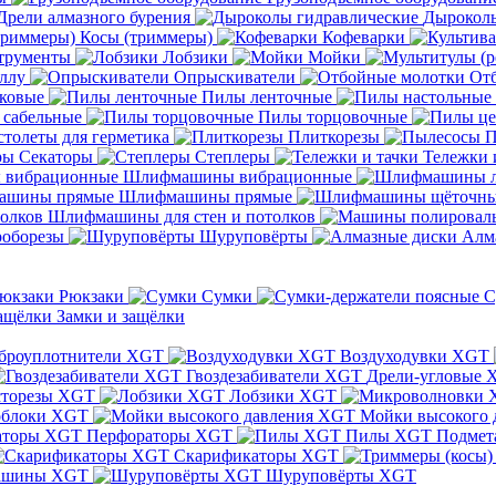
Дрели алмазного бурения
Дыроколы
Косы (триммеры)
Кофеварки
трументы
Лобзики
Мойки
ллу
Опрыскиватели
От
ковые
Пилы ленточные
 сабельные
Пилы торцовочные
толеты для герметика
Плиткорезы
П
Секаторы
Степлеры
Тележки 
Шлифмашины вибрационные
Шлифмашины прямые
Шлифмашины для стен и потолков
оборезы
Шуруповёрты
Алм
Рюкзаки
Сумки
С
Замки и защёлки
броуплотнители XGT
Воздуходувки XGT
Гвоздезабиватели XGT
Дрели-угловые 
сторезы XGT
Лобзики XGT
блоки XGT
Мойки высокого 
Перфораторы XGT
Пилы XGT
Подмет
Скарификаторы XGT
ашины XGT
Шуруповёрты XGT