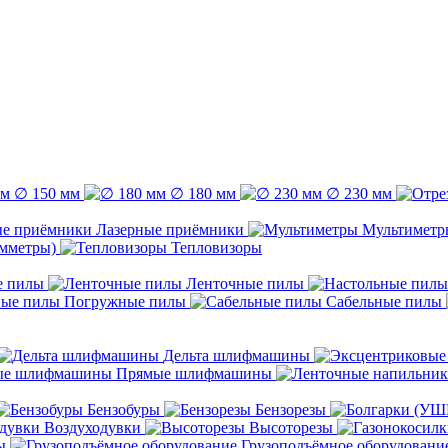
∅ 150 мм
∅ 180 мм
∅ 230 мм
Лазерные приёмники
Мультиметр
емметры)
Тепловизоры
е пилы
Ленточные пилы
Погружные пилы
Сабельные пилы
Дельта шлифмашины
Прямые шлифмашины
Бензобуры
Бензорезы
Воздуходувки
Высоторезы
ы
Грузоподъёмное оборудовани