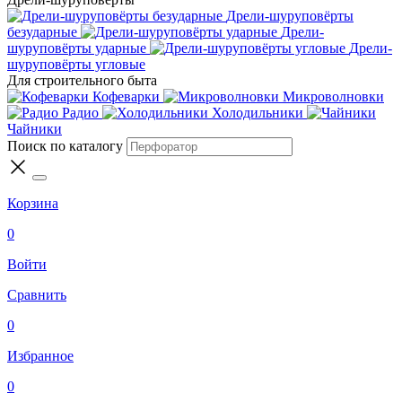
Дрели-шуруповёрты
безударные
Дрели-
шуруповёрты ударные
Дрели-
шуруповёрты угловые
Для строительного быта
Кофеварки
Микроволновки
Радио
Холодильники
Чайники
Поиск по каталогу
Корзина
0
Войти
Сравнить
0
Избранное
0