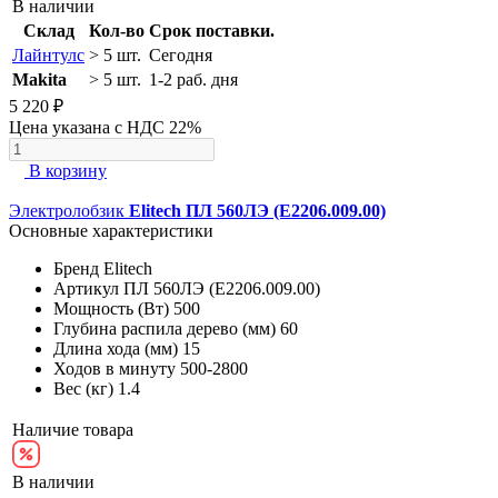
В наличии
Склад
Кол-во
Срок поставки.
Лайнтулс
> 5 шт.
Сегодня
Makita
> 5 шт.
1-2 раб. дня
5 220 ₽
Цена указана с НДС 22%
В корзину
Электролобзик
Elitech ПЛ 560ЛЭ (E2206.009.00)
Основные характеристики
Бренд
Elitech
Артикул
ПЛ 560ЛЭ (E2206.009.00)
Мощность (Вт)
500
Глубина распила дерево (мм)
60
Длина хода (мм)
15
Ходов в минуту
500-2800
Вес (кг)
1.4
Наличие товара
В наличии