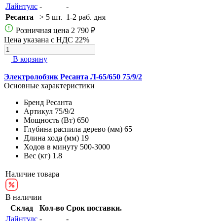
Лайнтулс
-
-
Ресанта
> 5 шт.
1-2 раб. дня
Розничная цена
2 790 ₽
Цена указана с НДС 22%
В корзину
Электролобзик Ресанта Л-65/650 75/9/2
Основные характеристики
Бренд
Ресанта
Артикул
75/9/2
Мощность (Вт)
650
Глубина распила дерево (мм)
65
Длина хода (мм)
19
Ходов в минуту
500-3000
Вес (кг)
1.8
Наличие товара
В наличии
Склад
Кол-во
Срок поставки.
Лайнтулс
-
-