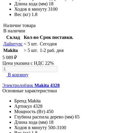
Длина хода (мм)
18
Ходов в минуту
3100
Вес (кг)
1.8
Наличие товара
В наличии
Склад
Кол-во
Срок поставки.
Лайнтулс
< 5 шт.
Сегодня
Makita
> 5 шт.
1-2 раб. дня
5 089 ₽
Цена указана с НДС 22%
В корзину
Электролобзик
Makita 4328
Основные характеристики
Бренд
Makita
Артикул
4328
Мощность (Вт)
450
Глубина распила дерево (мм)
65
Длина хода (мм)
18
Ходов в минуту
500-3100
Вес (кг)
1.8