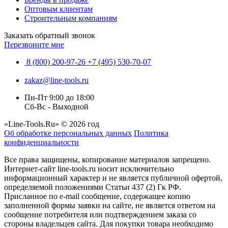
Оптовым клиентам
Строительным компаниям
Заказать обратный звонок
Перезвоните мне
8 (800) 200-97-26
+7 (495) 530-70-07
zakaz@line-tools.ru
Пн-Пт 9:00 до 18:00
Сб-Вс - Выходной
«Line-Tools.Ru» © 2026 год
Об обработке персональных данных
Политика
конфиденциальности
Все права защищены, копирование материалов запрещено.
Интернет-сайт line-tools.ru носит исключительно
информационный характер и не является публичной офертой,
определяемой положениями Статьи 437 (2) Гк РФ.
Присланное по e-mail сообщение, содержащее копию
заполненной формы заявки на сайте, не является ответом на
сообщение потребителя или подтверждением заказа со
стороны владельцев сайта. Для покупки товара необходимо