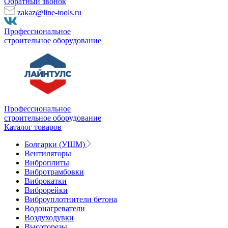
Обратный звонок
zakaz@line-tools.ru
Профессиональное
строительное оборудование
Профессиональное
строительное оборудование
Каталог товаров
Болгарки (УШМ)
Вентиляторы
Виброплиты
Вибротрамбовки
Виброкатки
Виброрейки
Виброуплотнители бетона
Водонагреватели
Воздуходувки
Высоторезы