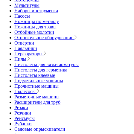
Мультитулы
Наборы инструмента
Насосы
Ножницы по металлу
Ножницы для травы
Отбойные молотки
Отопительное оборудование
Отвёртки
Паяльники
Перфораторы
Пилы
Пистолеты для вязки арматуры
Пистолеты для герметика
Пистолеты клеевые
Подметальные машины
Прочистные машины
Пылесосы
Разметочные машины
Расширители для труб
Резаки
Резчики
Рейсмусы
Рубанки
Садовые опрыскиватели