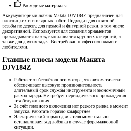
Расходные материалы
Аккумуляторный лобзик Makita DJV184Z предназначен для
плотницких и столярных работ. Подходит для сквозной
резьбы по дереву, для прямой и фигурной резки, в том числе
декоративной. Используется для создания орнаментов,
прокладывания пазов, выпиливания крупных отверстий, а
также для других задач. Востребован профессионалами и
любителями.
Главные плюсы модели Макита
DJV184Z
Работает от бесщёточного мотора, что автоматически
обеспечивает высокую производительность,
длительный срок службы инструмента и экономичный
расход заряда. Не требует периодического прохождения
техобслуживания.
За счёт плавного включения нет резкого рывка в момент
запуска. Работать гораздо комфортнее.
Электрический тормоз двигателя моментально
останавливает ход лобзика в случае форс-мажорной
ситуации.