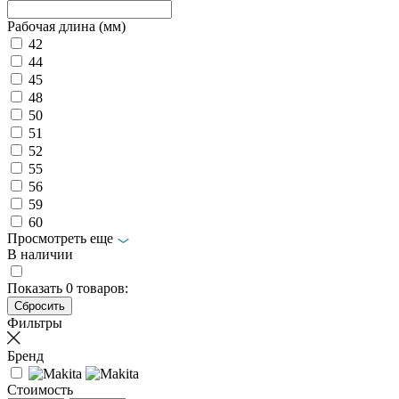
Рабочая длина (мм)
42
44
45
48
50
51
52
55
56
59
60
Просмотреть еще
В наличии
Показать
0
товаров:
Фильтры
Бренд
Стоимость