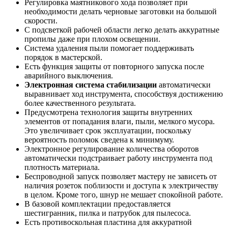
Регулировка маятникового хода позволяет при
необходимости делать черновые заготовки на большой
скорости.
С подсветкой рабочей области легко делать аккуратные
пропилы даже при плохом освещении.
Система удаления пыли помогает поддерживать
порядок в мастерской.
Есть функция защиты от повторного запуска после
аварийного выключения.
Электронная система стабилизации
автоматически
выравнивает ход инструмента, способствуя достижению
более качественного результата.
Предусмотрена технология защиты внутренних
элементов от попадания влаги, пыли, мелкого мусора.
Это увеличивает срок эксплуатации, поскольку
вероятность поломок сведена к минимуму.
Электронное регулирование количества оборотов
автоматически подстраивает работу инструмента под
плотность материала.
Беспроводной запуск позволяет мастеру не зависеть от
наличия розеток поблизости и доступа к электричеству
в целом. Кроме того, шнур не мешает спокойной работе.
В базовой комплектации предоставляется
шестигранник, пилка и патрубок для пылесоса.
Есть противоскольная пластина для аккуратной