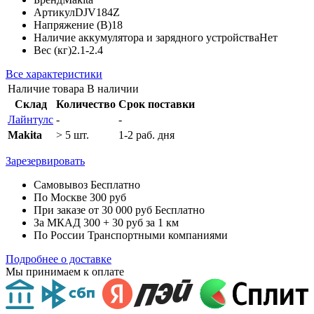
Артикул
DJV184Z
Напряжение (В)
18
Наличие аккумулятора и зарядного устройства
Нет
Вес (кг)
2.1-2.4
Все характеристики
Наличие товара
В наличии
Склад
Количество
Срок поставки
Лайнтулс
-
-
Makita
> 5 шт.
1-2 раб. дня
Зарезервировать
Самовывоз
Бесплатно
По Москве
300 руб
При заказе от 30 000 руб
Бесплатно
За МКАД
300 + 30 руб за 1 км
По России
Транспортными компаниями
Подробнее о доставке
Мы принимаем к оплате