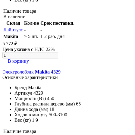
Наличие товара
В наличии
Склад
Кол-во
Срок поставки.
Лайнтулс
-
-
Makita
> 5 шт.
1-2 раб. дня
5 772 ₽
Цена указана с НДС 22%
В корзину
Электролобзик
Makita 4329
Основные характеристики
Бренд
Makita
Артикул
4329
Мощность (Вт)
450
Глубина распила дерево (мм)
65
Длина хода (мм)
18
Ходов в минуту
500-3100
Вес (кг)
1.9
Наличие товара