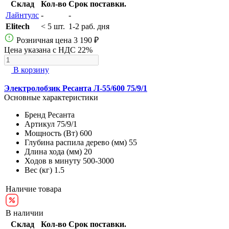
Склад
Кол-во
Срок поставки.
Лайнтулс
-
-
Elitech
< 5 шт.
1-2 раб. дня
Розничная цена
3 190 ₽
Цена указана с НДС 22%
В корзину
Электролобзик Ресанта Л-55/600 75/9/1
Основные характеристики
Бренд
Ресанта
Артикул
75/9/1
Мощность (Вт)
600
Глубина распила дерево (мм)
55
Длина хода (мм)
20
Ходов в минуту
500-3000
Вес (кг)
1.5
Наличие товара
В наличии
Склад
Кол-во
Срок поставки.