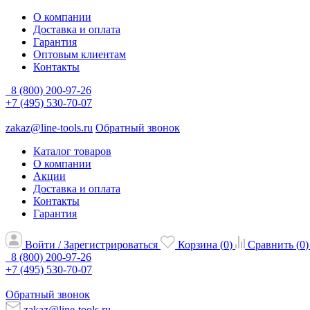
О компании
Доставка и оплата
Гарантия
Оптовым клиентам
Контакты
8 (800) 200-97-26
+7 (495) 530-70-07
zakaz@line-tools.ru
Обратный звонок
Каталог товаров
О компании
Акции
Доставка и оплата
Контакты
Гарантия
Войти / Зарегистрироваться
Корзина (
0
)
Сравнить (
0
)
8 (800) 200-97-26
+7 (495) 530-70-07
Обратный звонок
zakaz@line-tools.ru