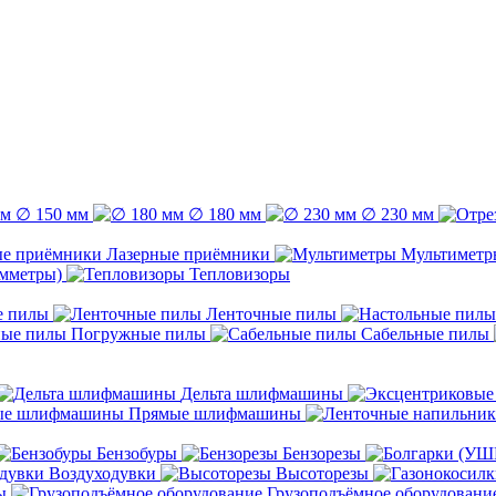
∅ 150 мм
∅ 180 мм
∅ 230 мм
Лазерные приёмники
Мультиметр
емметры)
Тепловизоры
е пилы
Ленточные пилы
Погружные пилы
Сабельные пилы
Дельта шлифмашины
Прямые шлифмашины
Бензобуры
Бензорезы
Воздуходувки
Высоторезы
ы
Грузоподъёмное оборудовани