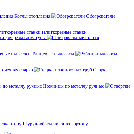
Котлы отопления
Обогреватели
Плиткорезные станки
ки для резки арматуры
Ранцевые пылесосы
Точечная сварка
Cварка
Ножницы по металлу ручные
Шуруповёрты по гипсокартону