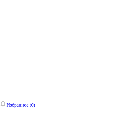
Избранное (
0
)