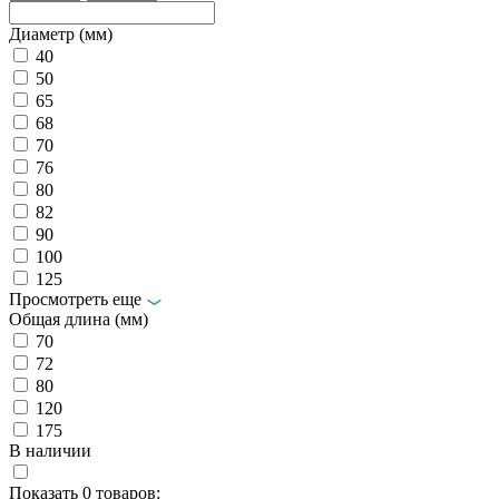
Диаметр (мм)
40
50
65
68
70
76
80
82
90
100
125
Просмотреть еще
Общая длина (мм)
70
72
80
120
175
В наличии
Показать
0
товаров: