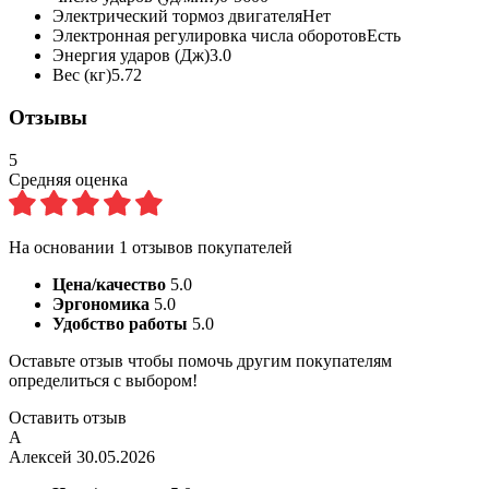
Электрический тормоз двигателя
Нет
Электронная регулировка числа оборотов
Есть
Энергия ударов (Дж)
3.0
Вес (кг)
5.72
Отзывы
5
Средняя оценка
На основании
1
отзывов покупателей
Цена/качество
5.0
Эргономика
5.0
Удобство работы
5.0
Оставьте отзыв чтобы помочь другим покупателям
определиться с выбором!
Оставить отзыв
А
Алексей
30.05.2026