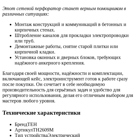
Этот сетевой перфоратор станет верным помощником в
различных ситуациях:
Монтаж конструкций и коммуникаций в бетонных и
кирпичных стенах.
Штробление каналов для прокладки электропроводки
или труб.
Демонтажные работы, снятие старой плитки или
кирпичной кладки.
Установка оконных и дверных блоков, требующих
надёжного анкерного крепления.
Благодаря своей мощности, надёжности и комплектации,
включающей кейс, электроинструмент готов к работе сразу
после покупки. Он сочетает в себе необходимую
производительность для серьёзных задач и удобство для
регулярного использования, делая его отличным выбором для
мастеров любого уровня.
Технические характеристики
Бренд
TEH
Артикул
TH2609M
Тип устройства
Электрический