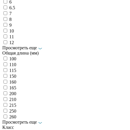
6
6.5
7
8
9
10
11
12
Просмотреть еще
Общая длина (мм)
100
110
115
150
160
165
200
210
215
250
260
Просмотреть еще
Класс