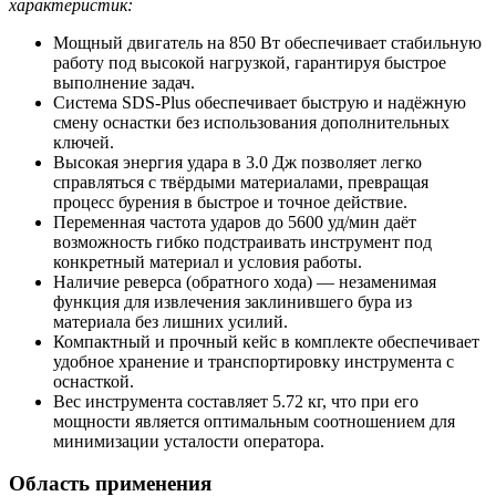
характеристик:
Мощный двигатель на 850 Вт обеспечивает стабильную
работу под высокой нагрузкой, гарантируя быстрое
выполнение задач.
Система SDS-Plus обеспечивает быструю и надёжную
смену оснастки без использования дополнительных
ключей.
Высокая энергия удара в 3.0 Дж позволяет легко
справляться с твёрдыми материалами, превращая
процесс бурения в быстрое и точное действие.
Переменная частота ударов до 5600 уд/мин даёт
возможность гибко подстраивать инструмент под
конкретный материал и условия работы.
Наличие реверса (обратного хода) — незаменимая
функция для извлечения заклинившего бура из
материала без лишних усилий.
Компактный и прочный кейс в комплекте обеспечивает
удобное хранение и транспортировку инструмента с
оснасткой.
Вес инструмента составляет 5.72 кг, что при его
мощности является оптимальным соотношением для
минимизации усталости оператора.
Область применения