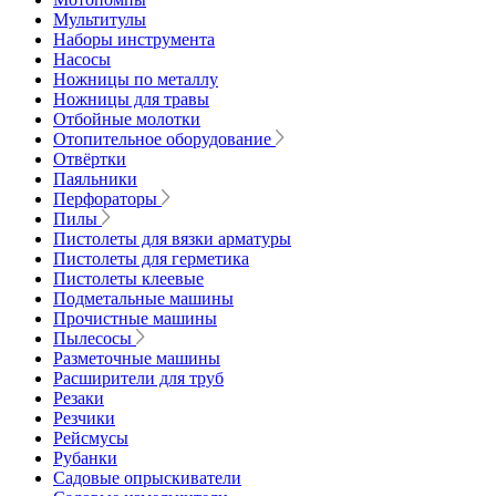
Мультитулы
Наборы инструмента
Насосы
Ножницы по металлу
Ножницы для травы
Отбойные молотки
Отопительное оборудование
Отвёртки
Паяльники
Перфораторы
Пилы
Пистолеты для вязки арматуры
Пистолеты для герметика
Пистолеты клеевые
Подметальные машины
Прочистные машины
Пылесосы
Разметочные машины
Расширители для труб
Резаки
Резчики
Рейсмусы
Рубанки
Садовые опрыскиватели