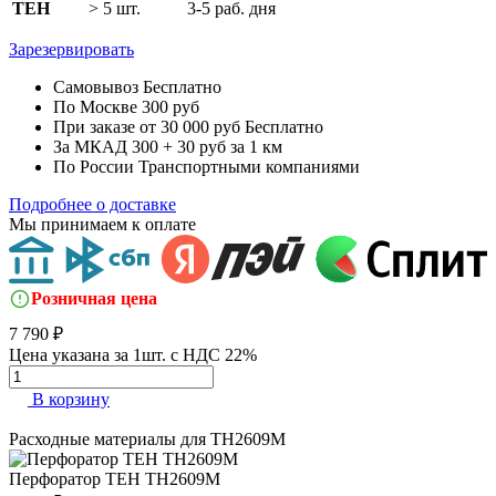
TEH
> 5 шт.
3-5 раб. дня
Зарезервировать
Самовывоз
Бесплатно
По Москве
300 руб
При заказе от 30 000 руб
Бесплатно
За МКАД
300 + 30 руб за 1 км
По России
Транспортными компаниями
Подробнее о доставке
Мы принимаем к оплате
Розничная цена
7 790 ₽
Цена указана за 1шт. с НДС 22%
В корзину
Расходные материалы для
TH2609M
Перфоратор
TEH TH2609M