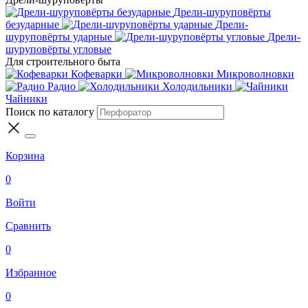
Дрели-шуруповёрты
безударные
Дрели-
шуруповёрты ударные
Дрели-
шуруповёрты угловые
Для строительного быта
Кофеварки
Микроволновки
Радио
Холодильники
Чайники
Поиск по каталогу
Корзина
0
Войти
Сравнить
0
Избранное
0