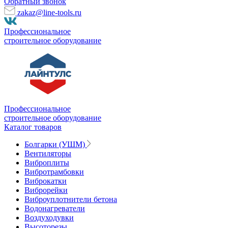
Обратный звонок
zakaz@line-tools.ru
Профессиональное
строительное оборудование
Профессиональное
строительное оборудование
Каталог товаров
Болгарки (УШМ)
Вентиляторы
Виброплиты
Вибротрамбовки
Виброкатки
Виброрейки
Виброуплотнители бетона
Водонагреватели
Воздуходувки
Высоторезы