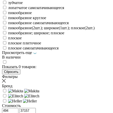
зубчатое
лопатчатое самозатачивающееся
пикообразное
пикообразное круглое
пикообразное самозатачивающееся
пикообразное(2шт.); широкое(1шт.); плоское(2шт.)
пикообразное; широкое; плоское
плоское
плоское плиточное
плоское самозатачивающееся
Просмотреть еще
В наличии
Показать
0
товаров:
Фильтры
Бренд
Стоимость