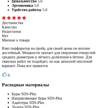
Цена/качество
5.0
Эргономика
5.0
Удобство работы
5.0
Достоинства
Качество
Недостатки
Нет
Мнение о товаре
Взял перфоратор на пробу, для своей цены он вполне
достойный. Мощности хватает для сверления отверстий
средних диаметров и лёгкого долбления в бетоне. Для
тяжелых работ не подойдет, но как запасной неплохой
вариант. Пока все нравится.
0
Расходные материалы
Буры SDS-Plus
Направляющие буры SDS-Plus
Адаптеры SDS-Plus
Долота SDS-Plus