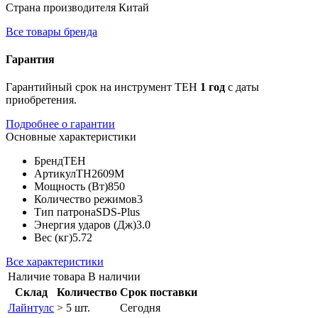
Страна производителя
Китай
Все товары бренда
Гарантия
Гарантийный срок на инструмент TEH
1 год
с даты
приобретения.
Подробнее о гарантии
Основные характеристики
Бренд
TEH
Артикул
TH2609M
Мощность (Вт)
850
Количество режимов
3
Тип патрона
SDS-Plus
Энергия ударов (Дж)
3.0
Вес (кг)
5.72
Все характеристики
Наличие товара
В наличии
Склад
Количество
Срок поставки
Лайнтулс
> 5 шт.
Сегодня