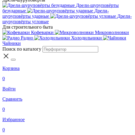
Дрели-шуруповёрты
безударные
Дрели-
шуруповёрты ударные
Дрели-
шуруповёрты угловые
Для строительного быта
Кофеварки
Микроволновки
Радио
Холодильники
Чайники
Поиск по каталогу
Корзина
0
Войти
Сравнить
0
Избранное
0