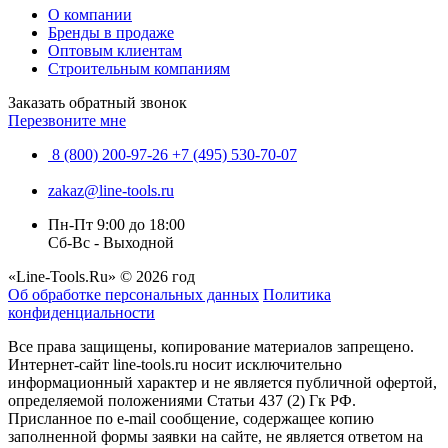
О компании
Бренды в продаже
Оптовым клиентам
Строительным компаниям
Заказать обратный звонок
Перезвоните мне
8 (800) 200-97-26
+7 (495) 530-70-07
zakaz@line-tools.ru
Пн-Пт 9:00 до 18:00
Сб-Вс - Выходной
«Line-Tools.Ru» © 2026 год
Об обработке персональных данных
Политика
конфиденциальности
Все права защищены, копирование материалов запрещено.
Интернет-сайт line-tools.ru носит исключительно
информационный характер и не является публичной офертой,
определяемой положениями Статьи 437 (2) Гк РФ.
Присланное по e-mail сообщение, содержащее копию
заполненной формы заявки на сайте, не является ответом на