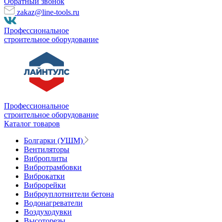
Обратный звонок
zakaz@line-tools.ru
Профессиональное
строительное оборудование
Профессиональное
строительное оборудование
Каталог товаров
Болгарки (УШМ)
Вентиляторы
Виброплиты
Вибротрамбовки
Виброкатки
Виброрейки
Виброуплотнители бетона
Водонагреватели
Воздуходувки
Высоторезы