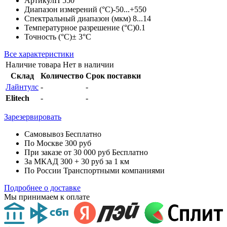
Артикул
П 550
Диапазон измерений (°С)
-50...+550
Спектральный диапазон (мкм)
8...14
Температурное разрешение (°С)
0.1
Точность (°С)
± 3°С
Все характеристики
Наличие товара
Нет в наличии
Склад
Количество
Срок поставки
Лайнтулс
-
-
Elitech
-
-
Зарезервировать
Самовывоз
Бесплатно
По Москве
300 руб
При заказе от 30 000 руб
Бесплатно
За МКАД
300 + 30 руб за 1 км
По России
Транспортными компаниями
Подробнее о доставке
Мы принимаем к оплате