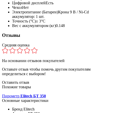
Цифровой дисплей
Есть
Чехол
Нет
Электропитание (Батареи)
Крона 9 В / Ni-Cd
аккумулятор: 1 шт.
Точность (°С)
± 3°С
Вес с аккумулятором (кг)
0.148
Отзывы
Средняя оценка
На основании
отзывов покупателей
Оставьте отзыв чтобы помочь другим покупателям
определиться с выбором!
Оставить отзыв
Похожие товары
Пирометр
Elitech БТ 350
Основные характеристики
Бренд
Elitech