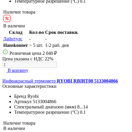
Температурное разрешение (°С)
0.1
Наличие товара
В наличии
Склад
Кол-во
Срок поставки.
Лайнтулс
-
-
Hanskonner
> 5 шт.
1-2 раб. дня
Розничная цена
2 040 ₽
Цена указана с НДС 22%
В корзину
Инфракрасный термометр
RYOBI RBIRT08 5133004866
Основные характеристики
Бренд
Ryobi
Артикул
5133004866
Спектральный диапазон (мкм)
8...14
Температурное разрешение (°С)
0.1
Наличие товара
В наличии