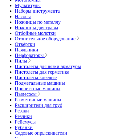
Мультитулы
Наборы инструмента
Насосы
Ножницы по металлу
Ножницы для травы
Отбойные молотки
Отопительное оборудование
Отвёртки
Паяльники
Перфораторы
Пилы
Пистолеты для вязки арматуры
Пистолеты для герметика
Пистолеты клеевые
Подметальные машины
Прочистные машины
Пылесосы
Разметочные машины
Расширители для труб
Резаки
Резчики
Рейсмусы
Рубанки
Садовые опрыскиватели