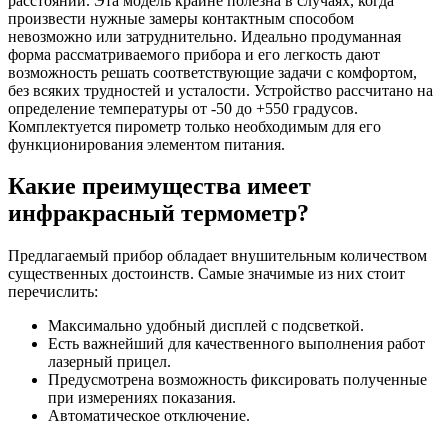
расстоянии. Эта модель крайне полезна в случаях, когда
произвести нужные замеры контактным способом
невозможно или затруднительно. Идеально продуманная
форма рассматриваемого прибора и его легкость дают
возможность решать соответствующие задачи с комфортом,
без всяких трудностей и усталости. Устройство рассчитано на
определение температуры от -50 до +550 градусов.
Комплектуется пирометр только необходимым для его
функционирования элементом питания.
Какие преимущества имеет
инфракрасный термометр?
Предлагаемый прибор обладает внушительным количеством
существенных достоинств. Самые значимые из них стоит
перечислить:
Максимально удобный дисплей с подсветкой.
Есть важнейший для качественного выполнения работ
лазерный прицел.
Предусмотрена возможность фиксировать полученные
при измерениях показания.
Автоматическое отключение.