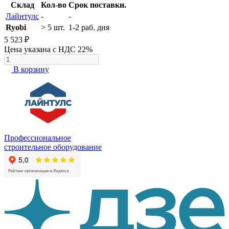
Склад
Кол-во
Срок поставки.
Лайнтулс
-
-
Ryobi
> 5 шт.
1-2 раб. дня
5 523 ₽
Цена указана с НДС 22%
В корзину
Профессиональное
строительное оборудование