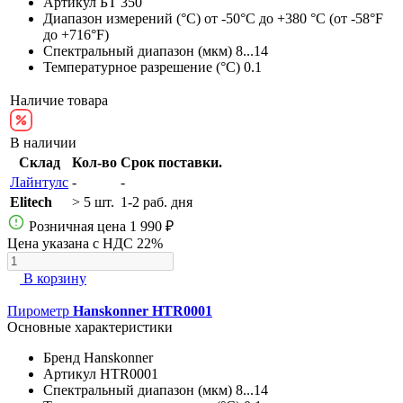
Артикул
БТ 350
Диапазон измерений (°С)
от -50°С до +380 °С (от -58°F
до +716°F)
Спектральный диапазон (мкм)
8...14
Температурное разрешение (°С)
0.1
Наличие товара
В наличии
Склад
Кол-во
Срок поставки.
Лайнтулс
-
-
Elitech
> 5 шт.
1-2 раб. дня
Розничная цена
1 990 ₽
Цена указана с НДС 22%
В корзину
Пирометр
Hanskonner HTR0001
Основные характеристики
Бренд
Hanskonner
Артикул
HTR0001
Спектральный диапазон (мкм)
8...14