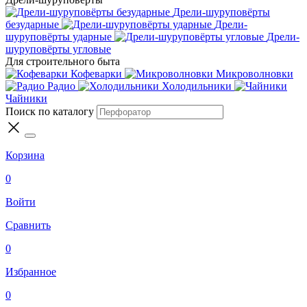
Дрели-шуруповёрты
безударные
Дрели-
шуруповёрты ударные
Дрели-
шуруповёрты угловые
Для строительного быта
Кофеварки
Микроволновки
Радио
Холодильники
Чайники
Поиск по каталогу
Корзина
0
Войти
Сравнить
0
Избранное
0