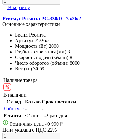
В корзину
Рейсмус Ресанта РС-330/1С 75/26/2
Основные характеристики
Бренд
Ресанта
Артикул
75/26/2
Мощность (Вт)
2000
Глубина строгания (мм)
3
Скорость подачи (м/мин)
8
Число оборотов (об/мин)
8000
Вес (кг)
30.59
Наличие товара
В наличии
Склад
Кол-во
Срок поставки.
Лайнтулс
-
-
Ресанта
< 5 шт.
1-2 раб. дня
Розничная цена
40 990 ₽
Цена указана с НДС 22%