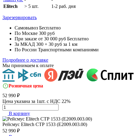
Elitech
> 5 шт.
1-2 раб. дня
Зарезервировать
Самовывоз
Бесплатно
По Москве
300 руб
При заказе от 30 000 руб
Бесплатно
За МКАД
300 + 30 руб за 1 км
По России
Транспортными компаниями
Подробнее о доставке
Мы принимаем к оплате
Розничная цена
52 990 ₽
Цена указана за 1шт. с НДС 22%
В корзину
Рейсмус
Elitech СТР 1533 (E2009.003.00)
52 990 ₽