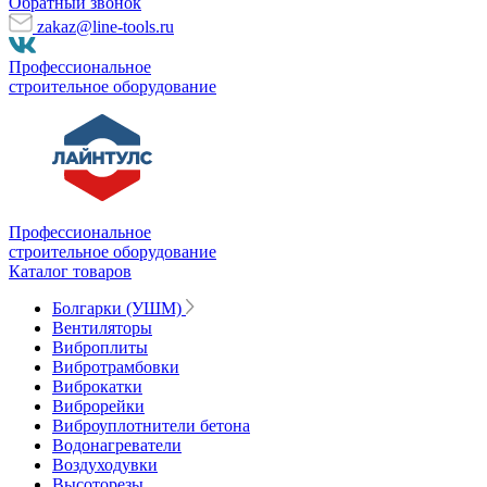
Обратный звонок
zakaz@line-tools.ru
Профессиональное
строительное оборудование
Профессиональное
строительное оборудование
Каталог товаров
Болгарки (УШМ)
Вентиляторы
Виброплиты
Вибротрамбовки
Виброкатки
Виброрейки
Виброуплотнители бетона
Водонагреватели
Воздуходувки
Высоторезы