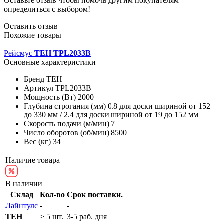
Оставьте отзыв чтобы помочь другим покупателям
определиться с выбором!
Оставить отзыв
Похожие товары
Рейсмус
TEH TPL2033B
Основные характеристики
Бренд
TEH
Артикул
TPL2033B
Мощность (Вт)
2000
Глубина строгания (мм)
0.8 для доски шириной от 152
до 330 мм / 2.4 для доски шириной от 19 до 152 мм
Скорость подачи (м/мин)
7
Число оборотов (об/мин)
8500
Вес (кг)
34
Наличие товара
В наличии
Склад
Кол-во
Срок поставки.
Лайнтулс
-
-
TEH
> 5 шт.
3-5 раб. дня