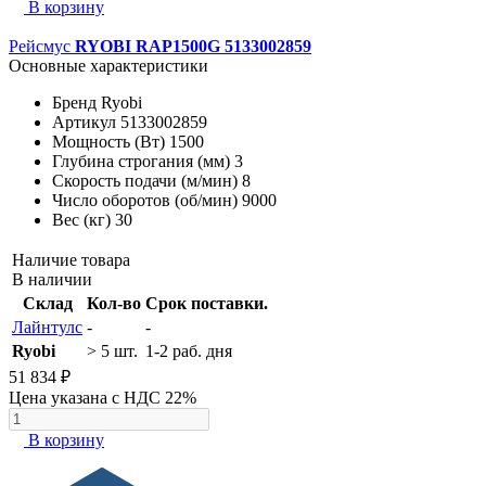
В корзину
Рейсмус
RYOBI RAP1500G 5133002859
Основные характеристики
Бренд
Ryobi
Артикул
5133002859
Мощность (Вт)
1500
Глубина строгания (мм)
3
Скорость подачи (м/мин)
8
Число оборотов (об/мин)
9000
Вес (кг)
30
Наличие товара
В наличии
Склад
Кол-во
Срок поставки.
Лайнтулс
-
-
Ryobi
> 5 шт.
1-2 раб. дня
51 834 ₽
Цена указана с НДС 22%
В корзину