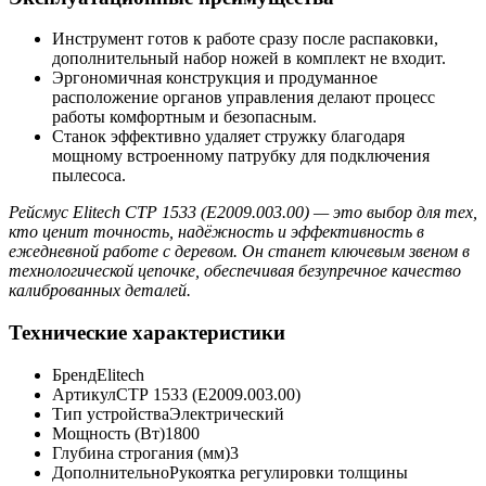
Инструмент готов к работе сразу после распаковки,
дополнительный набор ножей в комплект не входит.
Эргономичная конструкция и продуманное
расположение органов управления делают процесс
работы комфортным и безопасным.
Станок эффективно удаляет стружку благодаря
мощному встроенному патрубку для подключения
пылесоса.
Рейсмус Elitech СТР 1533 (E2009.003.00) — это выбор для тех,
кто ценит точность, надёжность и эффективность в
ежедневной работе с деревом. Он станет ключевым звеном в
технологической цепочке, обеспечивая безупречное качество
калиброванных деталей.
Технические характеристики
Бренд
Elitech
Артикул
СТР 1533 (E2009.003.00)
Тип устройства
Электрический
Мощность (Вт)
1800
Глубина строгания (мм)
3
Дополнительно
Рукоятка регулировки толщины