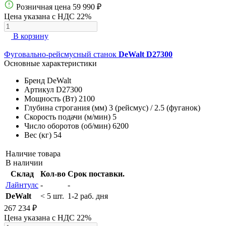
Розничная цена
59 990 ₽
Цена указана с НДС 22%
В корзину
Фуговально-рейсмусный станок
DeWalt D27300
Основные характеристики
Бренд
DeWalt
Артикул
D27300
Мощность (Вт)
2100
Глубина строгания (мм)
3 (рейсмус) / 2.5 (фуганок)
Скорость подачи (м/мин)
5
Число оборотов (об/мин)
6200
Вес (кг)
54
Наличие товара
В наличии
Склад
Кол-во
Срок поставки.
Лайнтулс
-
-
DeWalt
< 5 шт.
1-2 раб. дня
267 234 ₽
Цена указана с НДС 22%