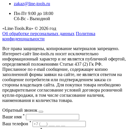
zakaz@line-tools.ru
Пн-Пт 9:00 до 18:00
Сб-Вс - Выходной
«Line-Tools.Ru» © 2026 год
Об обработке персональных данных
Политика
конфиденциальности
Все права защищены, копирование материалов запрещено.
Интернет-сайт line-tools.ru носит исключительно
информационный характер и не является публичной офертой,
определяемой положениями Статьи 437 (2) Гк РФ.
Присланное по e-mail сообщение, содержащее копию
заполненной формы заявки на сайте, не является ответом на
сообщение потребителя или подтверждением заказа со
стороны владельцев сайта. Для покупки товара необходимо
предварительное согласование условий договора розничной
купли-продажи, в том числе согласование наличия,
наименования и количества товара.
Обратный звонок
*
Ваше имя
*
Ваш телефон