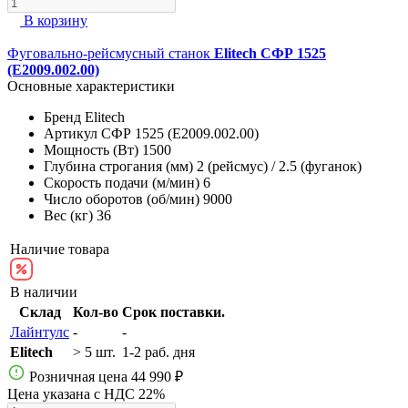
В корзину
Фуговально-рейсмусный станок
Elitech СФР 1525
(E2009.002.00)
Основные характеристики
Бренд
Elitech
Артикул
СФР 1525 (E2009.002.00)
Мощность (Вт)
1500
Глубина строгания (мм)
2 (рейсмус) / 2.5 (фуганок)
Скорость подачи (м/мин)
6
Число оборотов (об/мин)
9000
Вес (кг)
36
Наличие товара
В наличии
Склад
Кол-во
Срок поставки.
Лайнтулс
-
-
Elitech
> 5 шт.
1-2 раб. дня
Розничная цена
44 990 ₽
Цена указана с НДС 22%