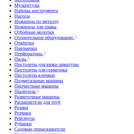
Мультитулы
Наборы инструмента
Насосы
Ножницы по металлу
Ножницы для травы
Отбойные молотки
Отопительное оборудование
Отвёртки
Паяльники
Перфораторы
Пилы
Пистолеты для вязки арматуры
Пистолеты для герметика
Пистолеты клеевые
Подметальные машины
Прочистные машины
Пылесосы
Разметочные машины
Расширители для труб
Резаки
Резчики
Рейсмусы
Рубанки
Садовые опрыскиватели