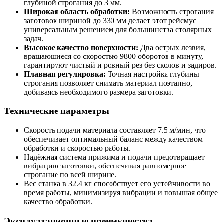
глубиной строгания до 3 мм.
Широкая область обработки:
Возможность строгания
заготовок шириной до 330 мм делает этот рейсмус
универсальным решением для большинства столярных
задач.
Высокое качество поверхности:
Два острых лезвия,
вращающиеся со скоростью 9800 оборотов в минуту,
гарантируют чистый и ровный рез без сколов и задиров.
Плавная регулировка:
Точная настройка глубины
строгания позволяет снимать материал поэтапно,
добиваясь необходимого размера заготовки.
Технические параметры
Скорость подачи материала составляет 7.5 м/мин, что
обеспечивает оптимальный баланс между качеством
обработки и скоростью работы.
Надёжная система прижима и подачи предотвращает
вибрацию заготовки, обеспечивая равномерное
строгание по всей ширине.
Вес станка в 32.4 кг способствует его устойчивости во
время работы, минимизируя вибрации и повышая общее
качество обработки.
Эксплуатационные преимущества