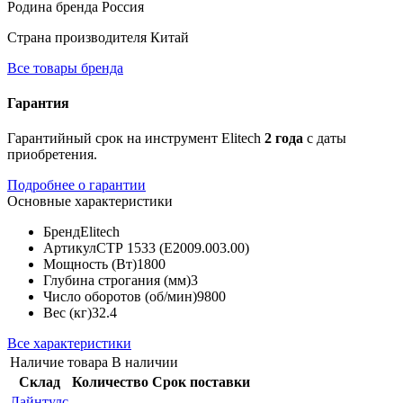
Родина бренда
Россия
Страна производителя
Китай
Все товары бренда
Гарантия
Гарантийный срок на инструмент Elitech
2 года
с даты
приобретения.
Подробнее о гарантии
Основные характеристики
Бренд
Elitech
Артикул
СТР 1533 (E2009.003.00)
Мощность (Вт)
1800
Глубина строгания (мм)
3
Число оборотов (об/мин)
9800
Вес (кг)
32.4
Все характеристики
Наличие товара
В наличии
Склад
Количество
Срок поставки
Лайнтулс
-
-