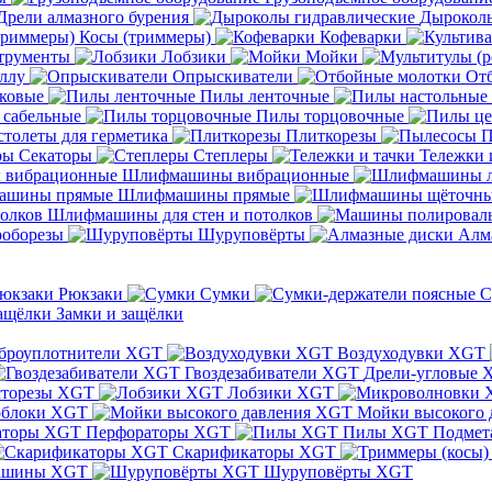
Дрели алмазного бурения
Дыроколы
Косы (триммеры)
Кофеварки
трументы
Лобзики
Мойки
ллу
Опрыскиватели
От
ковые
Пилы ленточные
 сабельные
Пилы торцовочные
толеты для герметика
Плиткорезы
П
Секаторы
Степлеры
Тележки 
Шлифмашины вибрационные
Шлифмашины прямые
Шлифмашины для стен и потолков
оборезы
Шуруповёрты
Алм
Рюкзаки
Сумки
С
Замки и защёлки
броуплотнители XGT
Воздуходувки XGT
Гвоздезабиватели XGT
Дрели-угловые 
сторезы XGT
Лобзики XGT
блоки XGT
Мойки высокого 
Перфораторы XGT
Пилы XGT
Подмет
Скарификаторы XGT
ашины XGT
Шуруповёрты XGT