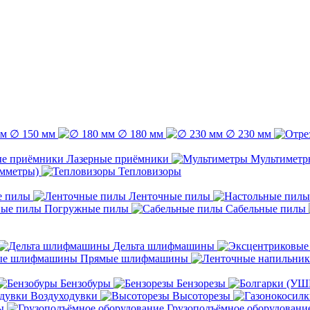
∅ 150 мм
∅ 180 мм
∅ 230 мм
Лазерные приёмники
Мультиметр
емметры)
Тепловизоры
е пилы
Ленточные пилы
Погружные пилы
Сабельные пилы
Дельта шлифмашины
Прямые шлифмашины
Бензобуры
Бензорезы
Воздуходувки
Высоторезы
ы
Грузоподъёмное оборудовани