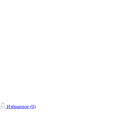
Избранное (
0
)