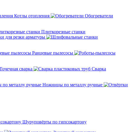
Котлы отопления
Обогреватели
Плиткорезные станки
ки для резки арматуры
Ранцевые пылесосы
Точечная сварка
Cварка
Ножницы по металлу ручные
Шуруповёрты по гипсокартону