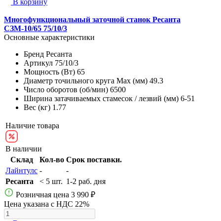
В корзину
Многофункциональный заточной станок Ресанта
СЗМ-10/65 75/10/3
Основные характеристики
Бренд
Ресанта
Артикул
75/10/3
Мощность (Вт)
65
Диаметр точильного круга Max (мм)
49.3
Число оборотов (об/мин)
6500
Ширина затачиваемых стамесок / лезвий (мм)
6-51
Вес (кг)
1.77
Наличие товара
В наличии
Склад
Кол-во
Срок поставки.
Лайнтулс
-
-
Ресанта
< 5 шт.
1-2 раб. дня
Розничная цена
3 990 ₽
Цена указана с НДС 22%