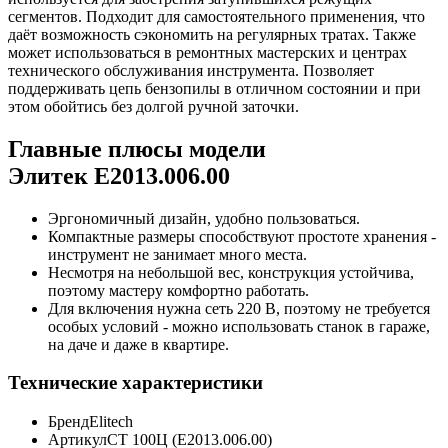
сегментов. Подходит для самостоятельного применения, что
даёт возможность сэкономить на регулярных тратах. Также
может использоваться в ремонтных мастерских и центрах
технического обслуживания инструмента. Позволяет
поддерживать цепь бензопилы в отличном состоянии и при
этом обойтись без долгой ручной заточки.
Главные плюсы модели
Элитек E2013.006.00
Эргономичный дизайн, удобно пользоваться.
Компактные размеры способствуют простоте хранения -
инструмент не занимает много места.
Несмотря на небольшой вес, конструкция устойчива,
поэтому мастеру комфортно работать.
Для включения нужна сеть 220 В, поэтому не требуется
особых условий - можно использовать станок в гараже,
на даче и даже в квартире.
Технические характеристики
Бренд
Elitech
Артикул
СТ 100Ц (E2013.006.00)