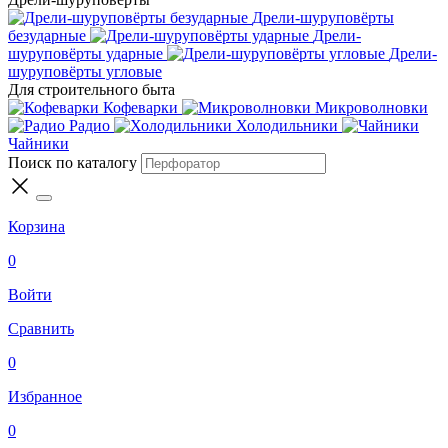
Дрели-шуруповёрты
безударные
Дрели-
шуруповёрты ударные
Дрели-
шуруповёрты угловые
Для строительного быта
Кофеварки
Микроволновки
Радио
Холодильники
Чайники
Поиск по каталогу
Корзина
0
Войти
Сравнить
0
Избранное
0