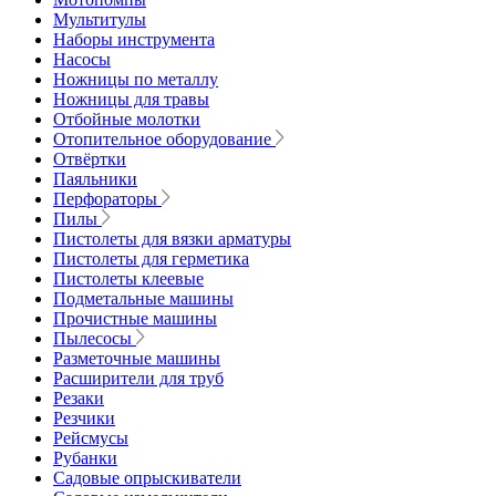
Мультитулы
Наборы инструмента
Насосы
Ножницы по металлу
Ножницы для травы
Отбойные молотки
Отопительное оборудование
Отвёртки
Паяльники
Перфораторы
Пилы
Пистолеты для вязки арматуры
Пистолеты для герметика
Пистолеты клеевые
Подметальные машины
Прочистные машины
Пылесосы
Разметочные машины
Расширители для труб
Резаки
Резчики
Рейсмусы
Рубанки
Садовые опрыскиватели