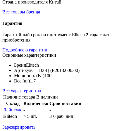
Страна производителя
Китай
Все товары бренда
Гарантия
Гарантийный срок на инструмент Elitech
2 года
с даты
приобретения.
Подробнее о гарантии
Основные характеристики
Бренд
Elitech
Артикул
СТ 100Ц (E2013.006.00)
Мощность (Вт)
100
Вес (кг)
1.7
Все характеристики
Наличие товара
В наличии
Склад
Количество
Срок поставки
Лайнтулс
-
-
Elitech
> 5 шт.
3-6 раб. дня
Зарезервировать