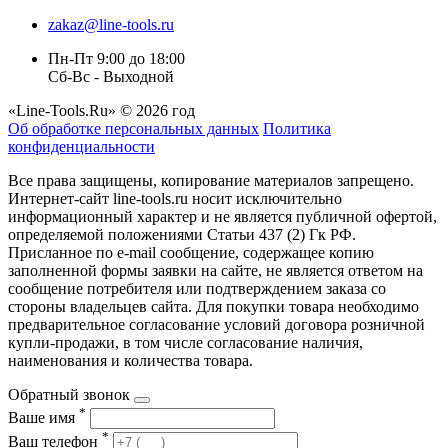
zakaz@line-tools.ru
Пн-Пт 9:00 до 18:00
Сб-Вс - Выходной
«Line-Tools.Ru» © 2026 год
Об обработке персональных данных
Политика
конфиденциальности
Все права защищены, копирование материалов запрещено.
Интернет-сайт line-tools.ru носит исключительно
информационный характер и не является публичной офертой,
определяемой положениями Статьи 437 (2) Гк РФ.
Присланное по e-mail сообщение, содержащее копию
заполненной формы заявки на сайте, не является ответом на
сообщение потребителя или подтверждением заказа со
стороны владельцев сайта. Для покупки товара необходимо
предварительное согласование условий договора розничной
купли-продажи, в том числе согласование наличия,
наименования и количества товара.
Обратный звонок
*
Ваше имя
*
Ваш телефон