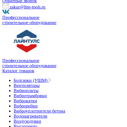
Обратный звонок
zakaz@line-tools.ru
Профессиональное
строительное оборудование
Профессиональное
строительное оборудование
Каталог товаров
Болгарки (УШМ)
Вентиляторы
Виброплиты
Вибротрамбовки
Виброкатки
Виброрейки
Виброуплотнители бетона
Водонагреватели
Воздуходувки
Высоторезы