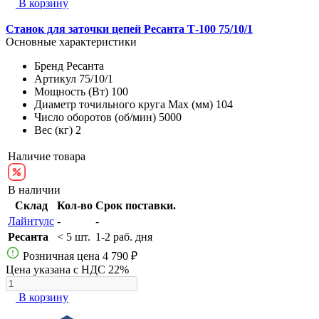
В корзину
Станок для заточки цепей Ресанта Т-100 75/10/1
Основные характеристики
Бренд
Ресанта
Артикул
75/10/1
Мощность (Вт)
100
Диаметр точильного круга Max (мм)
104
Число оборотов (об/мин)
5000
Вес (кг)
2
Наличие товара
В наличии
Склад
Кол-во
Срок поставки.
Лайнтулс
-
-
Ресанта
< 5 шт.
1-2 раб. дня
Розничная цена
4 790 ₽
Цена указана с НДС 22%
В корзину