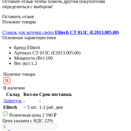
Оставьте отзыв чтобы помочь другим покупателям
определиться с выбором!
Оставить отзыв
Похожие товары
Станок для заточки сверл
Elitech СТ 013С (E2013.005.00)
Основные характеристики
Бренд
Elitech
Артикул
СТ 013С (E2013.005.00)
Мощность (Вт)
100
Вес (кг)
1.2
Наличие товара
В наличии
Склад
Кол-во
Срок поставки.
Лайнтулс
-
-
Elitech
> 5 шт.
1-2 раб. дня
Розничная цена
2 590 ₽
Цена указана с НДС 22%