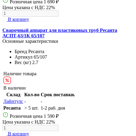
Розничная цена
1 690 ₽
Цена указана с НДС 22%
В корзину
Сварочный аппарат для пластиковых труб Ресанта
АСПТ-63/1К 65/107
Основные характеристики
Бренд
Ресанта
Артикул
65/107
Вес (кг)
2.7
Наличие товара
В наличии
Склад
Кол-во
Срок поставки.
Лайнтулс
-
-
Ресанта
> 5 шт.
1-2 раб. дня
Розничная цена
1 590 ₽
Цена указана с НДС 22%
В корзину