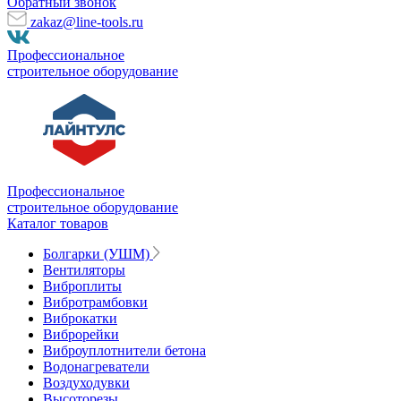
Обратный звонок
zakaz@line-tools.ru
Профессиональное
строительное оборудование
Профессиональное
строительное оборудование
Каталог товаров
Болгарки (УШМ)
Вентиляторы
Виброплиты
Вибротрамбовки
Виброкатки
Виброрейки
Виброуплотнители бетона
Водонагреватели
Воздуходувки
Высоторезы