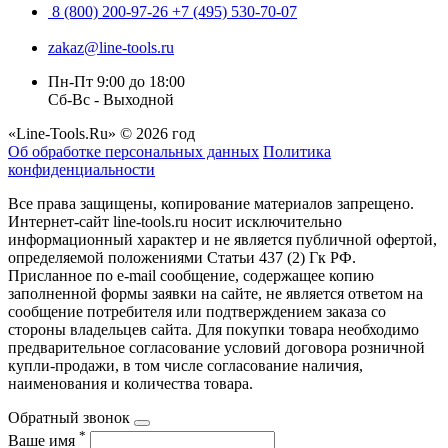
8 (800) 200-97-26
+7 (495) 530-70-07
zakaz@line-tools.ru
Пн-Пт 9:00 до 18:00
Сб-Вс - Выходной
«Line-Tools.Ru» © 2026 год
Об обработке персональных данных
Политика
конфиденциальности
Все права защищены, копирование материалов запрещено.
Интернет-сайт line-tools.ru носит исключительно
информационный характер и не является публичной офертой,
определяемой положениями Статьи 437 (2) Гк РФ.
Присланное по e-mail сообщение, содержащее копию
заполненной формы заявки на сайте, не является ответом на
сообщение потребителя или подтверждением заказа со
стороны владельцев сайта. Для покупки товара необходимо
предварительное согласование условий договора розничной
купли-продажи, в том числе согласование наличия,
наименования и количества товара.
Обратный звонок
*
Ваше имя