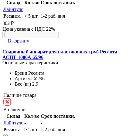
Склад
Кол-во
Срок поставки.
Лайнтулс
-
-
Ресанта
> 5 шт.
1-2 раб. дня
862 ₽
Цена указана с НДС 22%
В корзину
Сварочный аппарат для пластиковых труб Ресанта
АСПТ-1000А 65/96
Основные характеристики
Бренд
Ресанта
Артикул
65/96
Вес (кг)
2.9
Наличие товара
В наличии
Склад
Кол-во
Срок поставки.
Лайнтулс
-
-
Ресанта
> 5 шт.
1-2 раб. дня