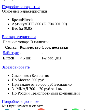
Подробнее о гарантии
Основные характеристики
Бренд
Elitech
Артикул
СПТ 800 (E1704.001.00)
Вес (кг)
0.85
Все характеристики
Наличие товара
В наличии
Склад
Количество
Срок поставки
Лайнтулс
-
-
Elitech
< 5 шт.
1-2 раб. дня
Зарезервировать
Самовывоз
Бесплатно
По Москве
300 руб
При заказе от 30 000 руб
Бесплатно
За МКАД
300 + 30 руб за 1 км
По России
Транспортными компаниями
Подробнее о доставке
Мы принимаем к оплате