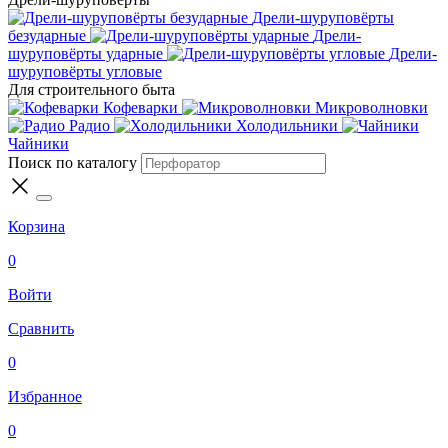
Дрели-шуруповёрты
безударные
Дрели-
шуруповёрты ударные
Дрели-
шуруповёрты угловые
Для строительного быта
Кофеварки
Микроволновки
Радио
Холодильники
Чайники
Поиск по каталогу
Корзина
0
Войти
Сравнить
0
Избранное
0