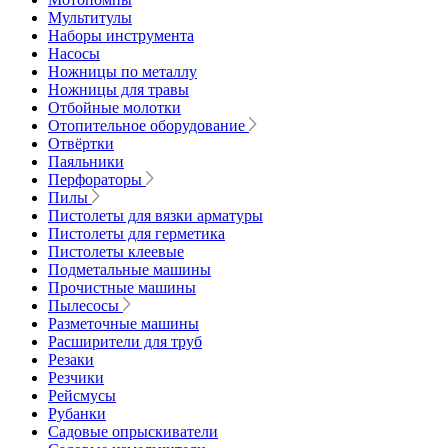
Мультитулы
Наборы инструмента
Насосы
Ножницы по металлу
Ножницы для травы
Отбойные молотки
Отопительное оборудование
Отвёртки
Паяльники
Перфораторы
Пилы
Пистолеты для вязки арматуры
Пистолеты для герметика
Пистолеты клеевые
Подметальные машины
Прочистные машины
Пылесосы
Разметочные машины
Расширители для труб
Резаки
Резчики
Рейсмусы
Рубанки
Садовые опрыскиватели