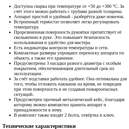
Доступна сварка при температуре от +50 до +300 °С. За
счёт этого можно работать с трубами разной толщины.
Аппарат простой и удобный - разберётся даже новичок.
Встроенный термостат позволяет легко регулировать
температуру.
Прорезиненная поверхность рукоятки препятствует её
скольжению в руке. Это повышает безопасность
использования и удобство для мастера.
Есть индикаторы контроля температуры и сети.
Компактные размеры упрощают переноску аппарата по
объекту, а также его хранение.
Предусмотрены 3 насадки разного диаметра с особым
покрытием, обеспечивающим длительный срок их
эксплуатации.
За счёт подставки работать удобнее. Она оптимальна для
того, чтобы отложить паяльник на время, не повредив
при этом поверхность и не создавая пожароопасных
ситуаций.
Предусмотрен прочный металлический кейс, благодаря
которому можно компактно хранить аппарат и
принадлежности к нему.
В комплект также входят 2 болта, отвёртка и ключ.
Технические характеристики