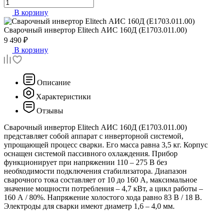
В корзину
Сварочный инвертор
Elitech АИС 160Д (E1703.011.00)
9 490 ₽
В корзину
Описание
Характеристики
Отзывы
Сварочный инвертор Elitech АИС 160Д (E1703.011.00)
представляет собой аппарат с инверторной системой,
упрощающей процесс сварки. Его масса равна 3,5 кг. Корпус
оснащен системой пассивного охлаждения. Прибор
функционирует при напряжении 110 – 275 В без
необходимости подключения стабилизатора. Диапазон
сварочного тока составляет от 10 до 160 А, максимальное
значение мощности потребления – 4,7 кВт, а цикл работы –
160 А / 80%. Напряжение холостого хода равно 83 В / 18 В.
Электроды для сварки имеют диаметр 1,6 – 4,0 мм.