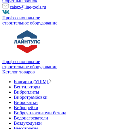
Обратный звонок
zakaz@line-tools.ru
Профессиональное
строительное оборудование
Профессиональное
строительное оборудование
Каталог товаров
Болгарки (УШМ)
Вентиляторы
Виброплиты
Вибротрамбовки
Виброкатки
Виброрейки
Виброуплотнители бетона
Водонагреватели
Воздуходувки
Высоторезы