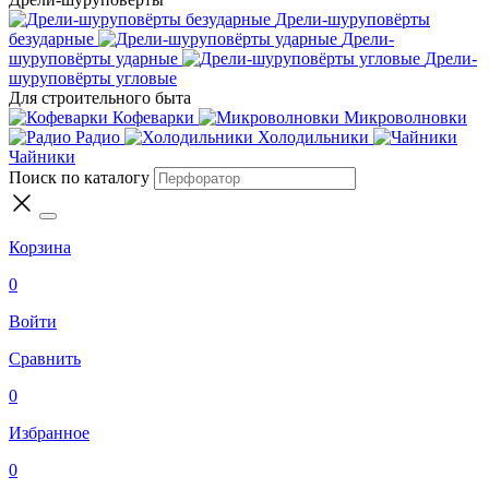
Дрели-шуруповёрты
безударные
Дрели-
шуруповёрты ударные
Дрели-
шуруповёрты угловые
Для строительного быта
Кофеварки
Микроволновки
Радио
Холодильники
Чайники
Поиск по каталогу
Корзина
0
Войти
Сравнить
0
Избранное
0