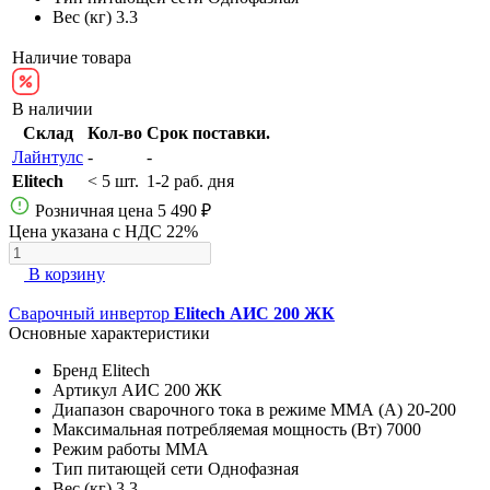
Вес (кг)
3.3
Наличие товара
В наличии
Склад
Кол-во
Срок поставки.
Лайнтулс
-
-
Elitech
< 5 шт.
1-2 раб. дня
Розничная цена
5 490 ₽
Цена указана с НДС 22%
В корзину
Сварочный инвертор
Elitech АИС 200 ЖК
Основные характеристики
Бренд
Elitech
Артикул
АИС 200 ЖК
Диапазон сварочного тока в режиме ММА (А)
20-200
Максимальная потребляемая мощность (Вт)
7000
Режим работы
MMA
Тип питающей сети
Однофазная
Вес (кг)
3.3