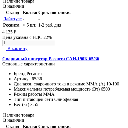
Наличие товара
В наличии
Склад
Кол-во
Срок поставки.
Лайнтулс
-
-
Ресанта
> 5 шт.
1-2 раб. дня
4 135 ₽
Цена указана с НДС 22%
В корзину
Сварочный инвертор Ресанта САИ-190К 65/36
Основные характеристики
Бренд
Ресанта
Артикул
65/36
Диапазон сварочного тока в режиме ММА (А)
10-190
Максимальная потребляемая мощность (Вт)
6500
Режим работы
MMA
Тип питающей сети
Однофазная
Вес (кг)
3.55
Наличие товара
В наличии
Склад
Кол-во
Срок поставки.