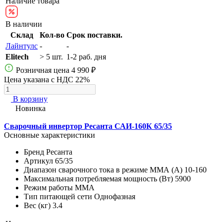
Наличие товара
В наличии
Склад
Кол-во
Срок поставки.
Лайнтулс
-
-
Elitech
> 5 шт.
1-2 раб. дня
Розничная цена
4 990 ₽
Цена указана с НДС 22%
В корзину
Новинка
Сварочный инвертор Ресанта САИ-160К 65/35
Основные характеристики
Бренд
Ресанта
Артикул
65/35
Диапазон сварочного тока в режиме ММА (А)
10-160
Максимальная потребляемая мощность (Вт)
5900
Режим работы
MMA
Тип питающей сети
Однофазная
Вес (кг)
3.4