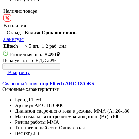
Наличие товара
В наличии
Склад
Кол-во
Срок поставки.
Лайнтулс
-
-
Elitech
> 5 шт.
1-2 раб. дня
Розничная цена
8 490 ₽
Цена указана с НДС 22%
В корзину
Сварочный инвертор
Elitech АИС 180 ЖК
Основные характеристики
Бренд
Elitech
Артикул
АИС 180 ЖК
Диапазон сварочного тока в режиме ММА (А)
20-180
Максимальная потребляемая мощность (Вт)
6100
Режим работы
MMA
Тип питающей сети
Однофазная
Вес (кг)
3.3