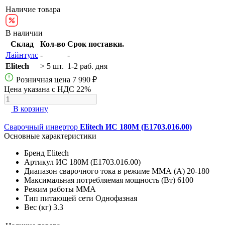
Наличие товара
В наличии
Склад
Кол-во
Срок поставки.
Лайнтулс
-
-
Elitech
> 5 шт.
1-2 раб. дня
Розничная цена
7 990 ₽
Цена указана с НДС 22%
В корзину
Сварочный инвертор
Elitech ИС 180М (E1703.016.00)
Основные характеристики
Бренд
Elitech
Артикул
ИС 180М (E1703.016.00)
Диапазон сварочного тока в режиме ММА (А)
20-180
Максимальная потребляемая мощность (Вт)
6100
Режим работы
MMA
Тип питающей сети
Однофазная
Вес (кг)
3.3