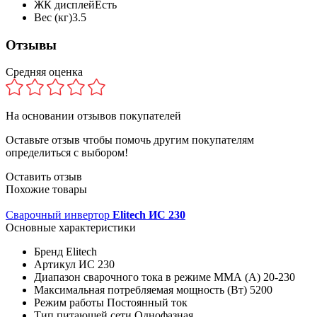
ЖК дисплей
Есть
Вес (кг)
3.5
Отзывы
Средняя оценка
На основании
отзывов покупателей
Оставьте отзыв чтобы помочь другим покупателям
определиться с выбором!
Оставить отзыв
Похожие товары
Сварочный инвертор
Elitech ИС 230
Основные характеристики
Бренд
Elitech
Артикул
ИС 230
Диапазон сварочного тока в режиме ММА (А)
20-230
Максимальная потребляемая мощность (Вт)
5200
Режим работы
Постоянный ток
Тип питающей сети
Однофазная