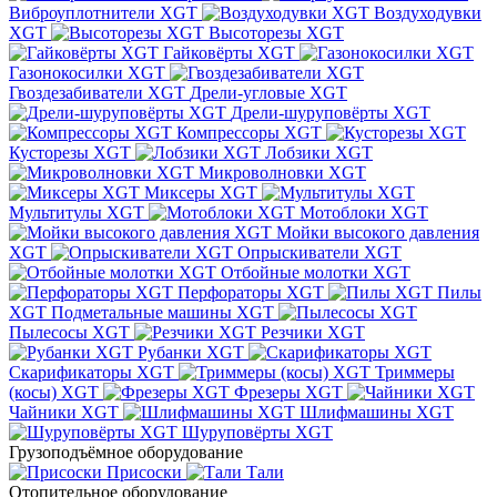
Виброуплотнители XGT
Воздуходувки
XGT
Высоторезы XGT
Гайковёрты XGT
Газонокосилки XGT
Гвоздезабиватели XGT
Дрели-угловые XGT
Дрели-шуруповёрты XGT
Компрессоры XGT
Кусторезы XGT
Лобзики XGT
Микроволновки XGT
Миксеры XGT
Мультитулы XGT
Мотоблоки XGT
Мойки высокого давления
XGT
Опрыскиватели XGT
Отбойные молотки XGT
Перфораторы XGT
Пилы
XGT
Подметальные машины XGT
Пылесосы XGT
Резчики XGT
Рубанки XGT
Скарификаторы XGT
Триммеры
(косы) XGT
Фрезеры XGT
Чайники XGT
Шлифмашины XGT
Шуруповёрты XGT
Грузоподъёмное оборудование
Присоски
Тали
Отопительное оборудование