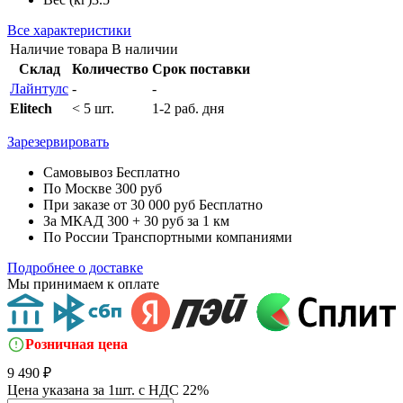
Все характеристики
Наличие товара
В наличии
Склад
Количество
Срок поставки
Лайнтулс
-
-
Elitech
< 5 шт.
1-2 раб. дня
Зарезервировать
Самовывоз
Бесплатно
По Москве
300 руб
При заказе от 30 000 руб
Бесплатно
За МКАД
300 + 30 руб за 1 км
По России
Транспортными компаниями
Подробнее о доставке
Мы принимаем к оплате
Розничная цена
9 490 ₽
Цена указана за 1шт. с НДС 22%