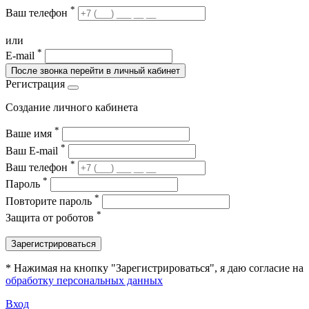
*
Ваш телефон
или
*
E-mail
После звонка перейти в личный кабинет
Регистрация
Создание личного кабинета
*
Ваше имя
*
Ваш E-mail
*
Ваш телефон
*
Пароль
*
Повторите пароль
*
Защита от роботов
Зарегистрироваться
* Нажимая на кнопку "Зарегистрироваться", я даю согласие на
обработку персональных данных
Вход