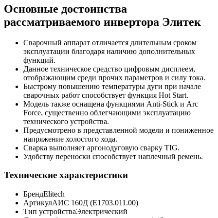
Основные достоинства
рассматриваемого инвертора Элитек
Сварочный аппарат отличается длительным сроком
эксплуатации благодаря наличию дополнительных
функций.
Данное техническое средство цифровым дисплеем,
отображающим среди прочих параметров и силу тока.
Быстрому повышению температуры дуги при начале
сварочных работ способствует функция Hot Start.
Модель также оснащена функциями Anti-Stick и Arc
Force, существенно облегчающими эксплуатацию
технического устройства.
Предусмотрено в представленной модели и пониженное
напряжение холостого хода.
Сварка выполняет аргонодуговую сварку TIG.
Удобству переноски способствует наплечный ремень.
Технические характеристики
Бренд
Elitech
Артикул
АИС 160Д (E1703.011.00)
Тип устройства
Электрический