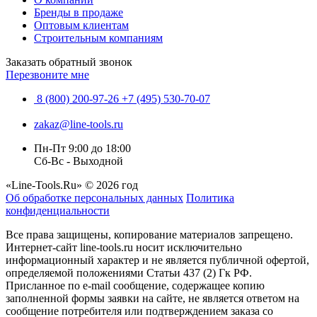
Бренды в продаже
Оптовым клиентам
Строительным компаниям
Заказать обратный звонок
Перезвоните мне
8 (800) 200-97-26
+7 (495) 530-70-07
zakaz@line-tools.ru
Пн-Пт 9:00 до 18:00
Сб-Вс - Выходной
«Line-Tools.Ru» © 2026 год
Об обработке персональных данных
Политика
конфиденциальности
Все права защищены, копирование материалов запрещено.
Интернет-сайт line-tools.ru носит исключительно
информационный характер и не является публичной офертой,
определяемой положениями Статьи 437 (2) Гк РФ.
Присланное по e-mail сообщение, содержащее копию
заполненной формы заявки на сайте, не является ответом на
сообщение потребителя или подтверждением заказа со