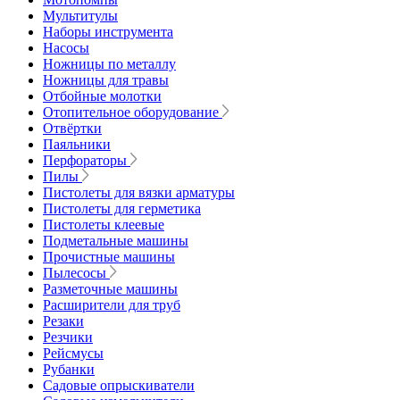
Мультитулы
Наборы инструмента
Насосы
Ножницы по металлу
Ножницы для травы
Отбойные молотки
Отопительное оборудование
Отвёртки
Паяльники
Перфораторы
Пилы
Пистолеты для вязки арматуры
Пистолеты для герметика
Пистолеты клеевые
Подметальные машины
Прочистные машины
Пылесосы
Разметочные машины
Расширители для труб
Резаки
Резчики
Рейсмусы
Рубанки
Садовые опрыскиватели