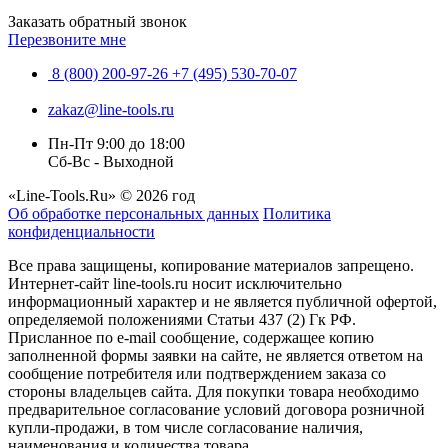
Заказать обратный звонок
Перезвоните мне
8 (800) 200-97-26
+7 (495) 530-70-07
zakaz@line-tools.ru
Пн-Пт 9:00 до 18:00
Сб-Вс - Выходной
«Line-Tools.Ru» © 2026 год
Об обработке персональных данных
Политика
конфиденциальности
Все права защищены, копирование материалов запрещено.
Интернет-сайт line-tools.ru носит исключительно
информационный характер и не является публичной офертой,
определяемой положениями Статьи 437 (2) Гк РФ.
Присланное по e-mail сообщение, содержащее копию
заполненной формы заявки на сайте, не является ответом на
сообщение потребителя или подтверждением заказа со
стороны владельцев сайта. Для покупки товара необходимо
предварительное согласование условий договора розничной
купли-продажи, в том числе согласование наличия,
наименования и количества товара.