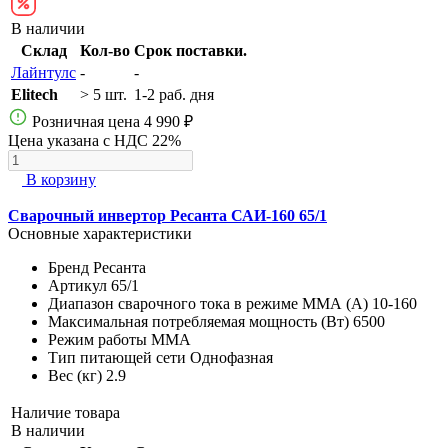
В наличии
Склад
Кол-во
Срок поставки.
Лайнтулс
-
-
Elitech
> 5 шт.
1-2 раб. дня
Розничная цена
4 990 ₽
Цена указана с НДС 22%
В корзину
Сварочный инвертор Ресанта САИ-160 65/1
Основные характеристики
Бренд
Ресанта
Артикул
65/1
Диапазон сварочного тока в режиме ММА (А)
10-160
Максимальная потребляемая мощность (Вт)
6500
Режим работы
MMA
Тип питающей сети
Однофазная
Вес (кг)
2.9
Наличие товара
В наличии