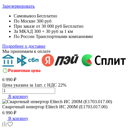
Зарезервировать
Самовывоз
Бесплатно
По Москве
300 руб
При заказе от 30 000 руб
Бесплатно
За МКАД
300 + 30 руб за 1 км
По России
Транспортными компаниями
Подробнее о доставке
Мы принимаем к оплате
Розничная цена
6 990 ₽
Цена указана за 1шт. с НДС 22%
В корзину
Сварочный инвертор
Elitech ИС 200М (E1703.017.00)
6 990 ₽
В корзину