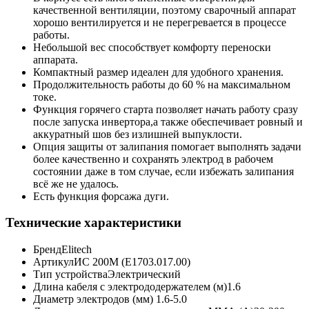
качественной вентиляции, поэтому сварочный аппарат
хорошо вентилируется и не перегревается в процессе
работы.
Небольшой вес способствует комфорту переноски
аппарата.
Компактный размер идеален для удобного хранения.
Продолжительность работы до 60 % на максимальном
токе.
Функция горячего старта позволяет начать работу сразу
после запуска инвертора,а также обеспечивает ровный и
аккуратный шов без излишней выпуклости.
Опция защиты от залипания помогает выполнять задачи
более качественно и сохранять электрод в рабочем
состоянии даже в том случае, если избежать залипания
всё же не удалось.
Есть функция форсажа дуги.
Технические характеристики
Бренд
Elitech
Артикул
ИС 200М (E1703.017.00)
Тип устройства
Электрический
Длина кабеля с электрододержателем (м)
1.6
Диаметр электродов (мм)
1.6-5.0