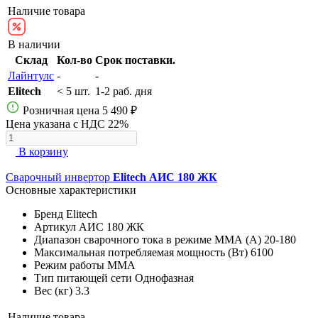
Наличие товара
В наличии
Склад
Кол-во
Срок поставки.
Лайнтулс
-
-
Elitech
< 5 шт.
1-2 раб. дня
Розничная цена
5 490 ₽
Цена указана с НДС 22%
В корзину
Сварочный инвертор
Elitech АИС 180 ЖК
Основные характеристики
Бренд
Elitech
Артикул
АИС 180 ЖК
Диапазон сварочного тока в режиме ММА (А)
20-180
Максимальная потребляемая мощность (Вт)
6100
Режим работы
MMA
Тип питающей сети
Однофазная
Вес (кг)
3.3
Наличие товара