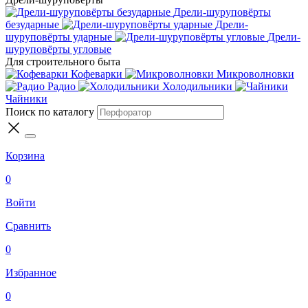
Дрели-шуруповёрты
безударные
Дрели-
шуруповёрты ударные
Дрели-
шуруповёрты угловые
Для строительного быта
Кофеварки
Микроволновки
Радио
Холодильники
Чайники
Поиск по каталогу
Корзина
0
Войти
Сравнить
0
Избранное
0