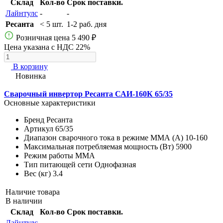
Склад
Кол-во
Срок поставки.
Лайнтулс
-
-
Ресанта
< 5 шт.
1-2 раб. дня
Розничная цена
5 490 ₽
Цена указана с НДС 22%
В корзину
Новинка
Сварочный инвертор Ресанта САИ-160К 65/35
Основные характеристики
Бренд
Ресанта
Артикул
65/35
Диапазон сварочного тока в режиме ММА (А)
10-160
Максимальная потребляемая мощность (Вт)
5900
Режим работы
MMA
Тип питающей сети
Однофазная
Вес (кг)
3.4
Наличие товара
В наличии
Склад
Кол-во
Срок поставки.
Лайнтулс
-
-