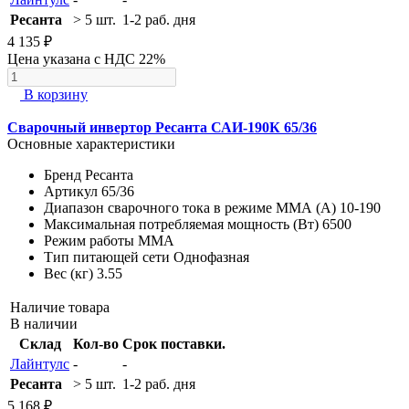
Ресанта
> 5 шт.
1-2 раб. дня
4 135 ₽
Цена указана с НДС 22%
В корзину
Сварочный инвертор Ресанта САИ-190К 65/36
Основные характеристики
Бренд
Ресанта
Артикул
65/36
Диапазон сварочного тока в режиме ММА (А)
10-190
Максимальная потребляемая мощность (Вт)
6500
Режим работы
MMA
Тип питающей сети
Однофазная
Вес (кг)
3.55
Наличие товара
В наличии
Склад
Кол-во
Срок поставки.
Лайнтулс
-
-
Ресанта
> 5 шт.
1-2 раб. дня
5 168 ₽