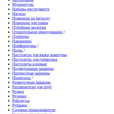
Мультитулы
Наборы инструмента
Насосы
Ножницы по металлу
Ножницы для травы
Отбойные молотки
Отопительное оборудование
Отвёртки
Паяльники
Перфораторы
Пилы
Пистолеты для вязки арматуры
Пистолеты для герметика
Пистолеты клеевые
Подметальные машины
Прочистные машины
Пылесосы
Разметочные машины
Расширители для труб
Резаки
Резчики
Рейсмусы
Рубанки
Садовые опрыскиватели