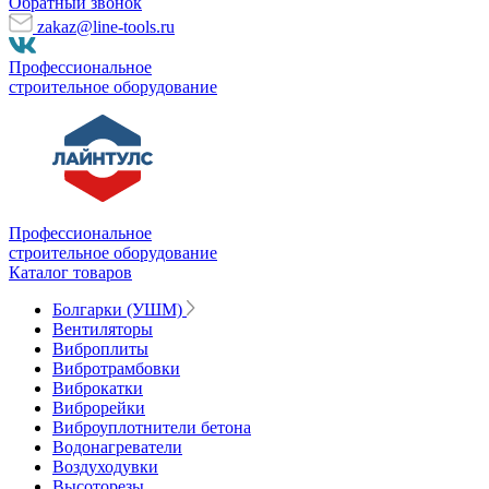
Обратный звонок
zakaz@line-tools.ru
Профессиональное
строительное оборудование
Профессиональное
строительное оборудование
Каталог товаров
Болгарки (УШМ)
Вентиляторы
Виброплиты
Вибротрамбовки
Виброкатки
Виброрейки
Виброуплотнители бетона
Водонагреватели
Воздуходувки
Высоторезы