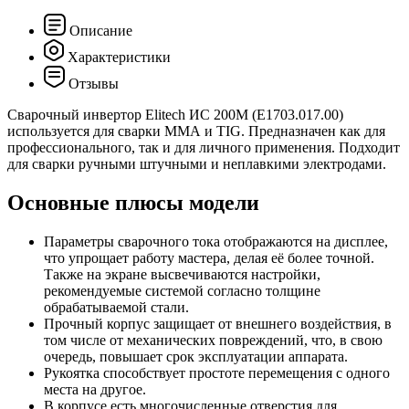
Описание
Характеристики
Отзывы
Сварочный инвертор Elitech ИС 200М (E1703.017.00)
используется для сварки ММА и TIG. Предназначен как для
профессионального, так и для личного применения. Подходит
для сварки ручными штучными и неплавкими электродами.
Основные плюсы модели
Параметры сварочного тока отображаются на дисплее,
что упрощает работу мастера, делая её более точной.
Также на экране высвечиваются настройки,
рекомендуемые системой согласно толщине
обрабатываемой стали.
Прочный корпус защищает от внешнего воздействия, в
том числе от механических повреждений, что, в свою
очередь, повышает срок эксплуатации аппарата.
Рукоятка способствует простоте перемещения с одного
места на другое.
В корпусе есть многочисленные отверстия для