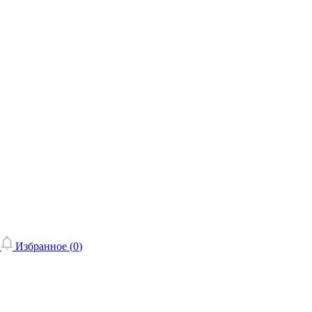
Избранное (
0
)