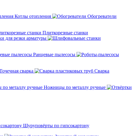
Котлы отопления
Обогреватели
Плиткорезные станки
ки для резки арматуры
Ранцевые пылесосы
Точечная сварка
Cварка
Ножницы по металлу ручные
Шуруповёрты по гипсокартону