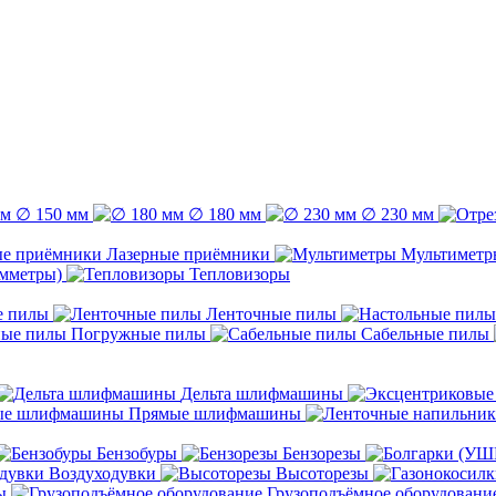
∅ 150 мм
∅ 180 мм
∅ 230 мм
Лазерные приёмники
Мультиметр
емметры)
Тепловизоры
е пилы
Ленточные пилы
Погружные пилы
Сабельные пилы
Дельта шлифмашины
Прямые шлифмашины
Бензобуры
Бензорезы
Воздуходувки
Высоторезы
ы
Грузоподъёмное оборудовани