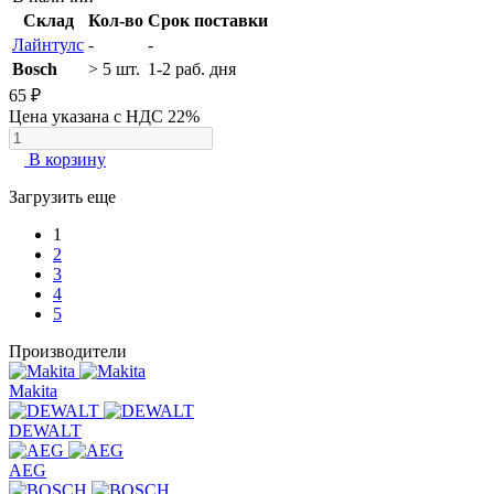
Склад
Кол-во
Срок поставки
Лайнтулс
-
-
Bosch
> 5 шт.
1-2 раб. дня
65 ₽
Цена указана с НДС 22%
В корзину
Загрузить еще
1
2
3
4
5
Производители
Makita
DEWALT
AEG