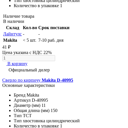
Тип хвостовика
цилиндрический
Количество в упаковке
1
Наличие товара
В наличии
Склад
Кол-во
Срок поставки
Лайнтулс
-
-
Makita
< 5 шт.
7-10 раб. дня
41 ₽
Цена указана с НДС 22%
В корзину
Официальный дилер
Сверло по кирпичу
Makita D-40995
Основные характеристики
Бренд
Makita
Артикул
D-40995
Диаметр (мм)
11
Общая длина (мм)
150
Тип
TCT
Тип хвостовика
цилиндрический
Количество в упаковке
1