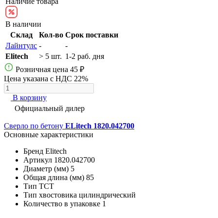
Наличие товара
В наличии
Склад
Кол-во
Срок поставки
Лайнтулс
-
-
Elitech
> 5 шт.
1-2 раб. дня
Розничная цена
45 ₽
Цена указана с НДС 22%
В корзину
Официальный дилер
Сверло по бетону
ELitech 1820.042700
Основные характеристики
Бренд
Elitech
Артикул
1820.042700
Диаметр (мм)
5
Общая длина (мм)
85
Тип
ТСТ
Тип хвостовика
цилиндрический
Количество в упаковке
1