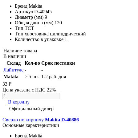
Бренд
Makita
Артикул
D-40945
Диаметр (мм)
9
Общая длина (мм)
120
Тип
TCT
Тип хвостовика
цилиндрический
Количество в упаковке
1
Наличие товара
В наличии
Склад
Кол-во
Срок поставки
Лайнтулс
-
-
Makita
> 5 шт.
1-2 раб. дня
33 ₽
Цена указана с НДС 22%
В корзину
Официальный дилер
Сверло по кирпичу
Makita D-40886
Основные характеристики
Бренд
Makita