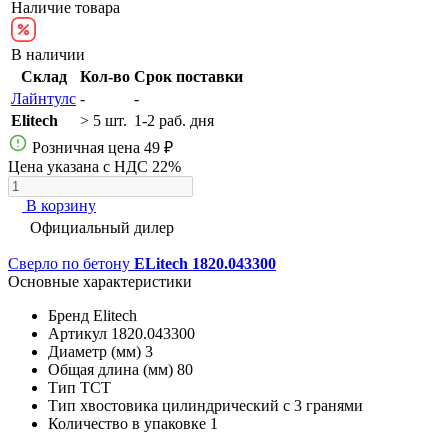
Наличие товара
В наличии
Склад
Кол-во
Срок поставки
Лайнтулс
-
-
Elitech
> 5 шт.
1-2 раб. дня
Розничная цена
49 ₽
Цена указана с НДС 22%
В корзину
Официальный дилер
Сверло по бетону
ELitech 1820.043300
Основные характеристики
Бренд
Elitech
Артикул
1820.043300
Диаметр (мм)
3
Общая длина (мм)
80
Тип
ТСТ
Тип хвостовика
цилиндрический с 3 гранями
Количество в упаковке
1