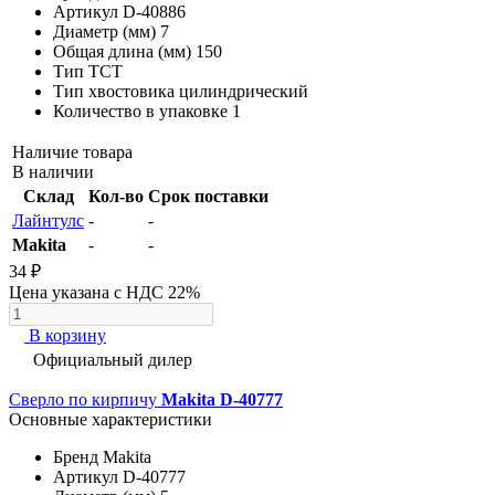
Артикул
D-40886
Диаметр (мм)
7
Общая длина (мм)
150
Тип
TCT
Тип хвостовика
цилиндрический
Количество в упаковке
1
Наличие товара
В наличии
Склад
Кол-во
Срок поставки
Лайнтулс
-
-
Makita
-
-
34 ₽
Цена указана с НДС 22%
В корзину
Официальный дилер
Сверло по кирпичу
Makita D-40777
Основные характеристики
Бренд
Makita
Артикул
D-40777