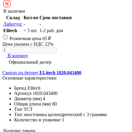
В наличии
Склад
Кол-во
Срок поставки
Лайнтулс
-
-
Elitech
> 5 шт.
1-2 раб. дня
Розничная цена
65 ₽
Цена указана с НДС 22%
В корзину
Официальный дилер
Сверло по бетону
ELitech 1820.043400
Основные характеристики
Бренд
Elitech
Артикул
1820.043400
Диаметр (мм)
4
Общая длина (мм)
80
Тип
ТСТ
Тип хвостовика
цилиндрический с 3 гранями
Количество в упаковке
1
Наличие товара