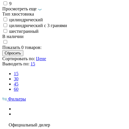
9
Просмотреть еще
Тип хвостовика
цилиндрический
цилиндрический с 3 гранями
шестигранный
В наличии
Показать
0
товаров:
Сортировать по:
Цене
Выводить по:
15
15
30
45
60
Фильтры
Официальный дилер