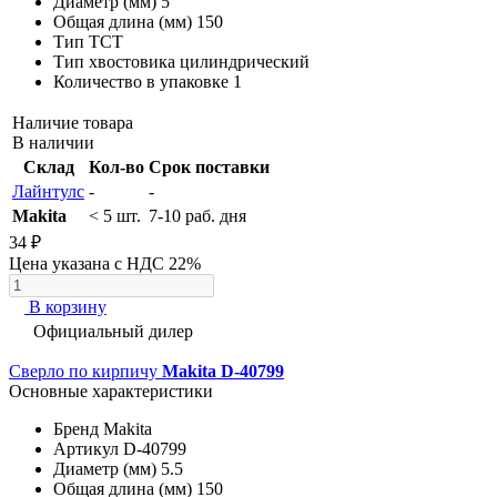
Диаметр (мм)
5
Общая длина (мм)
150
Тип
TCT
Тип хвостовика
цилиндрический
Количество в упаковке
1
Наличие товара
В наличии
Склад
Кол-во
Срок поставки
Лайнтулс
-
-
Makita
< 5 шт.
7-10 раб. дня
34 ₽
Цена указана с НДС 22%
В корзину
Официальный дилер
Сверло по кирпичу
Makita D-40799
Основные характеристики
Бренд
Makita
Артикул
D-40799
Диаметр (мм)
5.5
Общая длина (мм)
150