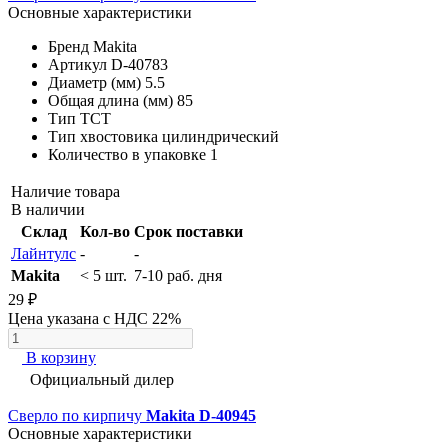
Основные характеристики
Бренд
Makita
Артикул
D-40783
Диаметр (мм)
5.5
Общая длина (мм)
85
Тип
TCT
Тип хвостовика
цилиндрический
Количество в упаковке
1
Наличие товара
В наличии
Склад
Кол-во
Срок поставки
Лайнтулс
-
-
Makita
< 5 шт.
7-10 раб. дня
29 ₽
Цена указана с НДС 22%
В корзину
Официальный дилер
Сверло по кирпичу
Makita D-40945
Основные характеристики