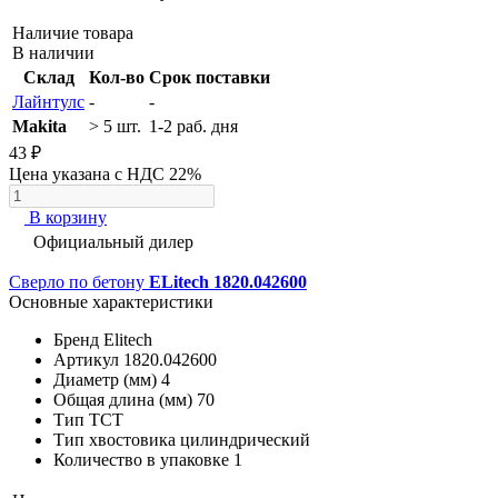
Наличие товара
В наличии
Склад
Кол-во
Срок поставки
Лайнтулс
-
-
Makita
> 5 шт.
1-2 раб. дня
43 ₽
Цена указана с НДС 22%
В корзину
Официальный дилер
Сверло по бетону
ELitech 1820.042600
Основные характеристики
Бренд
Elitech
Артикул
1820.042600
Диаметр (мм)
4
Общая длина (мм)
70
Тип
ТСТ
Тип хвостовика
цилиндрический
Количество в упаковке
1