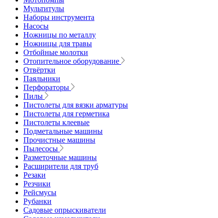
Мультитулы
Наборы инструмента
Насосы
Ножницы по металлу
Ножницы для травы
Отбойные молотки
Отопительное оборудование
Отвёртки
Паяльники
Перфораторы
Пилы
Пистолеты для вязки арматуры
Пистолеты для герметика
Пистолеты клеевые
Подметальные машины
Прочистные машины
Пылесосы
Разметочные машины
Расширители для труб
Резаки
Резчики
Рейсмусы
Рубанки
Садовые опрыскиватели