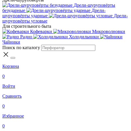
Дрели-шуруповёрты
безударные
Дрели-
шуруповёрты ударные
Дрели-
шуруповёрты угловые
Для строительного быта
Кофеварки
Микроволновки
Радио
Холодильники
Чайники
Поиск по каталогу
Корзина
0
Войти
Сравнить
0
Избранное
0