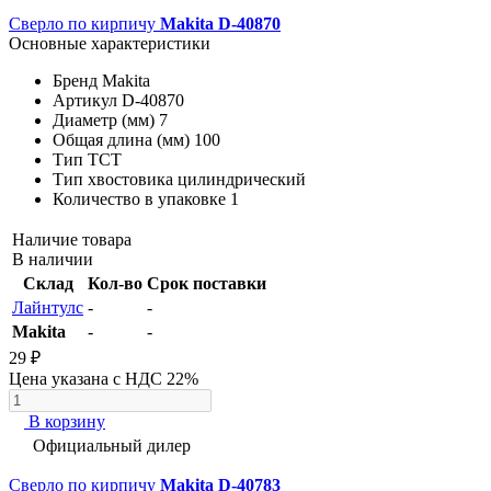
Сверло по кирпичу
Makita D-40870
Основные характеристики
Бренд
Makita
Артикул
D-40870
Диаметр (мм)
7
Общая длина (мм)
100
Тип
TCT
Тип хвостовика
цилиндрический
Количество в упаковке
1
Наличие товара
В наличии
Склад
Кол-во
Срок поставки
Лайнтулс
-
-
Makita
-
-
29 ₽
Цена указана с НДС 22%
В корзину
Официальный дилер
Сверло по кирпичу
Makita D-40783