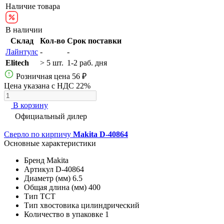
Наличие товара
В наличии
Склад
Кол-во
Срок поставки
Лайнтулс
-
-
Elitech
> 5 шт.
1-2 раб. дня
Розничная цена
56 ₽
Цена указана с НДС 22%
В корзину
Официальный дилер
Сверло по кирпичу
Makita D-40864
Основные характеристики
Бренд
Makita
Артикул
D-40864
Диаметр (мм)
6.5
Общая длина (мм)
400
Тип
TCT
Тип хвостовика
цилиндрический
Количество в упаковке
1