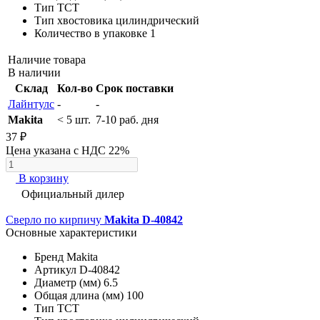
Тип
TCT
Тип хвостовика
цилиндрический
Количество в упаковке
1
Наличие товара
В наличии
Склад
Кол-во
Срок поставки
Лайнтулс
-
-
Makita
< 5 шт.
7-10 раб. дня
37 ₽
Цена указана с НДС 22%
В корзину
Официальный дилер
Сверло по кирпичу
Makita D-40842
Основные характеристики
Бренд
Makita
Артикул
D-40842
Диаметр (мм)
6.5
Общая длина (мм)
100
Тип
TCT