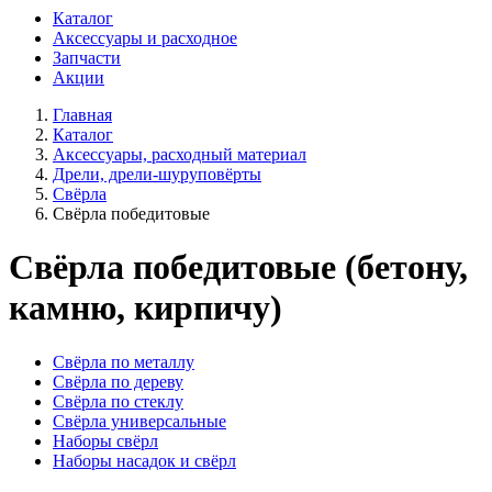
Каталог
Аксессуары и расходное
Запчасти
Акции
Главная
Каталог
Аксессуары, расходный материал
Дрели, дрели-шуруповёрты
Свёрла
Свёрла победитовые
Свёрла победитовые (бетону,
камню, кирпичу)
Свёрла по металлу
Свёрла по дереву
Свёрла по стеклу
Свёрла универсальные
Наборы свёрл
Наборы насадок и свёрл