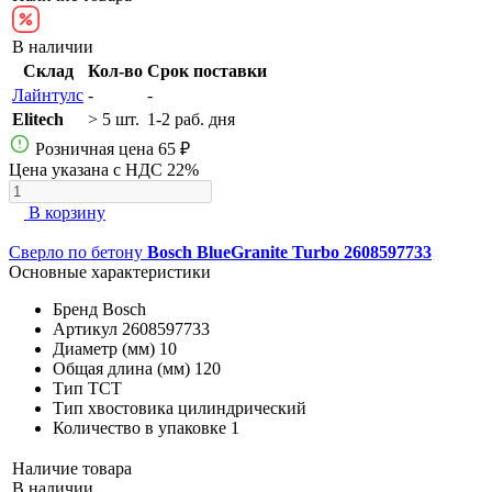
В наличии
Склад
Кол-во
Срок поставки
Лайнтулс
-
-
Elitech
> 5 шт.
1-2 раб. дня
Розничная цена
65 ₽
Цена указана с НДС 22%
В корзину
Сверло по бетону
Bosch BlueGranite Turbo 2608597733
Основные характеристики
Бренд
Bosch
Артикул
2608597733
Диаметр (мм)
10
Общая длина (мм)
120
Тип
ТСТ
Тип хвостовика
цилиндрический
Количество в упаковке
1
Наличие товара
В наличии