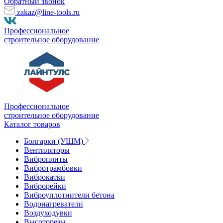
Обратный звонок
zakaz@line-tools.ru
Профессиональное
строительное оборудование
Профессиональное
строительное оборудование
Каталог товаров
Болгарки (УШМ)
Вентиляторы
Виброплиты
Вибротрамбовки
Виброкатки
Виброрейки
Виброуплотнители бетона
Водонагреватели
Воздуходувки
Высоторезы