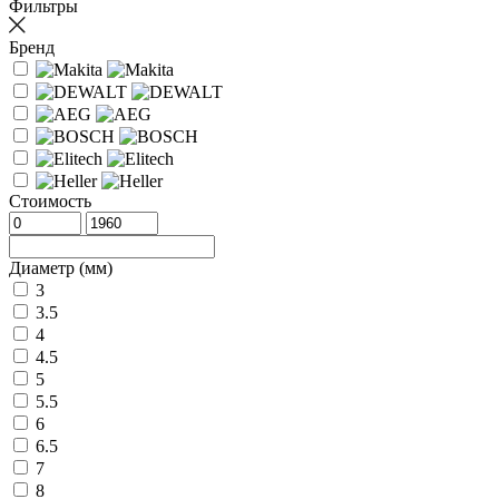
Фильтры
Бренд
Стоимость
Диаметр (мм)
3
3.5
4
4.5
5
5.5
6
6.5
7
8