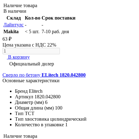
Наличие товара
В наличии
Склад
Кол-во
Срок поставки
Лайнтулс
-
-
Makita
< 5 шт.
7-10 раб. дня
63 ₽
Цена указана с НДС 22%
В корзину
Официальный дилер
Сверло по бетону
ELitech 1820.042800
Основные характеристики
Бренд
Elitech
Артикул
1820.042800
Диаметр (мм)
6
Общая длина (мм)
100
Тип
ТСТ
Тип хвостовика
цилиндрический
Количество в упаковке
1
Наличие товара