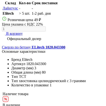
Склад
Кол-во
Срок поставки
Лайнтулс
-
-
Elitech
> 5 шт.
1-2 раб. дня
Розничная цена
49 ₽
Цена указана с НДС 22%
В корзину
Официальный дилер
Сверло по бетону
ELitech 1820.043300
Основные характеристики
Бренд
Elitech
Артикул
1820.043300
Диаметр (мм)
3
Общая длина (мм)
80
Тип
ТСТ
Тип хвостовика
цилиндрический с 3 гранями
Количество в упаковке
1
Наличие товара
В наличии