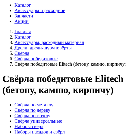
Каталог
Аксессуары и расходное
Запчасти
Акции
Главная
Каталог
Аксессуары, расходный материал
Дрели, дрели-шуруповёрты
Свёрла
Свёрла победитовые
Свёрла победитовые Elitech (бетону, камню, кирпичу)
Свёрла победитовые Elitech
(бетону, камню, кирпичу)
Свёрла по металлу
Свёрла по дереву
Свёрла по стеклу
Свёрла универсальные
Наборы свёрл
Наборы насадок и свёрл