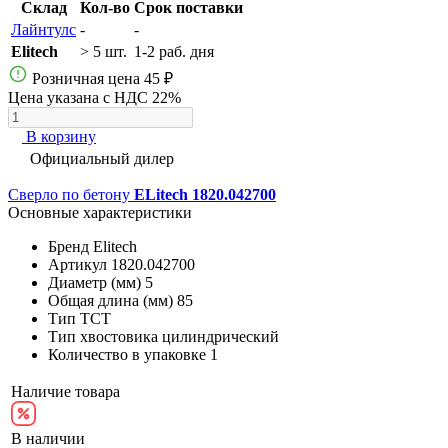
Склад
Кол-во
Срок поставки
Лайнтулс
-
-
Elitech
> 5 шт.
1-2 раб. дня
Розничная цена
45 ₽
Цена указана с НДС 22%
В корзину
Официальный дилер
Сверло по бетону
ELitech 1820.042700
Основные характеристики
Бренд
Elitech
Артикул
1820.042700
Диаметр (мм)
5
Общая длина (мм)
85
Тип
ТСТ
Тип хвостовика
цилиндрический
Количество в упаковке
1
Наличие товара
В наличии