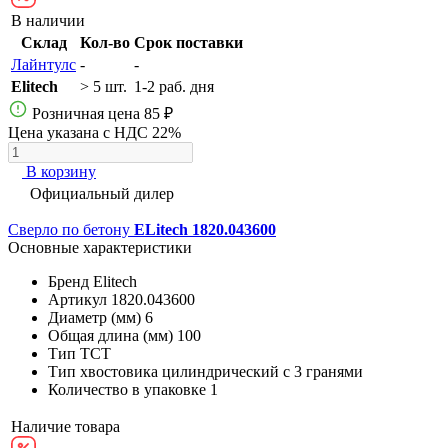
В наличии
Склад
Кол-во
Срок поставки
Лайнтулс
-
-
Elitech
> 5 шт.
1-2 раб. дня
Розничная цена
85 ₽
Цена указана с НДС 22%
В корзину
Официальный дилер
Сверло по бетону
ELitech 1820.043600
Основные характеристики
Бренд
Elitech
Артикул
1820.043600
Диаметр (мм)
6
Общая длина (мм)
100
Тип
ТСТ
Тип хвостовика
цилиндрический с 3 гранями
Количество в упаковке
1
Наличие товара