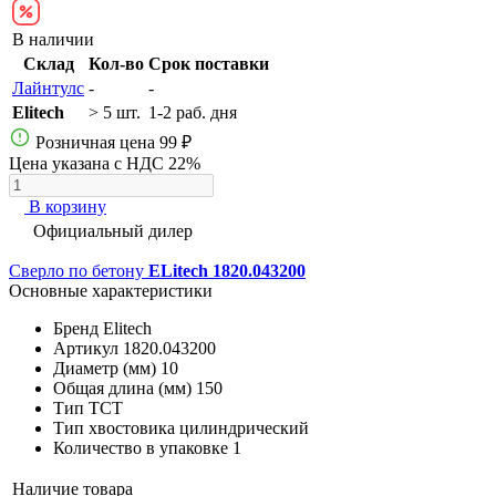
В наличии
Склад
Кол-во
Срок поставки
Лайнтулс
-
-
Elitech
> 5 шт.
1-2 раб. дня
Розничная цена
99 ₽
Цена указана с НДС 22%
В корзину
Официальный дилер
Сверло по бетону
ELitech 1820.043200
Основные характеристики
Бренд
Elitech
Артикул
1820.043200
Диаметр (мм)
10
Общая длина (мм)
150
Тип
ТСТ
Тип хвостовика
цилиндрический
Количество в упаковке
1
Наличие товара