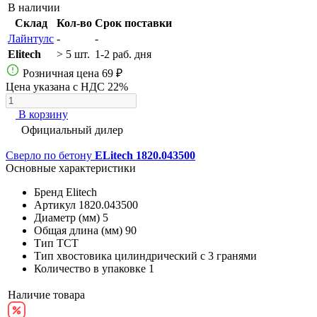
В наличии
Склад
Кол-во
Срок поставки
Лайнтулс
-
-
Elitech
> 5 шт.
1-2 раб. дня
Розничная цена
69 ₽
Цена указана с НДС 22%
В корзину
Официальный дилер
Сверло по бетону
ELitech 1820.043500
Основные характеристики
Бренд
Elitech
Артикул
1820.043500
Диаметр (мм)
5
Общая длина (мм)
90
Тип
ТСТ
Тип хвостовика
цилиндрический с 3 гранями
Количество в упаковке
1
Наличие товара