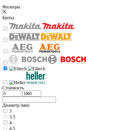
Фильтры
Бренд
Стоимость
Диаметр (мм)
3
3.5
4
4.5