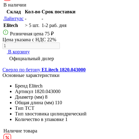
В наличии
Склад
Кол-во
Срок поставки
Лайнтулс
-
-
Elitech
> 5 шт.
1-2 раб. дня
Розничная цена
75 ₽
Цена указана с НДС 22%
В корзину
Официальный дилер
Сверло по бетону
ELitech 1820.043000
Основные характеристики
Бренд
Elitech
Артикул
1820.043000
Диаметр (мм)
8
Общая длина (мм)
110
Тип
ТСТ
Тип хвостовика
цилиндрический
Количество в упаковке
1
Наличие товара