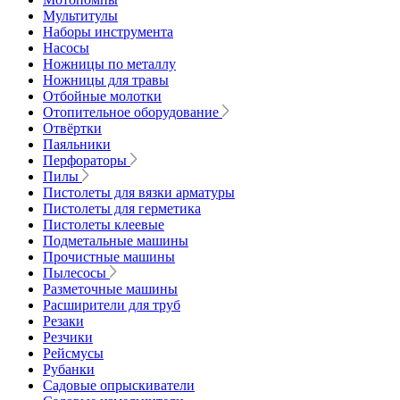
Мультитулы
Наборы инструмента
Насосы
Ножницы по металлу
Ножницы для травы
Отбойные молотки
Отопительное оборудование
Отвёртки
Паяльники
Перфораторы
Пилы
Пистолеты для вязки арматуры
Пистолеты для герметика
Пистолеты клеевые
Подметальные машины
Прочистные машины
Пылесосы
Разметочные машины
Расширители для труб
Резаки
Резчики
Рейсмусы
Рубанки
Садовые опрыскиватели