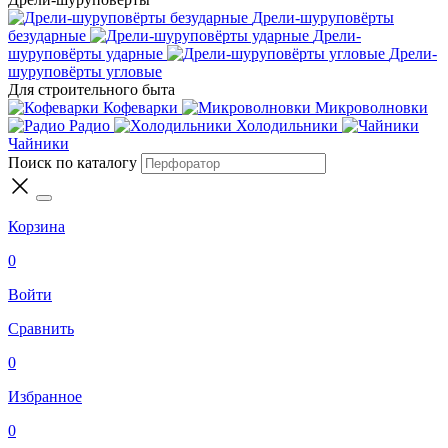
Дрели-шуруповёрты
безударные
Дрели-
шуруповёрты ударные
Дрели-
шуруповёрты угловые
Для строительного быта
Кофеварки
Микроволновки
Радио
Холодильники
Чайники
Поиск по каталогу
Корзина
0
Войти
Сравнить
0
Избранное
0