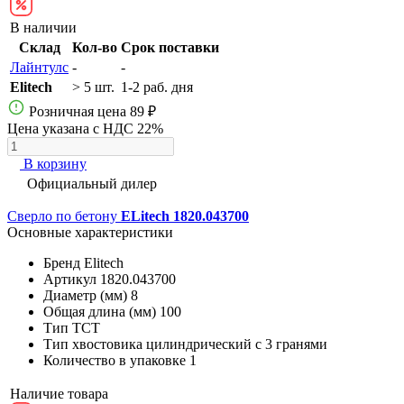
В наличии
Склад
Кол-во
Срок поставки
Лайнтулс
-
-
Elitech
> 5 шт.
1-2 раб. дня
Розничная цена
89 ₽
Цена указана с НДС 22%
В корзину
Официальный дилер
Сверло по бетону
ELitech 1820.043700
Основные характеристики
Бренд
Elitech
Артикул
1820.043700
Диаметр (мм)
8
Общая длина (мм)
100
Тип
ТСТ
Тип хвостовика
цилиндрический с 3 гранями
Количество в упаковке
1
Наличие товара