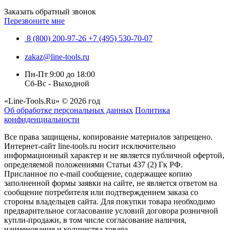
Заказать обратный звонок
Перезвоните мне
8 (800) 200-97-26
+7 (495) 530-70-07
zakaz@line-tools.ru
Пн-Пт 9:00 до 18:00
Сб-Вс - Выходной
«Line-Tools.Ru» © 2026 год
Об обработке персональных данных
Политика
конфиденциальности
Все права защищены, копирование материалов запрещено.
Интернет-сайт line-tools.ru носит исключительно
информационный характер и не является публичной офертой,
определяемой положениями Статьи 437 (2) Гк РФ.
Присланное по e-mail сообщение, содержащее копию
заполненной формы заявки на сайте, не является ответом на
сообщение потребителя или подтверждением заказа со
стороны владельцев сайта. Для покупки товара необходимо
предварительное согласование условий договора розничной
купли-продажи, в том числе согласование наличия,
наименования и количества товара.