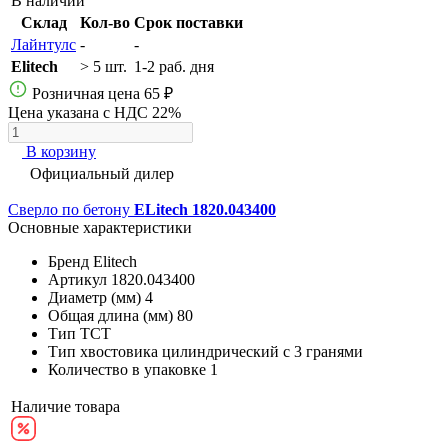
В наличии
Склад
Кол-во
Срок поставки
Лайнтулс
-
-
Elitech
> 5 шт.
1-2 раб. дня
Розничная цена
65 ₽
Цена указана с НДС 22%
В корзину
Официальный дилер
Сверло по бетону
ELitech 1820.043400
Основные характеристики
Бренд
Elitech
Артикул
1820.043400
Диаметр (мм)
4
Общая длина (мм)
80
Тип
ТСТ
Тип хвостовика
цилиндрический с 3 гранями
Количество в упаковке
1
Наличие товара