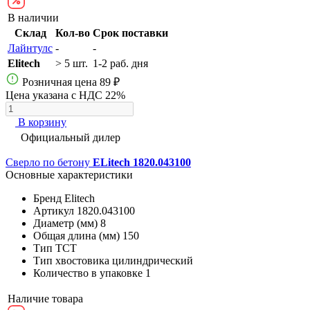
В наличии
Склад
Кол-во
Срок поставки
Лайнтулс
-
-
Elitech
> 5 шт.
1-2 раб. дня
Розничная цена
89 ₽
Цена указана с НДС 22%
В корзину
Официальный дилер
Сверло по бетону
ELitech 1820.043100
Основные характеристики
Бренд
Elitech
Артикул
1820.043100
Диаметр (мм)
8
Общая длина (мм)
150
Тип
ТСТ
Тип хвостовика
цилиндрический
Количество в упаковке
1
Наличие товара