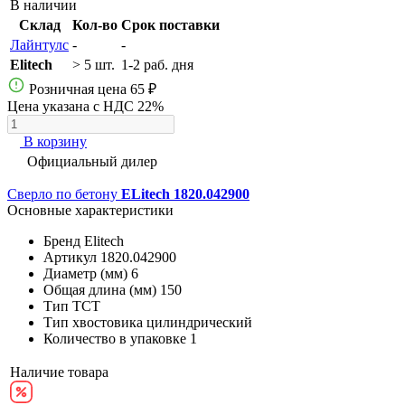
В наличии
Склад
Кол-во
Срок поставки
Лайнтулс
-
-
Elitech
> 5 шт.
1-2 раб. дня
Розничная цена
65 ₽
Цена указана с НДС 22%
В корзину
Официальный дилер
Сверло по бетону
ELitech 1820.042900
Основные характеристики
Бренд
Elitech
Артикул
1820.042900
Диаметр (мм)
6
Общая длина (мм)
150
Тип
ТСТ
Тип хвостовика
цилиндрический
Количество в упаковке
1
Наличие товара