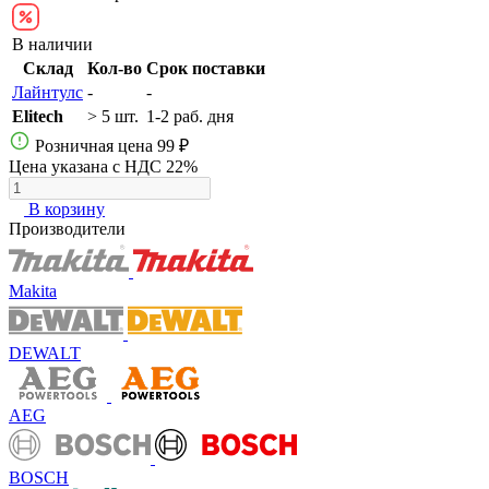
В наличии
Склад
Кол-во
Срок поставки
Лайнтулс
-
-
Elitech
> 5 шт.
1-2 раб. дня
Розничная цена
99 ₽
Цена указана с НДС 22%
В корзину
Производители
Makita
DEWALT
AEG
BOSCH