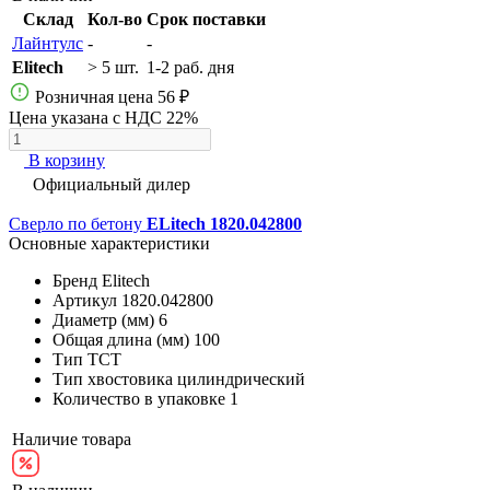
Склад
Кол-во
Срок поставки
Лайнтулс
-
-
Elitech
> 5 шт.
1-2 раб. дня
Розничная цена
56 ₽
Цена указана с НДС 22%
В корзину
Официальный дилер
Сверло по бетону
ELitech 1820.042800
Основные характеристики
Бренд
Elitech
Артикул
1820.042800
Диаметр (мм)
6
Общая длина (мм)
100
Тип
ТСТ
Тип хвостовика
цилиндрический
Количество в упаковке
1
Наличие товара