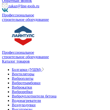
Обратный звонок
zakaz@line-tools.ru
Профессиональное
строительное оборудование
Профессиональное
строительное оборудование
Каталог товаров
Болгарки (УШМ)
Вентиляторы
Виброплиты
Вибротрамбовки
Виброкатки
Виброрейки
Виброуплотнители бетона
Водонагреватели
Воздуходувки
Высоторезы