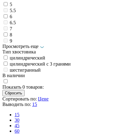
5
5.5
6
6.5
7
8
9
Просмотреть еще
Тип хвостовика
цилиндрический
цилиндрический с 3 гранями
шестигранный
В наличии
Показать
0
товаров:
Сортировать по:
Цене
Выводить по:
15
15
30
45
60