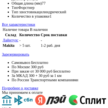
Общая длина (мм)
77
Тип
Форстнер
Тип хвостовика
цилиндрический
Количество в упаковке
1
Все характеристики
Наличие товара
В наличии
Склад
Количество
Срок поставки
Лайнтулс
-
-
Makita
> 5 шт.
1-2 раб. дня
Зарезервировать
Самовывоз
Бесплатно
По Москве
300 руб
При заказе от 30 000 руб
Бесплатно
За МКАД
300 + 30 руб за 1 км
По России
Транспортными компаниями
Подробнее о доставке
Мы принимаем к оплате