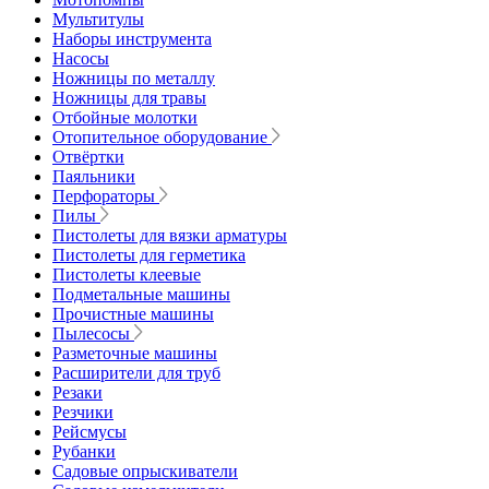
Мультитулы
Наборы инструмента
Насосы
Ножницы по металлу
Ножницы для травы
Отбойные молотки
Отопительное оборудование
Отвёртки
Паяльники
Перфораторы
Пилы
Пистолеты для вязки арматуры
Пистолеты для герметика
Пистолеты клеевые
Подметальные машины
Прочистные машины
Пылесосы
Разметочные машины
Расширители для труб
Резаки
Резчики
Рейсмусы
Рубанки
Садовые опрыскиватели