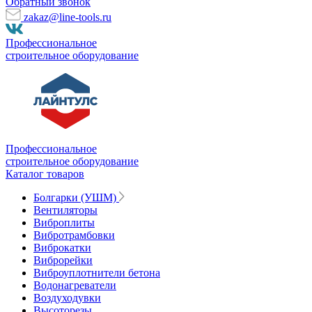
Обратный звонок
zakaz@line-tools.ru
Профессиональное
строительное оборудование
Профессиональное
строительное оборудование
Каталог товаров
Болгарки (УШМ)
Вентиляторы
Виброплиты
Вибротрамбовки
Виброкатки
Виброрейки
Виброуплотнители бетона
Водонагреватели
Воздуходувки
Высоторезы