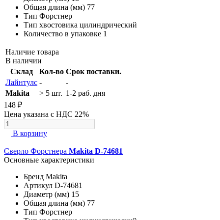
Общая длина (мм)
77
Тип
Форстнер
Тип хвостовика
цилиндрический
Количество в упаковке
1
Наличие товара
В наличии
Склад
Кол-во
Срок поставки.
Лайнтулс
-
-
Makita
> 5 шт.
1-2 раб. дня
148 ₽
Цена указана с НДС 22%
В корзину
Сверло Форстнера
Makita D-74681
Основные характеристики
Бренд
Makita
Артикул
D-74681
Диаметр (мм)
15
Общая длина (мм)
77
Тип
Форстнер