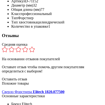
Артикул
D-71152
Диаметр (мм)
32
Общая длина (мм)
77
Класс
профессиональный
Тип
Форстнер
Тип хвостовика
цилиндрический
Количество в упаковке
1
Отзывы
Средняя оценка
На основании
отзывов покупателей
Оставьте отзыв чтобы помочь другим покупателям
определиться с выбором!
Оставить отзыв
Похожие товары
Сверло Форстнера
Elitech 1820.077500
Основные характеристики
Бренд
Elitech