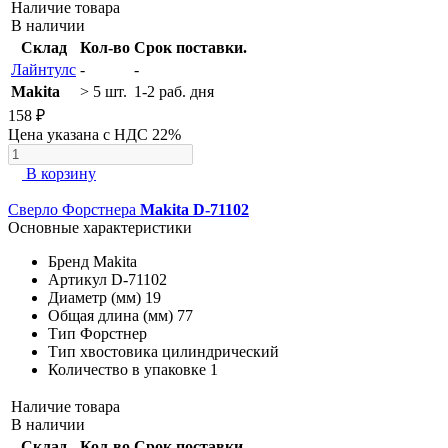
Наличие товара
В наличии
Склад
Кол-во
Срок поставки.
Лайнтулс
-
-
Makita
> 5 шт.
1-2 раб. дня
158 ₽
Цена указана с НДС 22%
В корзину
Сверло Форстнера
Makita D-71102
Основные характеристики
Бренд
Makita
Артикул
D-71102
Диаметр (мм)
19
Общая длина (мм)
77
Тип
Форстнер
Тип хвостовика
цилиндрический
Количество в упаковке
1
Наличие товара
В наличии
Склад
Кол-во
Срок поставки.