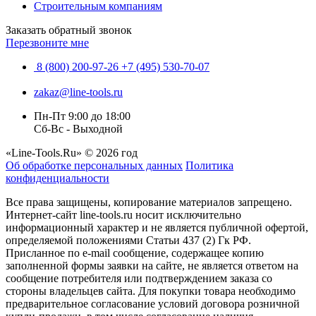
Строительным компаниям
Заказать обратный звонок
Перезвоните мне
8 (800) 200-97-26
+7 (495) 530-70-07
zakaz@line-tools.ru
Пн-Пт 9:00 до 18:00
Сб-Вс - Выходной
«Line-Tools.Ru» © 2026 год
Об обработке персональных данных
Политика
конфиденциальности
Все права защищены, копирование материалов запрещено.
Интернет-сайт line-tools.ru носит исключительно
информационный характер и не является публичной офертой,
определяемой положениями Статьи 437 (2) Гк РФ.
Присланное по e-mail сообщение, содержащее копию
заполненной формы заявки на сайте, не является ответом на
сообщение потребителя или подтверждением заказа со
стороны владельцев сайта. Для покупки товара необходимо
предварительное согласование условий договора розничной