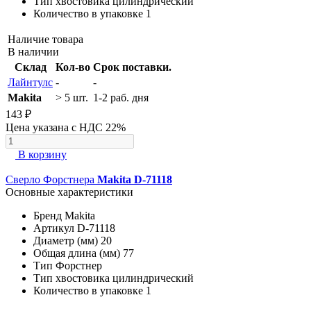
Тип хвостовика
цилиндрический
Количество в упаковке
1
Наличие товара
В наличии
Склад
Кол-во
Срок поставки.
Лайнтулс
-
-
Makita
> 5 шт.
1-2 раб. дня
143 ₽
Цена указана с НДС 22%
В корзину
Сверло Форстнера
Makita D-71118
Основные характеристики
Бренд
Makita
Артикул
D-71118
Диаметр (мм)
20
Общая длина (мм)
77
Тип
Форстнер
Тип хвостовика
цилиндрический
Количество в упаковке
1