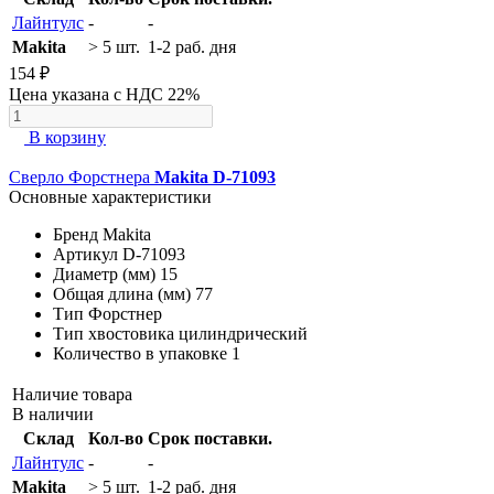
Лайнтулс
-
-
Makita
> 5 шт.
1-2 раб. дня
154 ₽
Цена указана с НДС 22%
В корзину
Сверло Форстнера
Makita D-71093
Основные характеристики
Бренд
Makita
Артикул
D-71093
Диаметр (мм)
15
Общая длина (мм)
77
Тип
Форстнер
Тип хвостовика
цилиндрический
Количество в упаковке
1
Наличие товара
В наличии
Склад
Кол-во
Срок поставки.
Лайнтулс
-
-
Makita
> 5 шт.
1-2 раб. дня