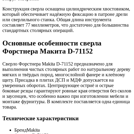
Конструкция сверла оснащена цилиндрическим хвостовиком,
который обеспечивает надёжную фиксацию в патроне дрели
или сверлильного станка. Общая длина инструмента
составляет 77 миллиметров, что достаточно для большинства
стандартных столярных операций.
Основные особенности сверла
Форстнера Макита D-71152
Сверло Форстнера Makita D-71152 предназначено для
выполнения чистых столярных работ по натуральному дереву
мягких и твёрдых пород, многослойной фанере и клеёному
щиту. Присадка в плитах ДСП и МДФ допускается на
умеренных оборотах. Центрирующее остриё и острые
боковые резцы гарантируют ровные края отверстия без сколов
и заусенцев, что особенно важно при изготовлении мебели и
монтаже фурнитуры. В комплекте поставляется одна единица
товара.
Технические характеристики
Бренд
Makita