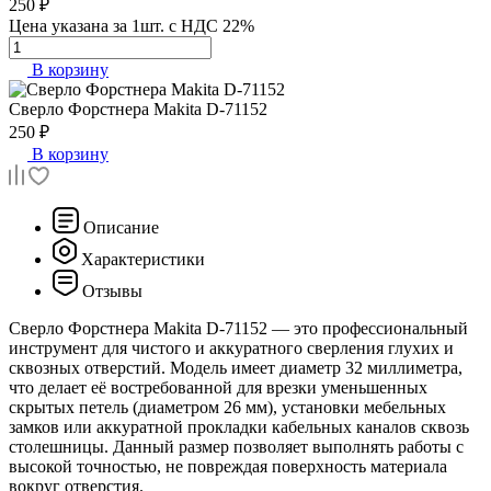
250 ₽
Цена указана за 1шт. с НДС 22%
В корзину
Сверло Форстнера
Makita D-71152
250 ₽
В корзину
Описание
Характеристики
Отзывы
Сверло Форстнера Makita D-71152 — это профессиональный
инструмент для чистого и аккуратного сверления глухих и
сквозных отверстий. Модель имеет диаметр 32 миллиметра,
что делает её востребованной для врезки уменьшенных
скрытых петель (диаметром 26 мм), установки мебельных
замков или аккуратной прокладки кабельных каналов сквозь
столешницы. Данный размер позволяет выполнять работы с
высокой точностью, не повреждая поверхность материала
вокруг отверстия.