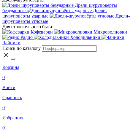
Дрели-шуруповёрты
безударные
Дрели-
шуруповёрты ударные
Дрели-
шуруповёрты угловые
Для строительного быта
Кофеварки
Микроволновки
Радио
Холодильники
Чайники
Поиск по каталогу
Корзина
0
Войти
Сравнить
0
Избранное
0