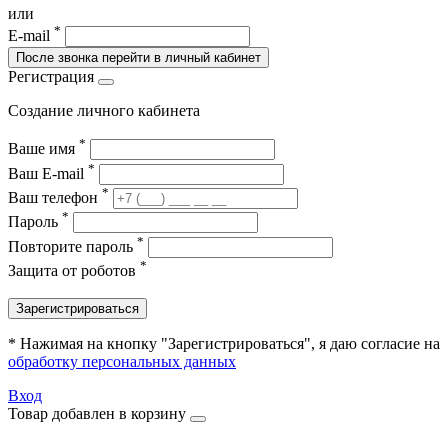
или
*
E-mail
После звонка перейти в личный кабинет
Регистрация
Создание личного кабинета
*
Ваше имя
*
Ваш E-mail
*
Ваш телефон
*
Пароль
*
Повторите пароль
*
Защита от роботов
Зарегистрироваться
* Нажимая на кнопку "Зарегистрироваться", я даю согласие на
обработку персональных данных
Вход
Товар добавлен в корзину