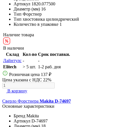
Артикул
1820.077500
Диаметр (мм)
16
Тип
Форстнер
Тип хвостовика
цилиндрический
Количество в упаковке
1
Наличие товара
В наличии
Склад
Кол-во
Срок поставки.
Лайнтулс
-
-
Elitech
> 5 шт.
1-2 раб. дня
Розничная цена
137 ₽
Цена указана с НДС 22%
В корзину
Сверло Форстнера
Makita D-74697
Основные характеристики
Бренд
Makita
Артикул
D-74697
Диаметр (мм)
18