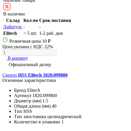
Наличие товара
В наличии
Склад
Кол-во
Срок поставки
Лайнтулс
-
-
Elitech
> 5 шт.
1-2 раб. дня
Розничная цена
10 ₽
Цена указана с НДС 22%
В корзину
Официальный дилер
Сверло
HSS Elitech 1820.099800
Основные характеристики
Бренд
Elitech
Артикул
1820.099800
Диаметр (мм)
1.5
Общая длина (мм)
40
Тип
HSS
Тип хвостовика
цилиндрический
Количество в упаковке
1