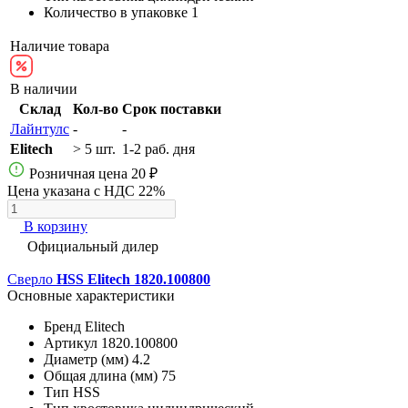
Количество в упаковке
1
Наличие товара
В наличии
Склад
Кол-во
Срок поставки
Лайнтулс
-
-
Elitech
> 5 шт.
1-2 раб. дня
Розничная цена
20 ₽
Цена указана с НДС 22%
В корзину
Официальный дилер
Сверло
HSS Elitech 1820.100800
Основные характеристики
Бренд
Elitech
Артикул
1820.100800
Диаметр (мм)
4.2
Общая длина (мм)
75
Тип
HSS