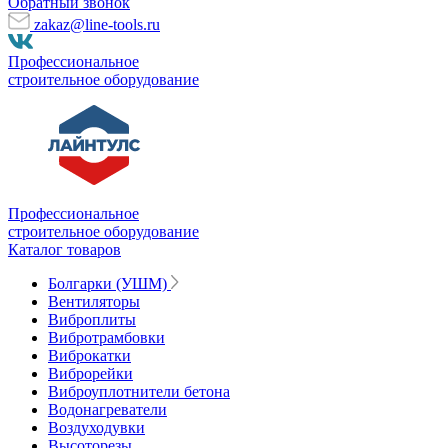
Обратный звонок
zakaz@line-tools.ru
Профессиональное
строительное оборудование
Профессиональное
строительное оборудование
Каталог товаров
Болгарки (УШМ)
Вентиляторы
Виброплиты
Вибротрамбовки
Виброкатки
Виброрейки
Виброуплотнители бетона
Водонагреватели
Воздуходувки
Высоторезы