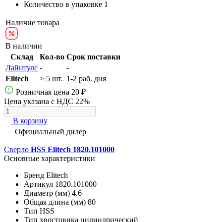
Количество в упаковке
1
Наличие товара
В наличии
Склад
Кол-во
Срок поставки
Лайнтулс
-
-
Elitech
> 5 шт.
1-2 раб. дня
Розничная цена
20 ₽
Цена указана с НДС 22%
В корзину
Официальный дилер
Сверло
HSS Elitech 1820.101000
Основные характеристики
Бренд
Elitech
Артикул
1820.101000
Диаметр (мм)
4.6
Общая длина (мм)
80
Тип
HSS
Тип хвостовика
цилиндрический