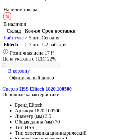
Наличие товара
В наличии
Склад
Кол-во
Срок поставки
Лайнтулс
> 5 шт.
Сегодня
Elitech
> 5 шт.
1-2 раб. дня
Розничная цена
17 ₽
Цена указана с НДС 22%
В корзину
Официальный дилер
Сверло
HSS Elitech 1820.100500
Основные характеристики
Бренд
Elitech
Артикул
1820.100500
Диаметр (мм)
3.5
Общая длина (мм)
70
Тип
HSS
Тип хвостовика
цилиндрический
Количество в упаковке
1