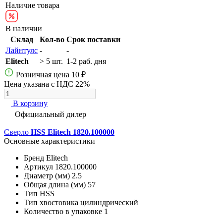
Наличие товара
В наличии
Склад
Кол-во
Срок поставки
Лайнтулс
-
-
Elitech
> 5 шт.
1-2 раб. дня
Розничная цена
10 ₽
Цена указана с НДС 22%
В корзину
Официальный дилер
Сверло
HSS Elitech 1820.100000
Основные характеристики
Бренд
Elitech
Артикул
1820.100000
Диаметр (мм)
2.5
Общая длина (мм)
57
Тип
HSS
Тип хвостовика
цилиндрический
Количество в упаковке
1