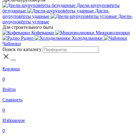
Дрели-шуруповёрты
безударные
Дрели-
шуруповёрты ударные
Дрели-
шуруповёрты угловые
Для строительного быта
Кофеварки
Микроволновки
Радио
Холодильники
Чайники
Поиск по каталогу
Корзина
0
Войти
Сравнить
0
Избранное
0