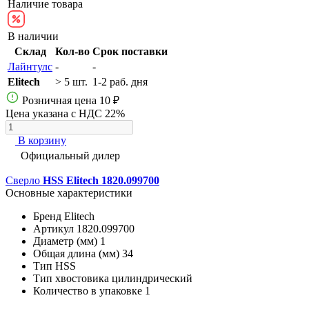
Наличие товара
В наличии
Склад
Кол-во
Срок поставки
Лайнтулс
-
-
Elitech
> 5 шт.
1-2 раб. дня
Розничная цена
10 ₽
Цена указана с НДС 22%
В корзину
Официальный дилер
Сверло
HSS Elitech 1820.099700
Основные характеристики
Бренд
Elitech
Артикул
1820.099700
Диаметр (мм)
1
Общая длина (мм)
34
Тип
HSS
Тип хвостовика
цилиндрический
Количество в упаковке
1