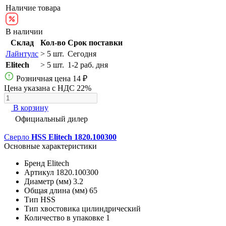
Наличие товара
В наличии
Склад
Кол-во
Срок поставки
Лайнтулс
> 5 шт.
Сегодня
Elitech
> 5 шт.
1-2 раб. дня
Розничная цена
14 ₽
Цена указана с НДС 22%
В корзину
Официальный дилер
Сверло
HSS Elitech 1820.100300
Основные характеристики
Бренд
Elitech
Артикул
1820.100300
Диаметр (мм)
3.2
Общая длина (мм)
65
Тип
HSS
Тип хвостовика
цилиндрический
Количество в упаковке
1