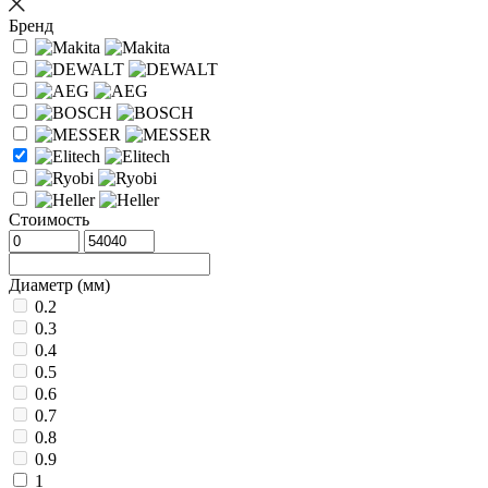
Бренд
Стоимость
Диаметр (мм)
0.2
0.3
0.4
0.5
0.6
0.7
0.8
0.9
1