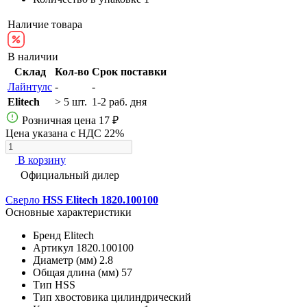
Наличие товара
В наличии
Склад
Кол-во
Срок поставки
Лайнтулс
-
-
Elitech
> 5 шт.
1-2 раб. дня
Розничная цена
17 ₽
Цена указана с НДС 22%
В корзину
Официальный дилер
Сверло
HSS Elitech 1820.100100
Основные характеристики
Бренд
Elitech
Артикул
1820.100100
Диаметр (мм)
2.8
Общая длина (мм)
57
Тип
HSS
Тип хвостовика
цилиндрический