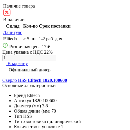
Наличие товара
В наличии
Склад
Кол-во
Срок поставки
Лайнтулс
-
-
Elitech
> 5 шт.
1-2 раб. дня
Розничная цена
17 ₽
Цена указана с НДС 22%
В корзину
Официальный дилер
Сверло
HSS Elitech 1820.100600
Основные характеристики
Бренд
Elitech
Артикул
1820.100600
Диаметр (мм)
3.8
Общая длина (мм)
70
Тип
HSS
Тип хвостовика
цилиндрический
Количество в упаковке
1