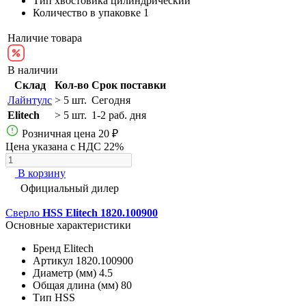
Тип хвостовика
цилиндрический
Количество в упаковке
1
Наличие товара
В наличии
Склад
Кол-во
Срок поставки
Лайнтулс
> 5 шт.
Сегодня
Elitech
> 5 шт.
1-2 раб. дня
Розничная цена
20 ₽
Цена указана с НДС 22%
В корзину
Официальный дилер
Сверло
HSS Elitech 1820.100900
Основные характеристики
Бренд
Elitech
Артикул
1820.100900
Диаметр (мм)
4.5
Общая длина (мм)
80
Тип
HSS