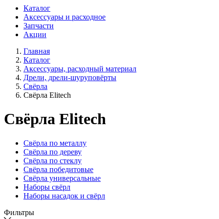
Каталог
Аксессуары и расходное
Запчасти
Акции
Главная
Каталог
Аксессуары, расходный материал
Дрели, дрели-шуруповёрты
Свёрла
Свёрла Elitech
Свёрла Elitech
Свёрла по металлу
Свёрла по дереву
Свёрла по стеклу
Свёрла победитовые
Свёрла универсальные
Наборы свёрл
Наборы насадок и свёрл
Фильтры