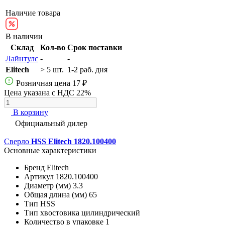
Наличие товара
В наличии
Склад
Кол-во
Срок поставки
Лайнтулс
-
-
Elitech
> 5 шт.
1-2 раб. дня
Розничная цена
17 ₽
Цена указана с НДС 22%
В корзину
Официальный дилер
Сверло
HSS Elitech 1820.100400
Основные характеристики
Бренд
Elitech
Артикул
1820.100400
Диаметр (мм)
3.3
Общая длина (мм)
65
Тип
HSS
Тип хвостовика
цилиндрический
Количество в упаковке
1