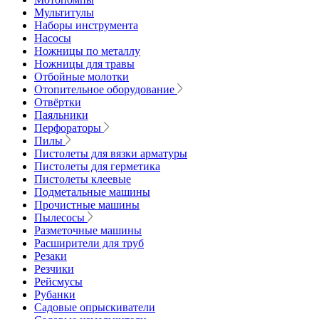
Мультитулы
Наборы инструмента
Насосы
Ножницы по металлу
Ножницы для травы
Отбойные молотки
Отопительное оборудование
Отвёртки
Паяльники
Перфораторы
Пилы
Пистолеты для вязки арматуры
Пистолеты для герметика
Пистолеты клеевые
Подметальные машины
Прочистные машины
Пылесосы
Разметочные машины
Расширители для труб
Резаки
Резчики
Рейсмусы
Рубанки
Садовые опрыскиватели