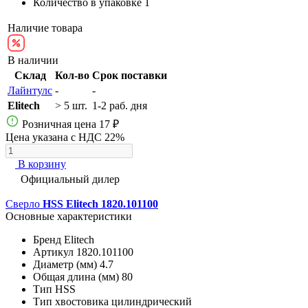
Количество в упаковке
1
Наличие товара
В наличии
Склад
Кол-во
Срок поставки
Лайнтулс
-
-
Elitech
> 5 шт.
1-2 раб. дня
Розничная цена
17 ₽
Цена указана с НДС 22%
В корзину
Официальный дилер
Сверло
HSS Elitech 1820.101100
Основные характеристики
Бренд
Elitech
Артикул
1820.101100
Диаметр (мм)
4.7
Общая длина (мм)
80
Тип
HSS
Тип хвостовика
цилиндрический