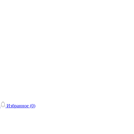
Избранное (
0
)