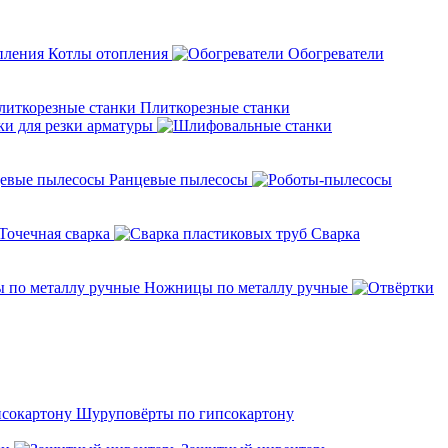
Котлы отопления
Обогреватели
Плиткорезные станки
ки для резки арматуры
Ранцевые пылесосы
Точечная сварка
Cварка
Ножницы по металлу ручные
Шуруповёрты по гипсокартону