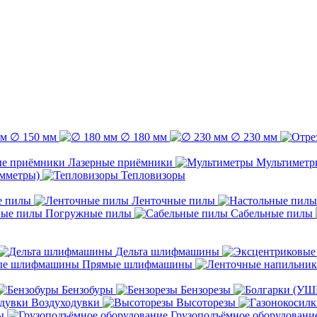
∅ 150 мм
∅ 180 мм
∅ 230 мм
Лазерные приёмники
Мультиметр
емметры)
Тепловизоры
е пилы
Ленточные пилы
Погружные пилы
Сабельные пилы
Дельта шлифмашины
Прямые шлифмашины
Бензобуры
Бензорезы
Воздуходувки
Высоторезы
ы
Грузоподъёмное оборудовани