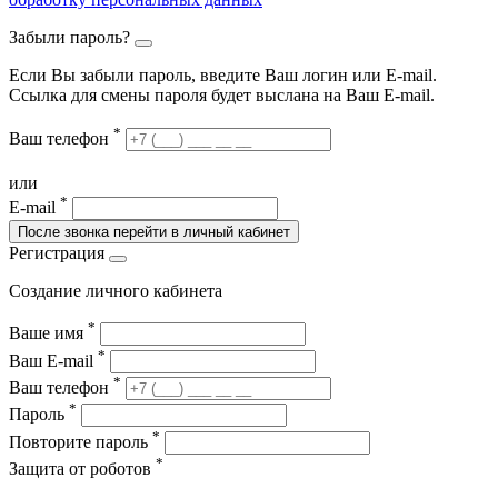
Забыли пароль?
Если Вы забыли пароль, введите Ваш логин или Е-mail.
Ссылка для смены пароля будет выслана на Ваш E-mail.
*
Ваш телефон
или
*
E-mail
После звонка перейти в личный кабинет
Регистрация
Создание личного кабинета
*
Ваше имя
*
Ваш E-mail
*
Ваш телефон
*
Пароль
*
Повторите пароль
*
Защита от роботов