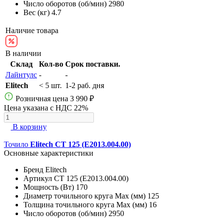
Число оборотов (об/мин)
2980
Вес (кг)
4.7
Наличие товара
В наличии
Склад
Кол-во
Срок поставки.
Лайнтулс
-
-
Elitech
< 5 шт.
1-2 раб. дня
Розничная цена
3 990 ₽
Цена указана с НДС 22%
В корзину
Точило
Elitech СТ 125 (E2013.004.00)
Основные характеристики
Бренд
Elitech
Артикул
СТ 125 (E2013.004.00)
Мощность (Вт)
170
Диаметр точильного круга Max (мм)
125
Толщина точильного круга Max (мм)
16
Число оборотов (об/мин)
2950