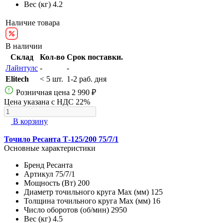
Вес (кг)
4.2
Наличие товара
В наличии
Склад
Кол-во
Срок поставки.
Лайнтулс
-
-
Elitech
< 5 шт.
1-2 раб. дня
Розничная цена
2 990 ₽
Цена указана с НДС 22%
В корзину
Точило Ресанта Т-125/200 75/7/1
Основные характеристики
Бренд
Ресанта
Артикул
75/7/1
Мощность (Вт)
200
Диаметр точильного круга Max (мм)
125
Толщина точильного круга Max (мм)
16
Число оборотов (об/мин)
2950
Вес (кг)
4.5