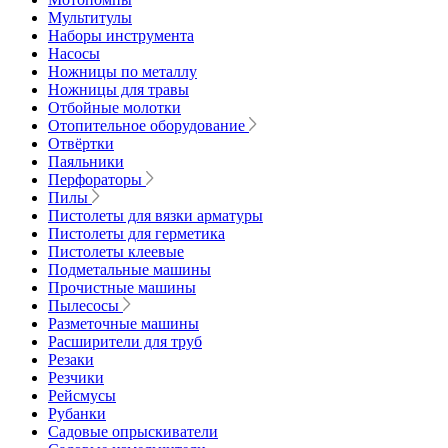
Мультитулы
Наборы инструмента
Насосы
Ножницы по металлу
Ножницы для травы
Отбойные молотки
Отопительное оборудование
Отвёртки
Паяльники
Перфораторы
Пилы
Пистолеты для вязки арматуры
Пистолеты для герметика
Пистолеты клеевые
Подметальные машины
Прочистные машины
Пылесосы
Разметочные машины
Расширители для труб
Резаки
Резчики
Рейсмусы
Рубанки
Садовые опрыскиватели