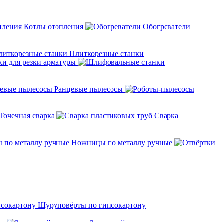
Котлы отопления
Обогреватели
Плиткорезные станки
ки для резки арматуры
Ранцевые пылесосы
Точечная сварка
Cварка
Ножницы по металлу ручные
Шуруповёрты по гипсокартону