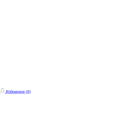
Избранное (
0
)