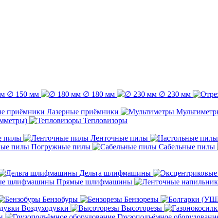
∅ 150 мм
∅ 180 мм
∅ 230 мм
Лазерные приёмники
Мультиметр
емметры)
Тепловизоры
е пилы
Ленточные пилы
Погружные пилы
Сабельные пилы
Дельта шлифмашины
Прямые шлифмашины
Бензобуры
Бензорезы
Воздуходувки
Высоторезы
ы
Грузоподъёмное оборудовани