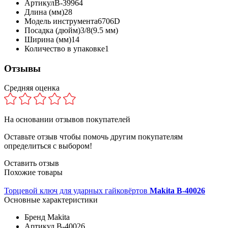
Артикул
B-39964
Длина (мм)
28
Модель инструмента
6706D
Посадка (дюйм)
3/8(9.5 мм)
Ширина (мм)
14
Количество в упаковке
1
Отзывы
Средняя оценка
На основании
отзывов покупателей
Оставьте отзыв чтобы помочь другим покупателям
определиться с выбором!
Оставить отзыв
Похожие товары
Торцевой ключ для ударных гайковёртов
Makita B-40026
Основные характеристики
Бренд
Makita
Артикул
B-40026