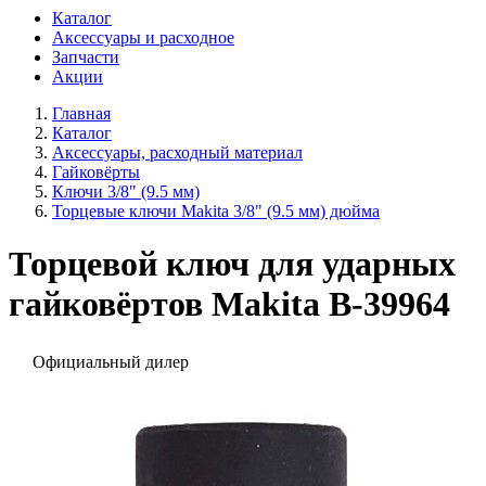
Каталог
Аксессуары и расходное
Запчасти
Акции
Главная
Каталог
Аксессуары, расходный материал
Гайковёрты
Ключи 3/8" (9.5 мм)
Торцевые ключи Makita 3/8" (9.5 мм) дюйма
Торцевой ключ для ударных
гайковёртов Makita B-39964
Официальный дилер