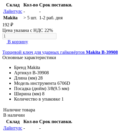
Склад
Кол-во
Срок поставки.
Лайнтулс
-
-
Makita
> 5 шт.
1-2 раб. дня
192 ₽
Цена указана с НДС 22%
В корзину
Торцевой ключ для ударных гайковёртов
Makita B-39908
Основные характеристики
Бренд
Makita
Артикул
B-39908
Длина (мм)
28
Модель инструмента
6706D
Посадка (дюйм)
3/8(9.5 мм)
Ширина (мм)
8
Количество в упаковке
1
Наличие товара
В наличии
Склад
Кол-во
Срок поставки.
Лайнтулс
-
-