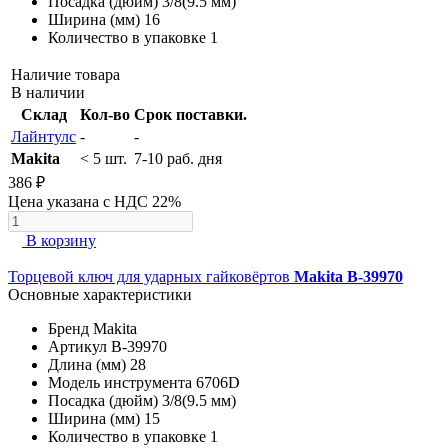
Посадка (дюйм)
3/8(9.5 мм)
Ширина (мм)
16
Количество в упаковке
1
Наличие товара
В наличии
Склад
Кол-во
Срок поставки.
Лайнтулс
-
-
Makita
< 5 шт.
7-10 раб. дня
386 ₽
Цена указана с НДС 22%
В корзину
Торцевой ключ для ударных гайковёртов
Makita B-39970
Основные характеристики
Бренд
Makita
Артикул
B-39970
Длина (мм)
28
Модель инструмента
6706D
Посадка (дюйм)
3/8(9.5 мм)
Ширина (мм)
15
Количество в упаковке
1