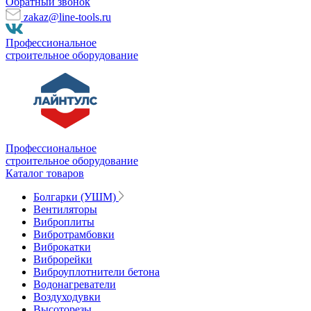
Обратный звонок
zakaz@line-tools.ru
Профессиональное
строительное оборудование
Профессиональное
строительное оборудование
Каталог товаров
Болгарки (УШМ)
Вентиляторы
Виброплиты
Вибротрамбовки
Виброкатки
Виброрейки
Виброуплотнители бетона
Водонагреватели
Воздуходувки
Высоторезы