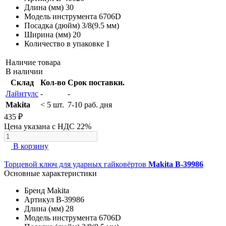
Длина (мм)
30
Модель инструмента
6706D
Посадка (дюйм)
3/8(9.5 мм)
Ширина (мм)
20
Количество в упаковке
1
Наличие товара
В наличии
Склад
Кол-во
Срок поставки.
Лайнтулс
-
-
Makita
< 5 шт.
7-10 раб. дня
435 ₽
Цена указана с НДС 22%
В корзину
Торцевой ключ для ударных гайковёртов
Makita B-39986
Основные характеристики
Бренд
Makita
Артикул
B-39986
Длина (мм)
28
Модель инструмента
6706D