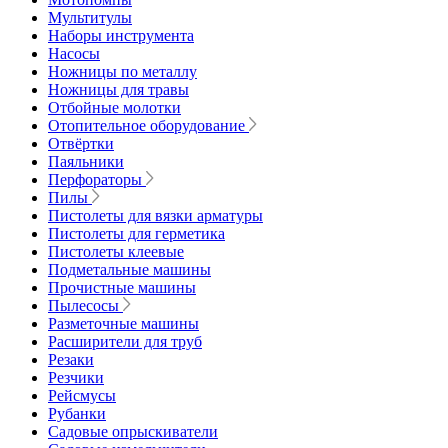
Мультитулы
Наборы инструмента
Насосы
Ножницы по металлу
Ножницы для травы
Отбойные молотки
Отопительное оборудование
Отвёртки
Паяльники
Перфораторы
Пилы
Пистолеты для вязки арматуры
Пистолеты для герметика
Пистолеты клеевые
Подметальные машины
Прочистные машины
Пылесосы
Разметочные машины
Расширители для труб
Резаки
Резчики
Рейсмусы
Рубанки
Садовые опрыскиватели