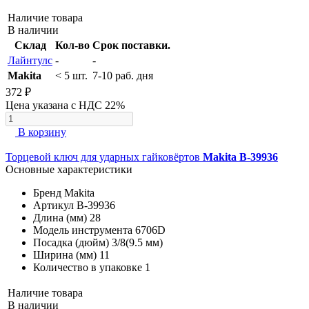
Наличие товара
В наличии
Склад
Кол-во
Срок поставки.
Лайнтулс
-
-
Makita
< 5 шт.
7-10 раб. дня
372 ₽
Цена указана с НДС 22%
В корзину
Торцевой ключ для ударных гайковёртов
Makita B-39936
Основные характеристики
Бренд
Makita
Артикул
B-39936
Длина (мм)
28
Модель инструмента
6706D
Посадка (дюйм)
3/8(9.5 мм)
Ширина (мм)
11
Количество в упаковке
1
Наличие товара
В наличии