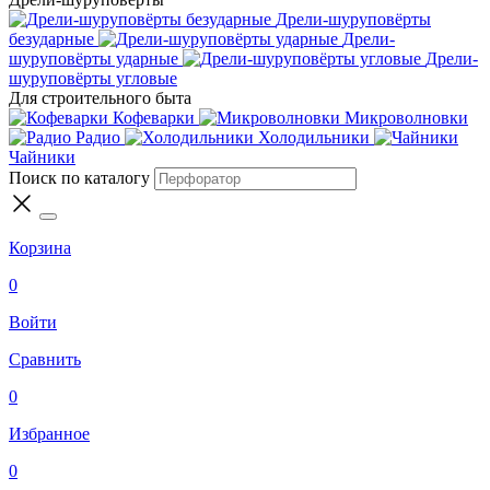
Дрели-шуруповёрты
безударные
Дрели-
шуруповёрты ударные
Дрели-
шуруповёрты угловые
Для строительного быта
Кофеварки
Микроволновки
Радио
Холодильники
Чайники
Поиск по каталогу
Корзина
0
Войти
Сравнить
0
Избранное
0