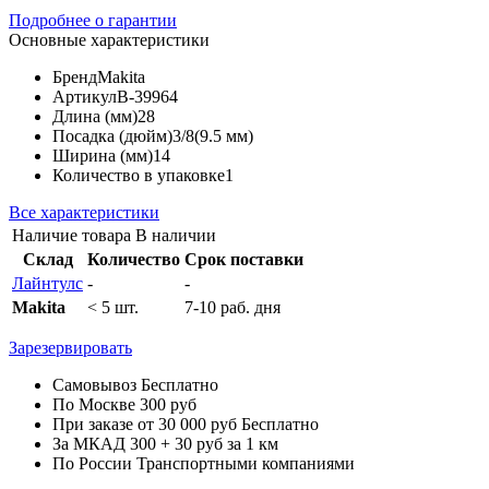
Подробнее о гарантии
Основные характеристики
Бренд
Makita
Артикул
B-39964
Длина (мм)
28
Посадка (дюйм)
3/8(9.5 мм)
Ширина (мм)
14
Количество в упаковке
1
Все характеристики
Наличие товара
В наличии
Склад
Количество
Срок поставки
Лайнтулс
-
-
Makita
< 5 шт.
7-10 раб. дня
Зарезервировать
Самовывоз
Бесплатно
По Москве
300 руб
При заказе от 30 000 руб
Бесплатно
За МКАД
300 + 30 руб за 1 км
По России
Транспортными компаниями