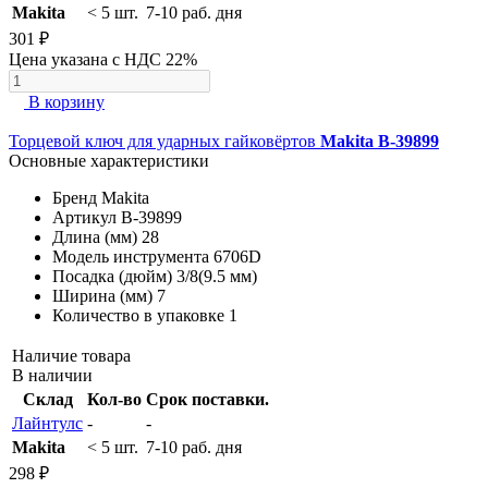
Makita
< 5 шт.
7-10 раб. дня
301 ₽
Цена указана с НДС 22%
В корзину
Торцевой ключ для ударных гайковёртов
Makita B-39899
Основные характеристики
Бренд
Makita
Артикул
B-39899
Длина (мм)
28
Модель инструмента
6706D
Посадка (дюйм)
3/8(9.5 мм)
Ширина (мм)
7
Количество в упаковке
1
Наличие товара
В наличии
Склад
Кол-во
Срок поставки.
Лайнтулс
-
-
Makita
< 5 шт.
7-10 раб. дня
298 ₽