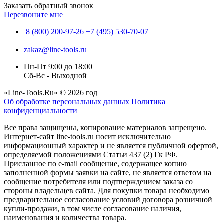
Заказать обратный звонок
Перезвоните мне
8 (800) 200-97-26
+7 (495) 530-70-07
zakaz@line-tools.ru
Пн-Пт 9:00 до 18:00
Сб-Вс - Выходной
«Line-Tools.Ru» © 2026 год
Об обработке персональных данных
Политика
конфиденциальности
Все права защищены, копирование материалов запрещено.
Интернет-сайт line-tools.ru носит исключительно
информационный характер и не является публичной офертой,
определяемой положениями Статьи 437 (2) Гк РФ.
Присланное по e-mail сообщение, содержащее копию
заполненной формы заявки на сайте, не является ответом на
сообщение потребителя или подтверждением заказа со
стороны владельцев сайта. Для покупки товара необходимо
предварительное согласование условий договора розничной
купли-продажи, в том числе согласование наличия,
наименования и количества товара.