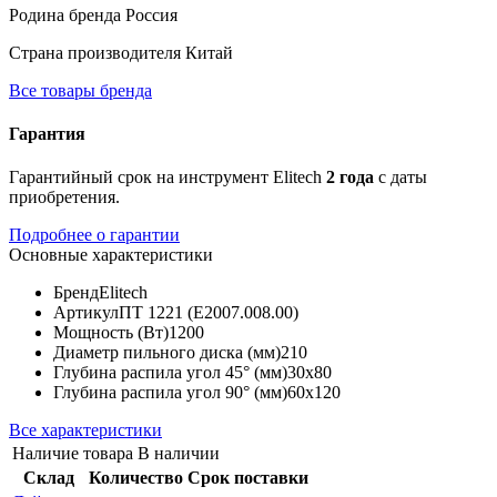
Родина бренда
Россия
Страна производителя
Китай
Все товары бренда
Гарантия
Гарантийный срок на инструмент Elitech
2 года
с даты
приобретения.
Подробнее о гарантии
Основные характеристики
Бренд
Elitech
Артикул
ПТ 1221 (E2007.008.00)
Мощность (Вт)
1200
Диаметр пильного диска (мм)
210
Глубина распила угол 45° (мм)
30х80
Глубина распила угол 90° (мм)
60х120
Все характеристики
Наличие товара
В наличии
Склад
Количество
Срок поставки