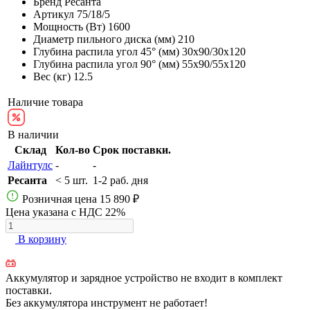
Бренд
Ресанта
Артикул
75/18/5
Мощность (Вт)
1600
Диаметр пильного диска (мм)
210
Глубина распила угол 45° (мм)
30х90/30х120
Глубина распила угол 90° (мм)
55х90/55х120
Вес (кг)
12.5
Наличие товара
В наличии
Склад
Кол-во
Срок поставки.
Лайнтулс
-
-
Ресанта
< 5 шт.
1-2 раб. дня
Розничная цена
15 890 ₽
Цена указана с НДС 22%
В корзину
Аккумулятор и зарядное устройство не входит в комплект
поставки.
Без аккумулятора инструмент не работает!