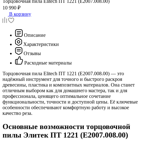
Торцовочная пила
Elitech ПТ 1221 (E2007.008.00)
10 990 ₽
В корзину
Описание
Характеристики
Отзывы
Расходные материалы
Торцовочная пила Elitech ПТ 1221 (E2007.008.00) — это
надёжный инструмент для точного и быстрого раскроя
древесины, пластика и композитных материалов. Она станет
отличным выбором как для домашнего мастера, так и для
профессионала, ценящего оптимальное сочетание
функциональности, точности и доступной цены. Её ключевые
особенности обеспечивают комфортную работу и высокое
качество реза.
Основные возможности торцовочной
пилы Элитек ПТ 1221 (E2007.008.00)