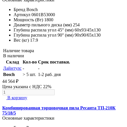
Бренд
Bosch
Артикул
0601B53000
Мощность (Вт)
1800
Диаметр пильного диска (мм)
254
Глубина распила угол 45° (мм)
60x93/45х130
Глубина распила угол 90° (мм)
90х90/65х130
Вес (кг)
17.9
Наличие товара
В наличии
Склад
Кол-во
Срок поставки.
Лайнтулс
-
-
Bosch
> 5 шт.
1-2 раб. дня
44 564 ₽
Цена указана с НДС 22%
В корзину
Комбинированная торцовочная пила Ресанта ТП-210К
75/18/5
Основные характеристики