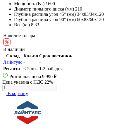
Мощность (Вт)
1600
Диаметр пильного диска (мм)
210
Глубина распила угол 45° (мм)
34х83/34х120
Глубина распила угол 90° (мм)
60х83/60х120
Вес (кг)
8.33
Наличие товара
В наличии
Склад
Кол-во
Срок поставки.
Лайнтулс
-
-
Ресанта
< 5 шт.
1-2 раб. дня
Розничная цена
9 990 ₽
Цена указана с НДС 22%
В корзину