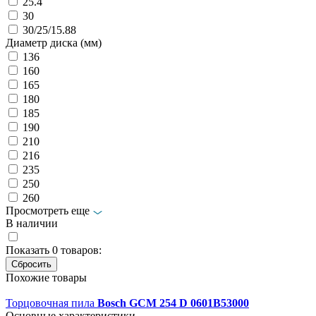
25.4
30
30/25/15.88
Диаметр диска (мм)
136
160
165
180
185
190
210
216
235
250
260
Просмотреть еще
В наличии
Показать
0
товаров:
Похожие товары
Торцовочная пила
Bosch GCM 254 D 0601B53000
Основные характеристики