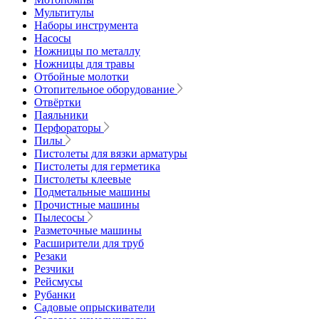
Мультитулы
Наборы инструмента
Насосы
Ножницы по металлу
Ножницы для травы
Отбойные молотки
Отопительное оборудование
Отвёртки
Паяльники
Перфораторы
Пилы
Пистолеты для вязки арматуры
Пистолеты для герметика
Пистолеты клеевые
Подметальные машины
Прочистные машины
Пылесосы
Разметочные машины
Расширители для труб
Резаки
Резчики
Рейсмусы
Рубанки
Садовые опрыскиватели