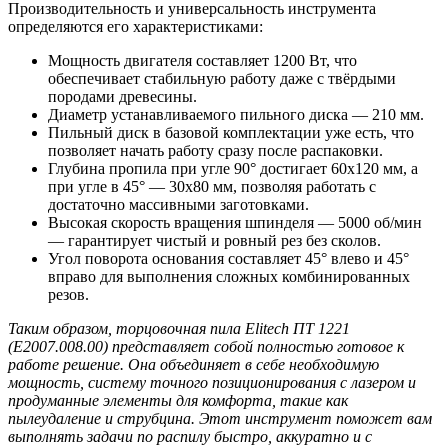
Производительность и универсальность инструмента
определяются его характеристиками:
Мощность двигателя составляет 1200 Вт, что
обеспечивает стабильную работу даже с твёрдыми
породами древесины.
Диаметр устанавливаемого пильного диска — 210 мм.
Пильный диск в базовой комплектации уже есть, что
позволяет начать работу сразу после распаковки.
Глубина пропила при угле 90° достигает 60х120 мм, а
при угле в 45° — 30х80 мм, позволяя работать с
достаточно массивными заготовками.
Высокая скорость вращения шпинделя — 5000 об/мин
— гарантирует чистый и ровный рез без сколов.
Угол поворота основания составляет 45° влево и 45°
вправо для выполнения сложных комбинированных
резов.
Таким образом, торцовочная пила Elitech ПТ 1221
(E2007.008.00) представляет собой полностью готовое к
работе решение. Она объединяет в себе необходимую
мощность, систему точного позиционирования с лазером и
продуманные элементы для комфорта, такие как
пылеудаление и струбцина. Этот инструмент поможет вам
выполнять задачи по распилу быстро, аккуратно и с