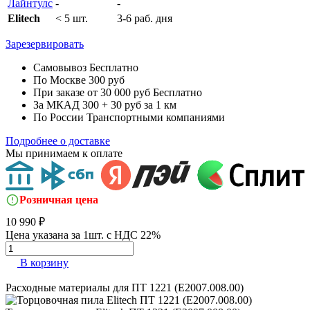
Лайнтулс
-
-
Elitech
< 5 шт.
3-6 раб. дня
Зарезервировать
Самовывоз
Бесплатно
По Москве
300 руб
При заказе от 30 000 руб
Бесплатно
За МКАД
300 + 30 руб за 1 км
По России
Транспортными компаниями
Подробнее о доставке
Мы принимаем к оплате
Розничная цена
10 990 ₽
Цена указана за 1шт. с НДС 22%
В корзину
Расходные материалы для
ПТ 1221 (E2007.008.00)