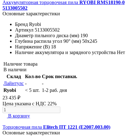
Аккумуляторная торцовочная пила
RYOBI RMS18190-0
5133005502
Основные характеристики
Бренд
Ryobi
Артикул
5133005502
Диаметр пильного диска (мм)
190
Глубина распила угол 90° (мм)
50х245
Напряжение (В)
18
Наличие аккумулятора и зарядного устройства
Нет
Наличие товара
В наличии
Склад
Кол-во
Срок поставки.
Лайнтулс
-
-
Ryobi
< 5 шт.
1-2 раб. дня
23 435 ₽
Цена указана с НДС 22%
В корзину
Торцовочная пила
Elitech ПТ 1221 (E2007.003.00)
Основные характеристики