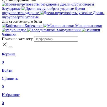
Дрели-шуруповёрты
безударные
Дрели-
шуруповёрты ударные
Дрели-
шуруповёрты угловые
Для строительного быта
Кофеварки
Микроволновки
Радио
Холодильники
Чайники
Поиск по каталогу
Корзина
0
Войти
Сравнить
0
Избранное
0