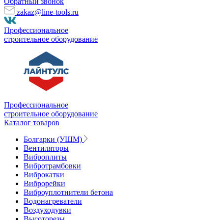
Обратный звонок
zakaz@line-tools.ru
Профессиональное
строительное оборудование
Профессиональное
строительное оборудование
Каталог товаров
Болгарки (УШМ)
Вентиляторы
Виброплиты
Вибротрамбовки
Виброкатки
Виброрейки
Виброуплотнители бетона
Водонагреватели
Воздуходувки
Высоторезы