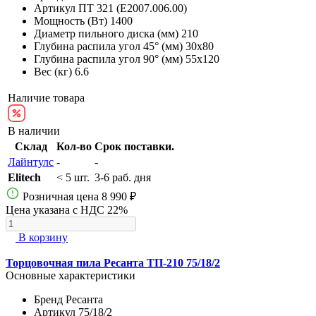
Артикул
ПТ 321 (E2007.006.00)
Мощность (Вт)
1400
Диаметр пильного диска (мм)
210
Глубина распила угол 45° (мм)
30х80
Глубина распила угол 90° (мм)
55х120
Вес (кг)
6.6
Наличие товара
В наличии
Склад
Кол-во
Срок поставки.
Лайнтулс
-
-
Elitech
< 5 шт.
3-6 раб. дня
Розничная цена
8 990 ₽
Цена указана с НДС 22%
В корзину
Торцовочная пила Ресанта ТП-210 75/18/2
Основные характеристики
Бренд
Ресанта
Артикул
75/18/2