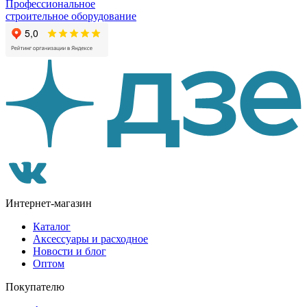
Профессиональное
строительное оборудование
Интернет-магазин
Каталог
Аксессуары и расходное
Новости и блог
Оптом
Покупателю