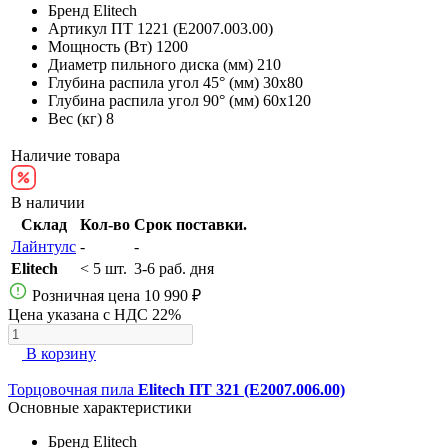
Бренд
Elitech
Артикул
ПТ 1221 (E2007.003.00)
Мощность (Вт)
1200
Диаметр пильного диска (мм)
210
Глубина распила угол 45° (мм)
30х80
Глубина распила угол 90° (мм)
60х120
Вес (кг)
8
Наличие товара
В наличии
Склад
Кол-во
Срок поставки.
Лайнтулс
-
-
Elitech
< 5 шт.
3-6 раб. дня
Розничная цена
10 990 ₽
Цена указана с НДС 22%
В корзину
Торцовочная пила
Elitech ПТ 321 (E2007.006.00)
Основные характеристики
Бренд
Elitech