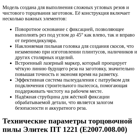
Модель создана для выполнения сложных угловых резов и
чистового торцевания заготовок. Её конструкция включает
несколько важных элементов:
Поворотное основание с фиксацией, позволяющее
выполнять рез под углом до 45° как влево, так и вправо
от перпендикуляра.
Наклоняемая пильная головка для создания скосов, что
незаменимо при изготовлении плинтусов, наличников и
других столярных изделий.
Встроенный лазерный маркер, который проецирует
чёткую линию будущего реза на заготовку, значительно
повышая точность и экономя время на разметку.
Эффективная система пылеудаления с патрубком для
подключения строительного пылесоса, помогающая
поддерживать чистоту на рабочем месте.
Надёжная струбцина для жёсткой фиксации
обрабатываемой детали, что является залогом
безопасности и аккуратного реза.
Технические параметры торцовочной
пилы Элитек ПТ 1221 (E2007.008.00)