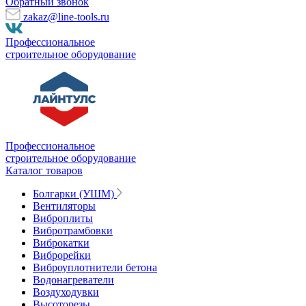
Обратный звонок
zakaz@line-tools.ru
Профессиональное
строительное оборудование
Профессиональное
строительное оборудование
Каталог товаров
Болгарки (УШМ)
Вентиляторы
Виброплиты
Вибротрамбовки
Виброкатки
Виброрейки
Виброуплотнители бетона
Водонагреватели
Воздуходувки
Высоторезы