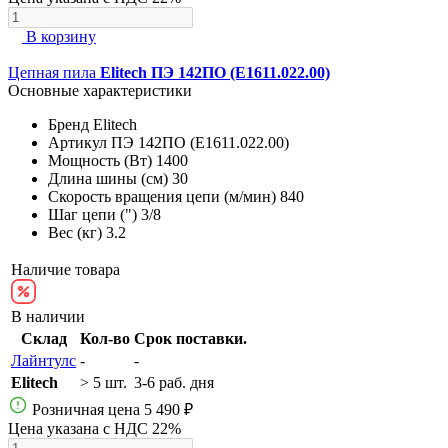
В корзину
Цепная пила
Elitech ПЭ 142ПО (E1611.022.00)
Основные характеристики
Бренд
Elitech
Артикул
ПЭ 142ПО (E1611.022.00)
Мощность (Вт)
1400
Длина шины (см)
30
Скорость вращения цепи (м/мин)
840
Шаг цепи (")
3/8
Вес (кг)
3.2
Наличие товара
В наличии
Склад
Кол-во
Срок поставки.
Лайнтулс
-
-
Elitech
> 5 шт.
3-6 раб. дня
Розничная цена
5 490 ₽
Цена указана с НДС 22%