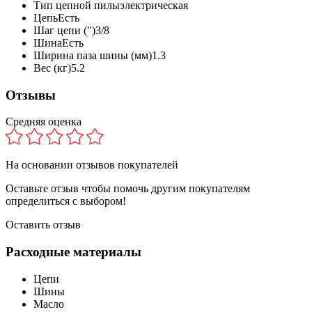
Тип цепной пилы
электрическая
Цепь
Есть
Шаг цепи (")
3/8
Шина
Есть
Ширина паза шины (мм)
1.3
Вес (кг)
5.2
Отзывы
Средняя оценка
На основании
отзывов покупателей
Оставьте отзыв чтобы помочь другим покупателям
определиться с выбором!
Оставить отзыв
Расходные материалы
Цепи
Шины
Масло