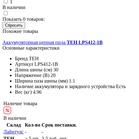
1
В наличии
Показать
0
товаров:
Похожие товары
Аккумуляторная цепная пила
TEH LPS412-1B
Основные характеристики
Бренд
TEH
Артикул
LPS412-1B
Длина шины (см)
30
Напряжение (В)
20
Ширина паза шины (мм)
1.1
Наличие аккумулятора и зарядного устройства
Есть
Вес (кг)
4.96
Наличие товара
В наличии
Склад
Кол-во
Срок поставки.
Лайнтулс
-
-
TEH
> 5 шт.
3-5 раб. дня