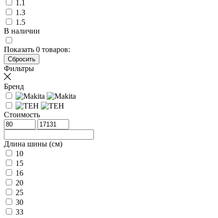
1.1
1.3
1.5
В наличии
Показать
0
товаров:
Фильтры
Бренд
Стоимость
Длина шины (см)
10
15
16
20
25
30
33