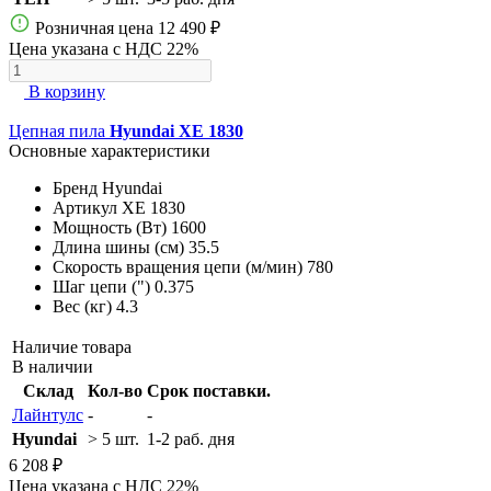
Розничная цена
12 490 ₽
Цена указана с НДС 22%
В корзину
Цепная пила
Hyundai XE 1830
Основные характеристики
Бренд
Hyundai
Артикул
XE 1830
Мощность (Вт)
1600
Длина шины (см)
35.5
Скорость вращения цепи (м/мин)
780
Шаг цепи (")
0.375
Вес (кг)
4.3
Наличие товара
В наличии
Склад
Кол-во
Срок поставки.
Лайнтулс
-
-
Hyundai
> 5 шт.
1-2 раб. дня
6 208 ₽
Цена указана с НДС 22%