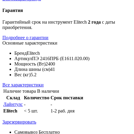
Гарантия
Гарантийный срок на инструмент Elitech
2 года
с даты
приобретения.
Подробнее о гарантии
Основные характеристики
Бренд
Elitech
Артикул
ПЭ 2416ПРБ (E1611.020.00)
Мощность (Вт)
2400
Длина шины (см)
41
Вес (кг)
5.2
Все характеристики
Наличие товара
В наличии
Склад
Количество
Срок поставки
Лайнтулс
-
-
Elitech
< 5 шт.
1-2 раб. дня
Зарезервировать
Самовывоз
Бесплатно