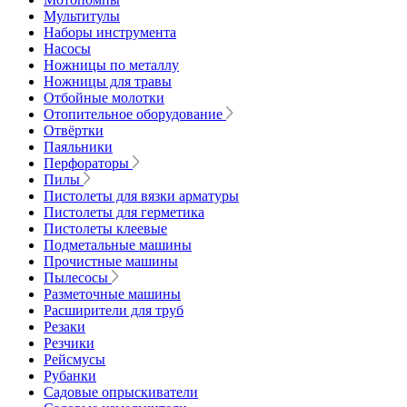
Мультитулы
Наборы инструмента
Насосы
Ножницы по металлу
Ножницы для травы
Отбойные молотки
Отопительное оборудование
Отвёртки
Паяльники
Перфораторы
Пилы
Пистолеты для вязки арматуры
Пистолеты для герметика
Пистолеты клеевые
Подметальные машины
Прочистные машины
Пылесосы
Разметочные машины
Расширители для труб
Резаки
Резчики
Рейсмусы
Рубанки
Садовые опрыскиватели