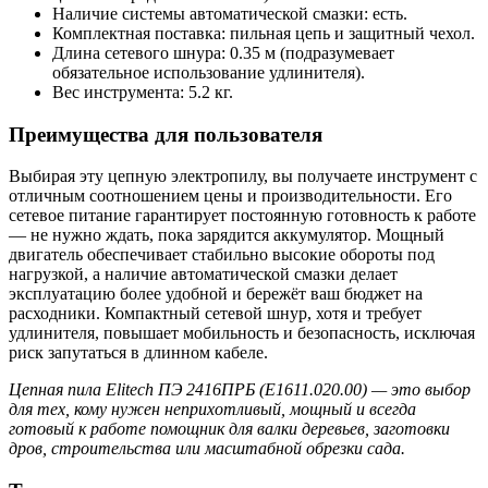
Наличие системы автоматической смазки: есть.
Комплектная поставка: пильная цепь и защитный чехол.
Длина сетевого шнура: 0.35 м (подразумевает
обязательное использование удлинителя).
Вес инструмента: 5.2 кг.
Преимущества для пользователя
Выбирая эту цепную электропилу, вы получаете инструмент с
отличным соотношением цены и производительности. Его
сетевое питание гарантирует постоянную готовность к работе
— не нужно ждать, пока зарядится аккумулятор. Мощный
двигатель обеспечивает стабильно высокие обороты под
нагрузкой, а наличие автоматической смазки делает
эксплуатацию более удобной и бережёт ваш бюджет на
расходники. Компактный сетевой шнур, хотя и требует
удлинителя, повышает мобильность и безопасность, исключая
риск запутаться в длинном кабеле.
Цепная пила Elitech ПЭ 2416ПРБ (E1611.020.00) — это выбор
для тех, кому нужен неприхотливый, мощный и всегда
готовый к работе помощник для валки деревьев, заготовки
дров, строительства или масштабной обрезки сада.