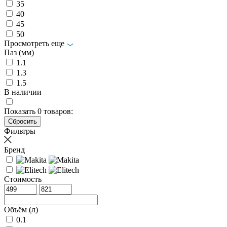
35
40
45
50
Просмотреть еще
Паз (мм)
1.1
1.3
1.5
В наличии
Показать
0
товаров:
Фильтры
Бренд
Стоимость
Объём (л)
0.1