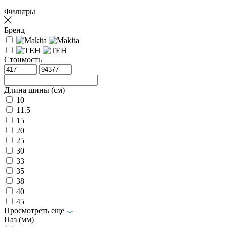
Фильтры
Бренд
Стоимость
Длина шины (см)
10
11.5
15
20
25
30
33
35
38
40
45
Просмотреть еще
Паз (мм)