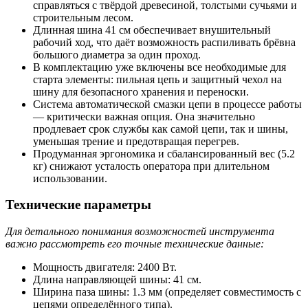
справляться с твёрдой древесиной, толстыми сучьями и
строительным лесом.
Длинная шина 41 см обеспечивает внушительный
рабочий ход, что даёт возможность распиливать брёвна
большого диаметра за один проход.
В комплектацию уже включены все необходимые для
старта элементы: пильная цепь и защитный чехол на
шину для безопасного хранения и переноски.
Система автоматической смазки цепи в процессе работы
— критически важная опция. Она значительно
продлевает срок службы как самой цепи, так и шины,
уменьшая трение и предотвращая перегрев.
Продуманная эргономика и сбалансированный вес (5.2
кг) снижают усталость оператора при длительном
использовании.
Технические параметры
Для детального понимания возможностей инструмента
важно рассмотреть его точные технические данные:
Мощность двигателя: 2400 Вт.
Длина направляющей шины: 41 см.
Ширина паза шины: 1.3 мм (определяет совместимость с
цепями определённого типа).