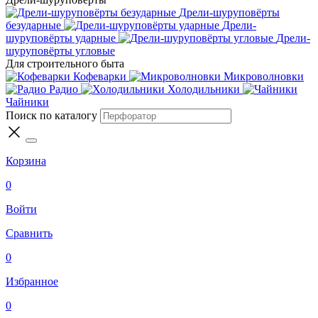
Дрели-шуруповёрты
безударные
Дрели-
шуруповёрты ударные
Дрели-
шуруповёрты угловые
Для строительного быта
Кофеварки
Микроволновки
Радио
Холодильники
Чайники
Поиск по каталогу
Корзина
0
Войти
Сравнить
0
Избранное
0