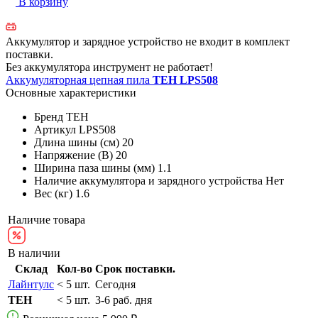
В корзину
Аккумулятор и зарядное устройство не входит в комплект
поставки.
Без аккумулятора инструмент не работает!
Аккумуляторная цепная пила
TEH LPS508
Основные характеристики
Бренд
TEH
Артикул
LPS508
Длина шины (см)
20
Напряжение (В)
20
Ширина паза шины (мм)
1.1
Наличие аккумулятора и зарядного устройства
Нет
Вес (кг)
1.6
Наличие товара
В наличии
Склад
Кол-во
Срок поставки.
Лайнтулс
< 5 шт.
Сегодня
TEH
< 5 шт.
3-6 раб. дня