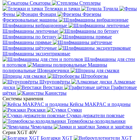
Секаторы
Степлеры
Тележки и тачки
Точила
Фены
Фонари
Фрезеры
Фрезеровальные машины
Шлифмашины вибрационные
Шлифмашины ленточные
Шлифмашины по бетону
Шлифмашины прямые
Шлифмашины щёточные
Шлифмашины эксцентриковые
Шлифмашины для стен
и потолков
Машины
полировальные
Шовнарезчики
Шприцы для смазки
Штроборезы
Шуруповёрты
Алмазные
диски
Верстаки
Графитовые
щётки
Канистры
Системы хранения
Кейсы MAKPAC и поддоны
Рюкзаки
Сумки
Сумки-держатели поясные
Термобоксы-холодильники
Чемоданы
Замки и защёлки
Серия XGT 40V
Болгарки XGT