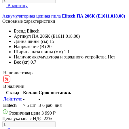
В корзину
Аккумуляторная цепная пила
Elitech ПА 206К (E1611.018.00)
Основные характеристики
Бренд
Elitech
Артикул
ПА 206К (E1611.018.00)
Длина шины (см)
15
Напряжение (В)
20
Ширина паза шины (мм)
1.1
Наличие аккумулятора и зарядного устройства
Нет
Вес (кг)
0.7
Наличие товара
В наличии
Склад
Кол-во
Срок поставки.
Лайнтулс
-
-
Elitech
> 5 шт.
3-6 раб. дня
Розничная цена
3 990 ₽
Цена указана с НДС 22%