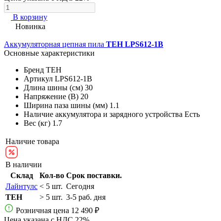
В корзину
Новинка
Аккумуляторная цепная пила
TEH LPS612-1B
Основные характеристики
Бренд
TEH
Артикул
LPS612-1B
Длина шины (см)
30
Напряжение (В)
20
Ширина паза шины (мм)
1.1
Наличие аккумулятора и зарядного устройства
Есть
Вес (кг)
1.7
Наличие товара
В наличии
Склад
Кол-во
Срок поставки.
Лайнтулс
< 5 шт.
Сегодня
TEH
> 5 шт.
3-5 раб. дня
Розничная цена
12 490 ₽
Цена указана с НДС 22%