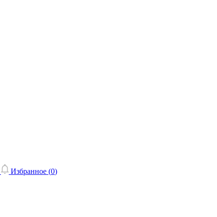
Избранное (
0
)