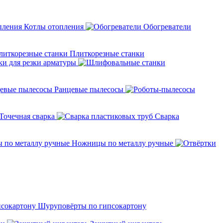
Котлы отопления
Обогреватели
Плиткорезные станки
ки для резки арматуры
Ранцевые пылесосы
Точечная сварка
Cварка
Ножницы по металлу ручные
Шуруповёрты по гипсокартону