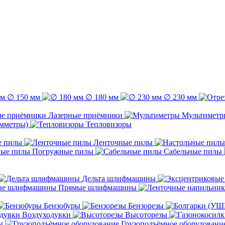
∅ 150 мм
∅ 180 мм
∅ 230 мм
Лазерные приёмники
Мультиметр
емметры)
Тепловизоры
е пилы
Ленточные пилы
Погружные пилы
Сабельные пилы
Дельта шлифмашины
Прямые шлифмашины
Бензобуры
Бензорезы
Воздуходувки
Высоторезы
ы
Грузоподъёмное оборудовани