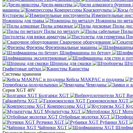
Дрели-миксеры
машины
Компрессоры
Краскопульты
Кусторезы
Измерительные инс
Ножницы для травы
Ножницы по мета
Пилы алмазные
Пилы дис
Пилы по металлу
Пилы
Пистолеты для вязки арматуры
Пис
Сварочное оборудование
Фрезеры
Фрезеровальные машины
Шлифмашины по бетону
Шлифмашины эксцентриковые
Шприцы для смазки
Штр
Графитовые щётки
Канистры
Системы хранения
Кейсы MAKPAC и поддоны
Термобоксы-холодильники
Чемоданы
Серия XGT 40V
Болгарки XGT
Ви
Гайковёрты XGT
Газонокосилки XGT
Компрессоры XGT
Ку
Мультитулы XGT
Мото
Отбойные молотки XGT
Резчики XGT
Рубанки XGT
Чайники XGT
Шлифм
Грузоподъёмное оборудование