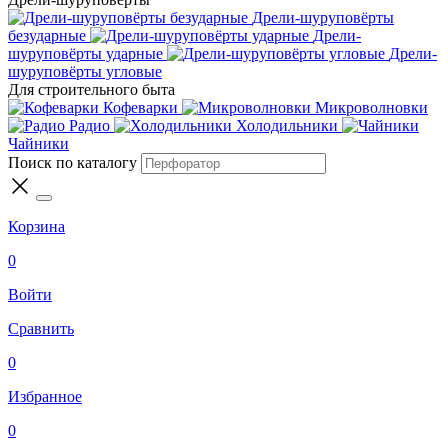
Дрели-шуруповёрты
безударные
Дрели-
шуруповёрты ударные
Дрели-
шуруповёрты угловые
Для строительного быта
Кофеварки
Микроволновки
Радио
Холодильники
Чайники
Поиск по каталогу
Корзина
0
Войти
Сравнить
0
Избранное
0