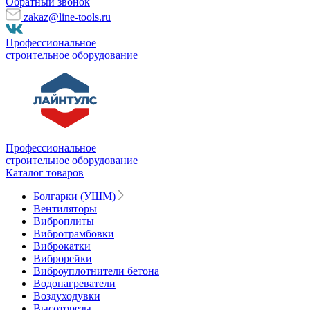
Обратный звонок
zakaz@line-tools.ru
Профессиональное
строительное оборудование
Профессиональное
строительное оборудование
Каталог товаров
Болгарки (УШМ)
Вентиляторы
Виброплиты
Вибротрамбовки
Виброкатки
Виброрейки
Виброуплотнители бетона
Водонагреватели
Воздуходувки
Высоторезы