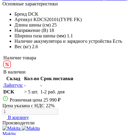
Основные характеристики
Бренд
DCK
Артикул
KDCS20101(TYPE FK)
Длина шины (см)
25
Напряжение (В)
18
Ширина паза шины (мм)
1.1
Наличие аккумулятора и зарядного устройства
Есть
Вес (кг)
2.6
Наличие товара
В наличии
Склад
Кол-во
Срок поставки
Лайнтулс
-
-
DCK
> 5 шт.
1-2 раб. дня
Розничная цена
25 990 ₽
Цена указана с НДС 22%
В корзину
Производители
Makita