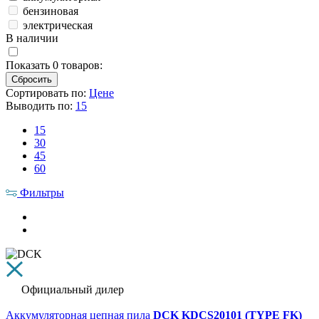
бензиновая
электрическая
В наличии
Показать
0
товаров:
Сортировать по:
Цене
Выводить по:
15
15
30
45
60
Фильтры
Официальный дилер
Аккумуляторная цепная пила
DCK KDCS20101 (TYPE FK)