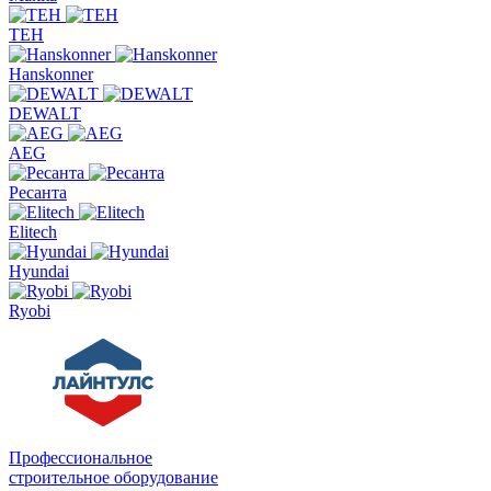
TEH
Hanskonner
DEWALT
AEG
Ресанта
Elitech
Hyundai
Ryobi
Профессиональное
строительное оборудование