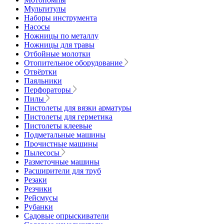
Мультитулы
Наборы инструмента
Насосы
Ножницы по металлу
Ножницы для травы
Отбойные молотки
Отопительное оборудование
Отвёртки
Паяльники
Перфораторы
Пилы
Пистолеты для вязки арматуры
Пистолеты для герметика
Пистолеты клеевые
Подметальные машины
Прочистные машины
Пылесосы
Разметочные машины
Расширители для труб
Резаки
Резчики
Рейсмусы
Рубанки
Садовые опрыскиватели