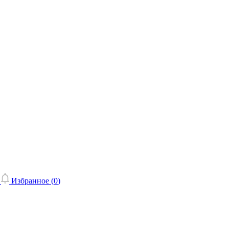
Избранное (
0
)