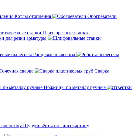
Котлы отопления
Обогреватели
Плиткорезные станки
ки для резки арматуры
Ранцевые пылесосы
Точечная сварка
Cварка
Ножницы по металлу ручные
Шуруповёрты по гипсокартону