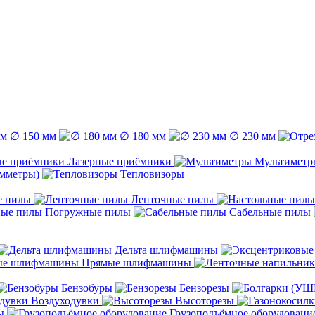
∅ 150 мм
∅ 180 мм
∅ 230 мм
Лазерные приёмники
Мультиметр
емметры)
Тепловизоры
е пилы
Ленточные пилы
Погружные пилы
Сабельные пилы
Дельта шлифмашины
Прямые шлифмашины
Бензобуры
Бензорезы
Воздуходувки
Высоторезы
ы
Грузоподъёмное оборудовани