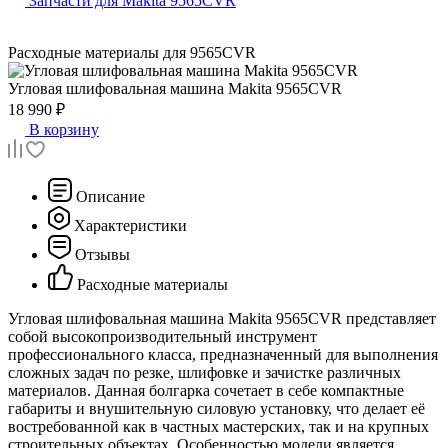
Запчасти для Makita 9565CVR
Расходные материалы для
9565CVR
Угловая шлифовальная машина
Makita 9565CVR
18 990 ₽
В корзину
Описание
Характеристики
Отзывы
Расходные материалы
Угловая шлифовальная машина Makita 9565CVR представляет
собой высокопроизводительный инструмент
профессионального класса, предназначенный для выполнения
сложных задач по резке, шлифовке и зачистке различных
материалов. Данная болгарка сочетает в себе компактные
габариты и внушительную силовую установку, что делает её
востребованной как в частных мастерских, так и на крупных
строительных объектах. Особенностью модели является