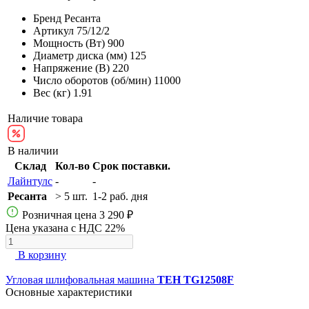
Бренд
Ресанта
Артикул
75/12/2
Мощность (Вт)
900
Диаметр диска (мм)
125
Напряжение (В)
220
Число оборотов (об/мин)
11000
Вес (кг)
1.91
Наличие товара
В наличии
Склад
Кол-во
Срок поставки.
Лайнтулс
-
-
Ресанта
> 5 шт.
1-2 раб. дня
Розничная цена
3 290 ₽
Цена указана с НДС 22%
В корзину
Угловая шлифовальная машина
TEH TG12508F
Основные характеристики