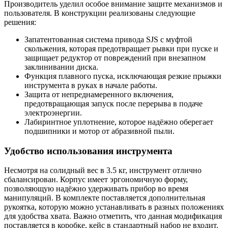
Производитель уделил особое внимание защите механизмов и
пользователя. В конструкции реализованы следующие
решения:
Запатентованная система привода SJS с муфтой
скольжения, которая предотвращает рывки при пуске и
защищает редуктор от повреждений при внезапном
заклинивании диска.
Функция плавного пуска, исключающая резкие прыжки
инструмента в руках в начале работы.
Защита от непреднамеренного включения,
предотвращающая запуск после перерыва в подаче
электроэнергии.
Лабиринтное уплотнение, которое надёжно оберегает
подшипники и мотор от абразивной пыли.
Удобство использования инструмента
Несмотря на солидный вес в 3.5 кг, инструмент отлично
сбалансирован. Корпус имеет эргономичную форму,
позволяющую надёжно удерживать прибор во время
манипуляций. В комплекте поставляется дополнительная
рукоятка, которую можно устанавливать в разных положениях
для удобства хвата. Важно отметить, что данная модификация
поставляется в коробке, кейс в стандартный набор не входит.