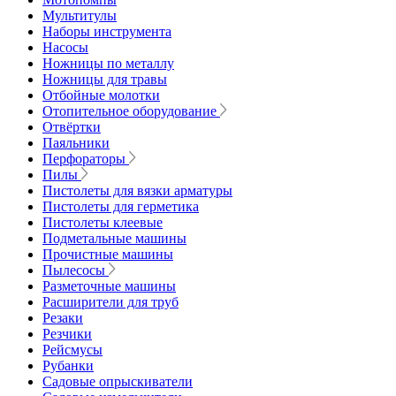
Мультитулы
Наборы инструмента
Насосы
Ножницы по металлу
Ножницы для травы
Отбойные молотки
Отопительное оборудование
Отвёртки
Паяльники
Перфораторы
Пилы
Пистолеты для вязки арматуры
Пистолеты для герметика
Пистолеты клеевые
Подметальные машины
Прочистные машины
Пылесосы
Разметочные машины
Расширители для труб
Резаки
Резчики
Рейсмусы
Рубанки
Садовые опрыскиватели