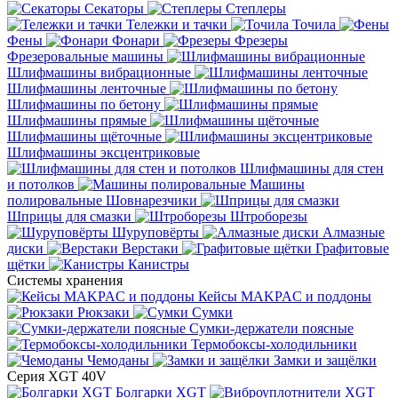
Секаторы
Степлеры
Тележки и тачки
Точила
Фены
Фонари
Фрезеры
Фрезеровальные машины
Шлифмашины вибрационные
Шлифмашины ленточные
Шлифмашины по бетону
Шлифмашины прямые
Шлифмашины щёточные
Шлифмашины эксцентриковые
Шлифмашины для стен
и потолков
Машины
полировальные
Шовнарезчики
Шприцы для смазки
Штроборезы
Шуруповёрты
Алмазные
диски
Верстаки
Графитовые
щётки
Канистры
Системы хранения
Кейсы MAKPAC и поддоны
Рюкзаки
Сумки
Сумки-держатели поясные
Термобоксы-холодильники
Чемоданы
Замки и защёлки
Серия XGT 40V
Болгарки XGT