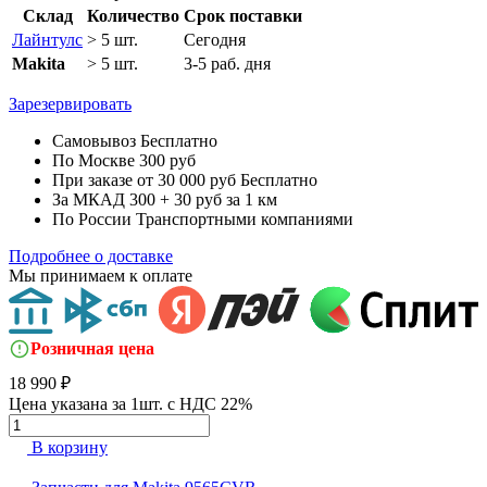
Склад
Количество
Срок поставки
Лайнтулс
> 5 шт.
Сегодня
Makita
> 5 шт.
3-5 раб. дня
Зарезервировать
Самовывоз
Бесплатно
По Москве
300 руб
При заказе от 30 000 руб
Бесплатно
За МКАД
300 + 30 руб за 1 км
По России
Транспортными компаниями
Подробнее о доставке
Мы принимаем к оплате
Розничная цена
18 990 ₽
Цена указана за 1шт. с НДС 22%
В корзину