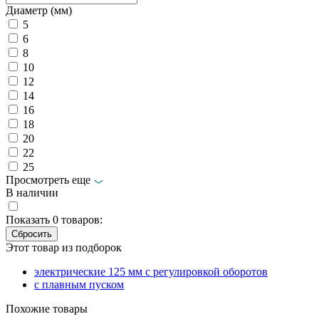
Диаметр (мм)
5
6
8
10
12
14
16
18
20
22
25
Просмотреть еще
В наличии
Показать
0
товаров:
Этот товар из подборок
электрические 125 мм с регулировкой оборотов
с плавным пуском
Похожие товары