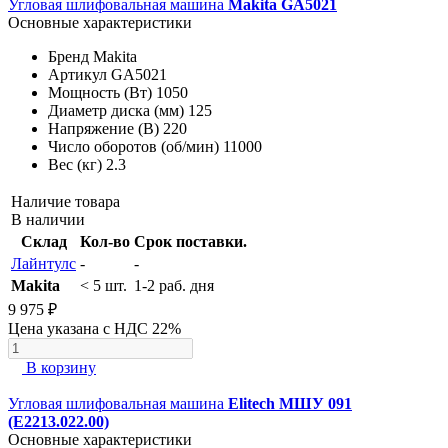
Угловая шлифовальная машина
Makita GA5021
Основные характеристики
Бренд
Makita
Артикул
GA5021
Мощность (Вт)
1050
Диаметр диска (мм)
125
Напряжение (В)
220
Число оборотов (об/мин)
11000
Вес (кг)
2.3
Наличие товара
В наличии
Склад
Кол-во
Срок поставки.
Лайнтулс
-
-
Makita
< 5 шт.
1-2 раб. дня
9 975 ₽
Цена указана с НДС 22%
В корзину
Угловая шлифовальная машина
Elitech МШУ 091
(E2213.022.00)
Основные характеристики