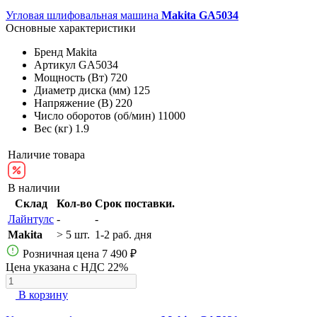
Угловая шлифовальная машина
Makita GA5034
Основные характеристики
Бренд
Makita
Артикул
GA5034
Мощность (Вт)
720
Диаметр диска (мм)
125
Напряжение (В)
220
Число оборотов (об/мин)
11000
Вес (кг)
1.9
Наличие товара
В наличии
Склад
Кол-во
Срок поставки.
Лайнтулс
-
-
Makita
> 5 шт.
1-2 раб. дня
Розничная цена
7 490 ₽
Цена указана с НДС 22%
В корзину