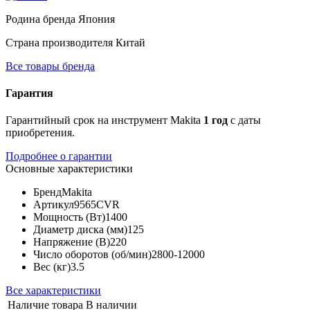
Родина бренда
Япония
Страна производителя
Китай
Все товары бренда
Гарантия
Гарантийный срок на инструмент Makita
1 год
с даты
приобретения.
Подробнее о гарантии
Основные характеристики
Бренд
Makita
Артикул
9565CVR
Мощность (Вт)
1400
Диаметр диска (мм)
125
Напряжение (В)
220
Число оборотов (об/мин)
2800-12000
Вес (кг)
3.5
Все характеристики
Наличие товара
В наличии