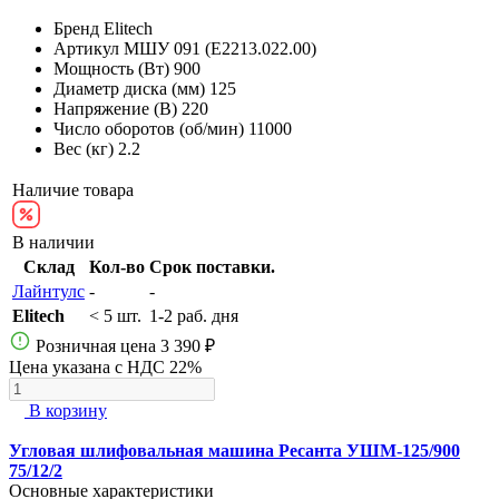
Бренд
Elitech
Артикул
МШУ 091 (E2213.022.00)
Мощность (Вт)
900
Диаметр диска (мм)
125
Напряжение (В)
220
Число оборотов (об/мин)
11000
Вес (кг)
2.2
Наличие товара
В наличии
Склад
Кол-во
Срок поставки.
Лайнтулс
-
-
Elitech
< 5 шт.
1-2 раб. дня
Розничная цена
3 390 ₽
Цена указана с НДС 22%
В корзину
Угловая шлифовальная машина Ресанта УШМ-125/900
75/12/2
Основные характеристики