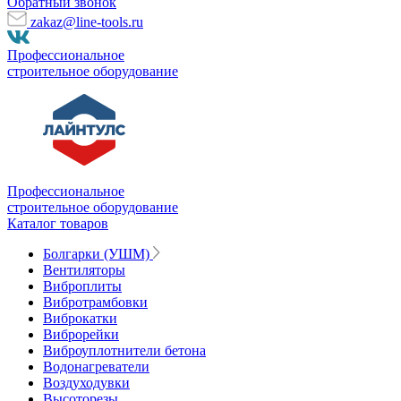
Обратный звонок
zakaz@line-tools.ru
Профессиональное
строительное оборудование
Профессиональное
строительное оборудование
Каталог товаров
Болгарки (УШМ)
Вентиляторы
Виброплиты
Вибротрамбовки
Виброкатки
Виброрейки
Виброуплотнители бетона
Водонагреватели
Воздуходувки
Высоторезы