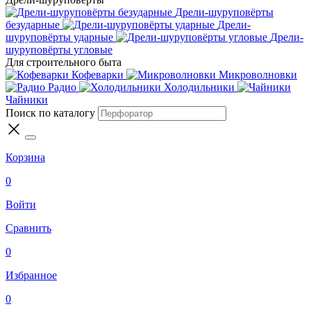
Дрели-шуруповёрты
безударные
Дрели-
шуруповёрты ударные
Дрели-
шуруповёрты угловые
Для строительного быта
Кофеварки
Микроволновки
Радио
Холодильники
Чайники
Поиск по каталогу
Корзина
0
Войти
Сравнить
0
Избранное
0