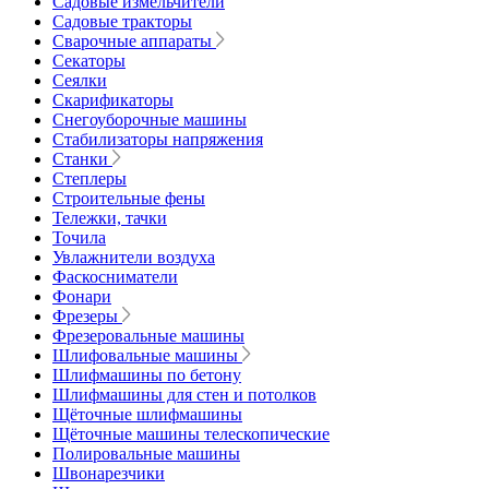
Садовые измельчители
Садовые тракторы
Сварочные аппараты
Секаторы
Сеялки
Скарификаторы
Снегоуборочные машины
Стабилизаторы напряжения
Станки
Степлеры
Строительные фены
Тележки, тачки
Точила
Увлажнители воздуха
Фаскосниматели
Фонари
Фрезеры
Фрезеровальные машины
Шлифовальные машины
Шлифмашины по бетону
Шлифмашины для стен и потолков
Щёточные шлифмашины
Щёточные машины телескопические
Полировальные машины
Швонарезчики