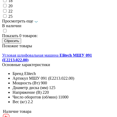
18
20
22
25
Просмотреть еще
В наличии
Показать
0
товаров:
Похожие товары
Угловая шлифовальная машина
Elitech МШУ 091
(E2213.022.00)
Основные характеристики
Бренд
Elitech
Артикул
МШУ 091 (E2213.022.00)
Мощность (Вт)
900
Диаметр диска (мм)
125
Напряжение (В)
220
Число оборотов (об/мин)
11000
Вес (кг)
2.2
Наличие товара