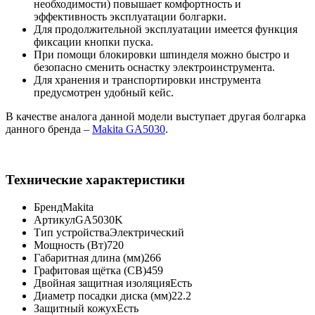
необходимости) повышает комфортность и
эффективность эксплуатации болгарки.
Для продолжительной эксплуатации имеется функция
фиксации кнопки пуска.
При помощи блокировки шпинделя можно быстро и
безопасно сменить оснастку электроинструмента.
Для хранения и транспортировки инструмента
предусмотрен удобный кейс.
В качестве аналога данной модели выступает другая болгарка
данного бренда –
Makita GA5030
.
Технические характеристики
Бренд
Makita
Артикул
GA5030K
Тип устройства
Электрический
Мощность (Вт)
720
Габаритная длина (мм)
266
Графитовая щётка (CB)
459
Двойная защитная изоляция
Есть
Диаметр посадки диска (мм)
22.2
Защитный кожух
Есть