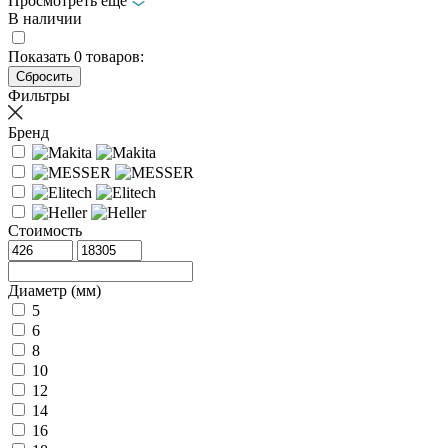
Просмотреть еще
В наличии
Показать
0
товаров:
Фильтры
Бренд
Стоимость
Диаметр (мм)
5
6
8
10
12
14
16