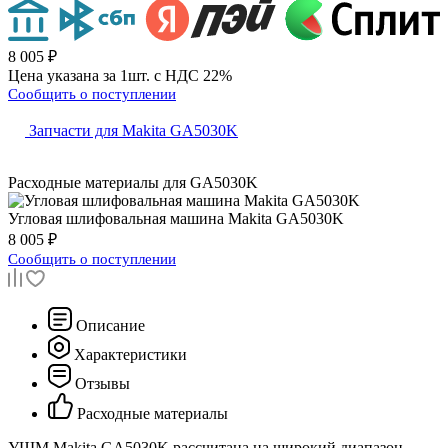
8 005 ₽
Цена указана за 1шт. с НДС 22%
Сообщить о поступлении
Запчасти для Makita GA5030K
Расходные материалы для
GA5030K
Угловая шлифовальная машина
Makita GA5030K
8 005 ₽
Сообщить о поступлении
Описание
Характеристики
Отзывы
Расходные материалы
УШМ Makita GA5030K рассчитана на широкий диапазон