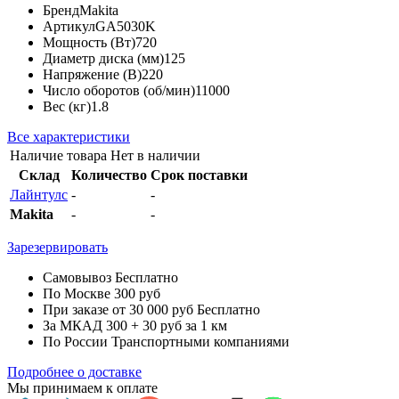
Бренд
Makita
Артикул
GA5030K
Мощность (Вт)
720
Диаметр диска (мм)
125
Напряжение (В)
220
Число оборотов (об/мин)
11000
Вес (кг)
1.8
Все характеристики
Наличие товара
Нет в наличии
Склад
Количество
Срок поставки
Лайнтулс
-
-
Makita
-
-
Зарезервировать
Самовывоз
Бесплатно
По Москве
300 руб
При заказе от 30 000 руб
Бесплатно
За МКАД
300 + 30 руб за 1 км
По России
Транспортными компаниями
Подробнее о доставке
Мы принимаем к оплате