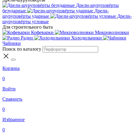
Дрели-шуруповёрты
безударные
Дрели-
шуруповёрты ударные
Дрели-
шуруповёрты угловые
Для строительного быта
Кофеварки
Микроволновки
Радио
Холодильники
Чайники
Поиск по каталогу
Корзина
0
Войти
Сравнить
0
Избранное
0