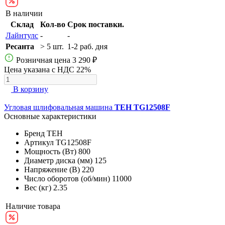
В наличии
Склад
Кол-во
Срок поставки.
Лайнтулс
-
-
Ресанта
> 5 шт.
1-2 раб. дня
Розничная цена
3 290 ₽
Цена указана с НДС 22%
В корзину
Угловая шлифовальная машина
TEH TG12508F
Основные характеристики
Бренд
TEH
Артикул
TG12508F
Мощность (Вт)
800
Диаметр диска (мм)
125
Напряжение (В)
220
Число оборотов (об/мин)
11000
Вес (кг)
2.35
Наличие товара