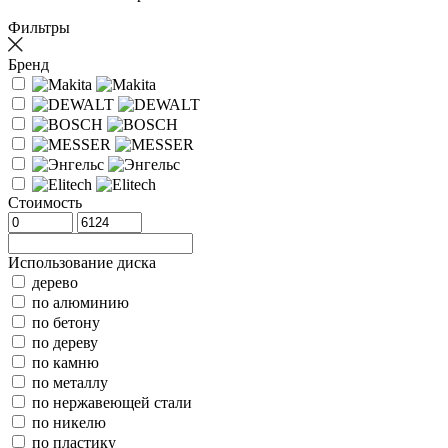
Фильтры
Бренд
Стоимость
Использование диска
дерево
по алюминию
по бетону
по дереву
по камню
по металлу
по нержавеющей стали
по никелю
по пластику