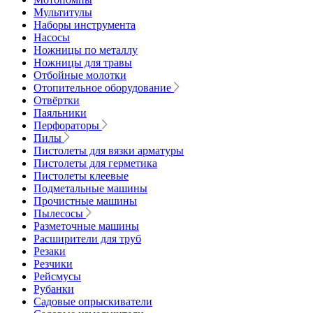
Мультитулы
Наборы инструмента
Насосы
Ножницы по металлу
Ножницы для травы
Отбойные молотки
Отопительное оборудование
Отвёртки
Паяльники
Перфораторы
Пилы
Пистолеты для вязки арматуры
Пистолеты для герметика
Пистолеты клеевые
Подметальные машины
Прочистные машины
Пылесосы
Разметочные машины
Расширители для труб
Резаки
Резчики
Рейсмусы
Рубанки
Садовые опрыскиватели