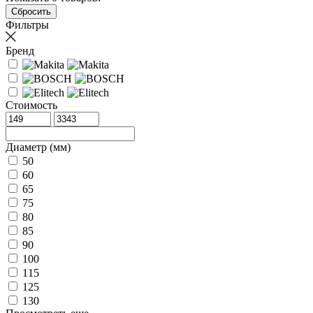
Фильтры
Бренд
Стоимость
Диаметр (мм)
50
60
65
75
80
85
90
100
115
125
130