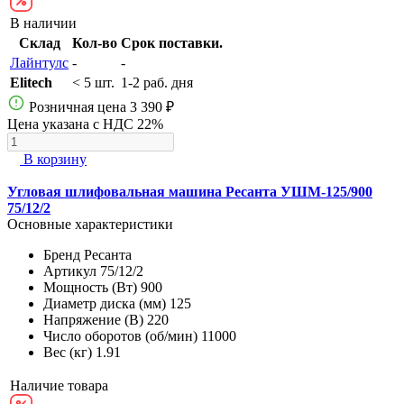
В наличии
Склад
Кол-во
Срок поставки.
Лайнтулс
-
-
Elitech
< 5 шт.
1-2 раб. дня
Розничная цена
3 390 ₽
Цена указана с НДС 22%
В корзину
Угловая шлифовальная машина Ресанта УШМ-125/900
75/12/2
Основные характеристики
Бренд
Ресанта
Артикул
75/12/2
Мощность (Вт)
900
Диаметр диска (мм)
125
Напряжение (В)
220
Число оборотов (об/мин)
11000
Вес (кг)
1.91
Наличие товара