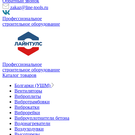
Обратный звонок
zakaz@line-tools.ru
Профессиональное
строительное оборудование
Профессиональное
строительное оборудование
Каталог товаров
Болгарки (УШМ)
Вентиляторы
Виброплиты
Вибротрамбовки
Виброкатки
Виброрейки
Виброуплотнители бетона
Водонагреватели
Воздуходувки
Высоторезы