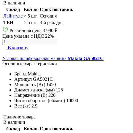
В наличии
Склад
Кол-во
Срок поставки.
Лайнтулс
> 5 шт.
Сегодня
TEH
> 5 шт.
3-6 раб. дня
Розничная цена
3 990 ₽
Цена указана с НДС 22%
В корзину
Угловая шлифовальная машина
Makita GA5021C
Основные характеристики
Бренд
Makita
Артикул
GA5021C
Мощность (Вт)
1450
Диаметр диска (мм)
125
Напряжение (В)
220
Число оборотов (об/мин)
10000
Вес (кг)
2.9
Наличие товара
В наличии
Склад
Кол-во
Срок поставки.