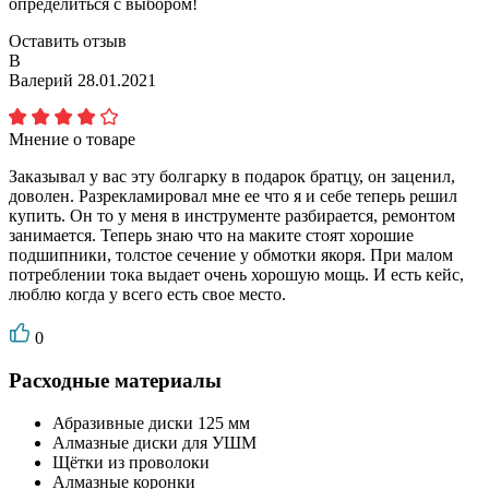
определиться с выбором!
Оставить отзыв
В
Валерий
28.01.2021
Мнение о товаре
Заказывал у вас эту болгарку в подарок братцу, он заценил,
доволен. Разрекламировал мне ее что я и себе теперь решил
купить. Он то у меня в инструменте разбирается, ремонтом
занимается. Теперь знаю что на маките стоят хорошие
подшипники, толстое сечение у обмотки якоря. При малом
потреблении тока выдает очень хорошую мощь. И есть кейс,
люблю когда у всего есть свое место.
0
Расходные материалы
Абразивные диски 125 мм
Алмазные диски для УШМ
Щётки из проволоки
Алмазные коронки