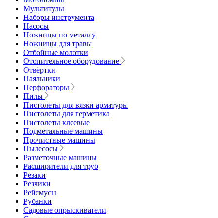
Мультитулы
Наборы инструмента
Насосы
Ножницы по металлу
Ножницы для травы
Отбойные молотки
Отопительное оборудование
Отвёртки
Паяльники
Перфораторы
Пилы
Пистолеты для вязки арматуры
Пистолеты для герметика
Пистолеты клеевые
Подметальные машины
Прочистные машины
Пылесосы
Разметочные машины
Расширители для труб
Резаки
Резчики
Рейсмусы
Рубанки
Садовые опрыскиватели