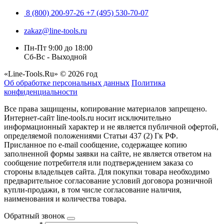
8 (800) 200-97-26
+7 (495) 530-70-07
zakaz@line-tools.ru
Пн-Пт 9:00 до 18:00
Сб-Вс - Выходной
«Line-Tools.Ru» © 2026 год
Об обработке персональных данных
Политика
конфиденциальности
Все права защищены, копирование материалов запрещено.
Интернет-сайт line-tools.ru носит исключительно
информационный характер и не является публичной офертой,
определяемой положениями Статьи 437 (2) Гк РФ.
Присланное по e-mail сообщение, содержащее копию
заполненной формы заявки на сайте, не является ответом на
сообщение потребителя или подтверждением заказа со
стороны владельцев сайта. Для покупки товара необходимо
предварительное согласование условий договора розничной
купли-продажи, в том числе согласование наличия,
наименования и количества товара.
Обратный звонок