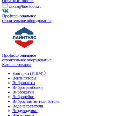
Обратный звонок
zakaz@line-tools.ru
Профессиональное
строительное оборудование
Профессиональное
строительное оборудование
Каталог товаров
Болгарки (УШМ)
Вентиляторы
Виброплиты
Вибротрамбовки
Виброкатки
Виброрейки
Виброуплотнители бетона
Водонагреватели
Воздуходувки
Высоторезы