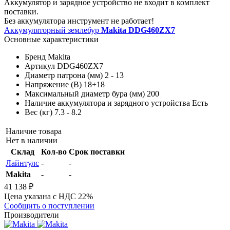
Аккумулятор и зарядное устройство не входит в комплект
поставки.
Без аккумулятора инструмент не работает!
Аккумуляторный землебур
Makita DDG460ZX7
Основные характеристики
Бренд
Makita
Артикул
DDG460ZX7
Диаметр патрона (мм)
2 - 13
Напряжение (В)
18+18
Максимальный диаметр бура (мм)
200
Наличие аккумулятора и зарядного устройства
Есть
Вес (кг)
7.3 - 8.2
Наличие товара
Нет в наличии
Склад
Кол-во
Срок поставки
Лайнтулс
-
-
Makita
-
-
41 138 ₽
Цена указана с НДС 22%
Сообщить о поступлении
Производители