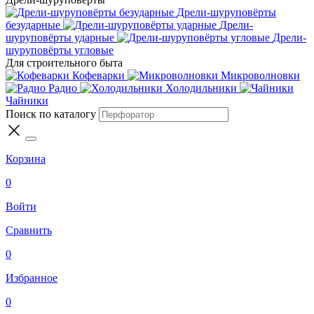
Дрели-шуруповёрты
безударные
Дрели-
шуруповёрты ударные
Дрели-
шуруповёрты угловые
Для строительного быта
Кофеварки
Микроволновки
Радио
Холодильники
Чайники
Поиск по каталогу
Корзина
0
Войти
Сравнить
0
Избранное
0