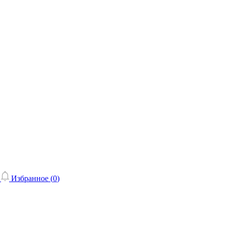
Избранное (
0
)