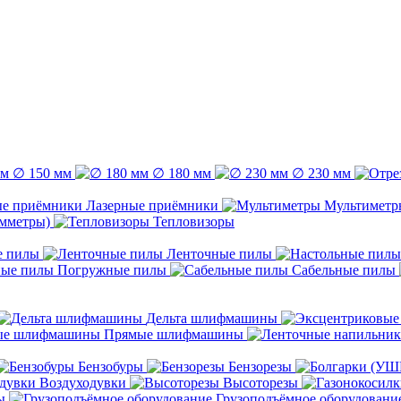
∅ 150 мм
∅ 180 мм
∅ 230 мм
Лазерные приёмники
Мультиметр
емметры)
Тепловизоры
е пилы
Ленточные пилы
Погружные пилы
Сабельные пилы
Дельта шлифмашины
Прямые шлифмашины
Бензобуры
Бензорезы
Воздуходувки
Высоторезы
ы
Грузоподъёмное оборудовани