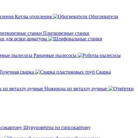
Котлы отопления
Обогреватели
Плиткорезные станки
ки для резки арматуры
Ранцевые пылесосы
Точечная сварка
Cварка
Ножницы по металлу ручные
Шуруповёрты по гипсокартону