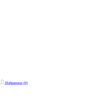
Избранное (
0
)