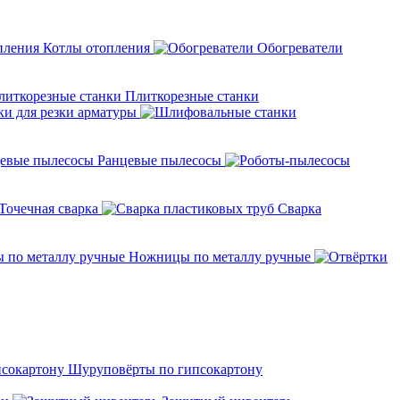
Котлы отопления
Обогреватели
Плиткорезные станки
ки для резки арматуры
Ранцевые пылесосы
Точечная сварка
Cварка
Ножницы по металлу ручные
Шуруповёрты по гипсокартону