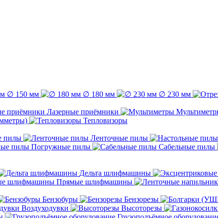
∅ 150 мм
∅ 180 мм
∅ 230 мм
Лазерные приёмники
Мультиметр
емметры)
Тепловизоры
е пилы
Ленточные пилы
Погружные пилы
Сабельные пилы
Дельта шлифмашины
Прямые шлифмашины
Бензобуры
Бензорезы
Воздуходувки
Высоторезы
ы
Грузоподъёмное оборудовани