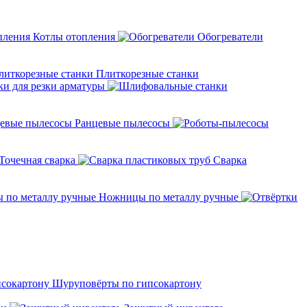
Котлы отопления
Обогреватели
Плиткорезные станки
ки для резки арматуры
Ранцевые пылесосы
Точечная сварка
Cварка
Ножницы по металлу ручные
Шуруповёрты по гипсокартону