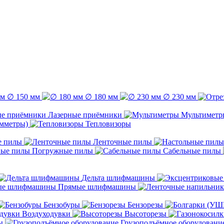
∅ 150 мм
∅ 180 мм
∅ 230 мм
Лазерные приёмники
Мультиметр
емметры)
Тепловизоры
е пилы
Ленточные пилы
Погружные пилы
Сабельные пилы
Дельта шлифмашины
Прямые шлифмашины
Бензобуры
Бензорезы
Воздуходувки
Высоторезы
ы
Грузоподъёмное оборудовани