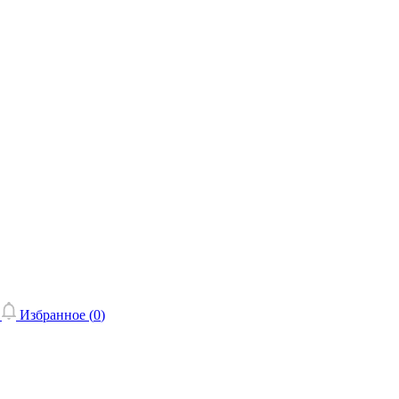
Избранное (
0
)