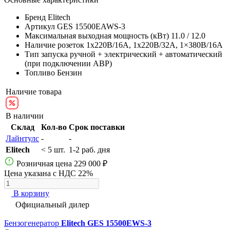
Бренд
Elitech
Артикул
GES 15500EAWS-3
Максимальная выходная мощность (кВт)
11.0 / 12.0
Наличие розеток
1х220В/16A, 1х220В/32A, 1×380В/16A
Тип запуска
ручной + электрический + автоматический
(при подключении АВР)
Топливо
Бензин
Наличие товара
В наличии
Склад
Кол-во
Срок поставки
Лайнтулс
-
-
Elitech
< 5 шт.
1-2 раб. дня
Розничная цена
229 000 ₽
Цена указана с НДС 22%
В корзину
Официальный дилер
Бензогенератор
Elitech GES 15500EWS-3