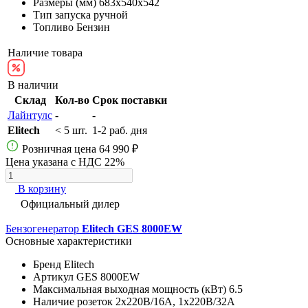
Размеры (мм)
683х540х542
Тип запуска
ручной
Топливо
Бензин
Наличие товара
В наличии
Склад
Кол-во
Срок поставки
Лайнтулс
-
-
Elitech
< 5 шт.
1-2 раб. дня
Розничная цена
64 990 ₽
Цена указана с НДС 22%
В корзину
Официальный дилер
Бензогенератор
Elitech GES 8000EW
Основные характеристики
Бренд
Elitech
Артикул
GES 8000EW
Максимальная выходная мощность (кВт)
6.5
Наличие розеток
2х220В/16A, 1х220В/32A