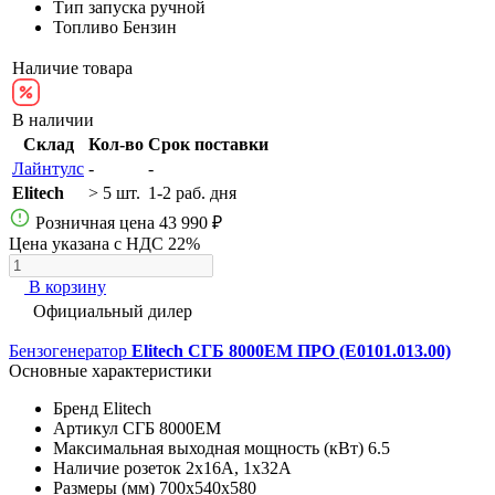
Тип запуска
ручной
Топливо
Бензин
Наличие товара
В наличии
Склад
Кол-во
Срок поставки
Лайнтулс
-
-
Elitech
> 5 шт.
1-2 раб. дня
Розничная цена
43 990 ₽
Цена указана с НДС 22%
В корзину
Официальный дилер
Бензогенератор
Elitech СГБ 8000EМ ПРО (E0101.013.00)
Основные характеристики
Бренд
Elitech
Артикул
СГБ 8000EМ
Максимальная выходная мощность (кВт)
6.5
Наличие розеток
2х16А, 1х32А
Размеры (мм)
700x540x580