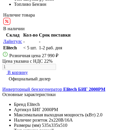
Топливо
Бензин
Наличие товара
В наличии
Склад
Кол-во
Срок поставки
Лайнтулс
-
-
Elitech
< 5 шт.
1-2 раб. дня
Розничная цена
27 990 ₽
Цена указана с НДС 22%
В корзину
Официальный дилер
Инверторный бензогенератор
Elitech БИГ 2000РМ
Основные характеристики
Бренд
Elitech
Артикул
БИГ 2000РМ
Максимальная выходная мощность (кВт)
2.0
Наличие розеток
2х220В/16A
Размеры (мм)
535х335х510