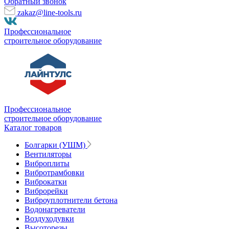
Обратный звонок
zakaz@line-tools.ru
Профессиональное
строительное оборудование
Профессиональное
строительное оборудование
Каталог товаров
Болгарки (УШМ)
Вентиляторы
Виброплиты
Вибротрамбовки
Виброкатки
Виброрейки
Виброуплотнители бетона
Водонагреватели
Воздуходувки
Высоторезы