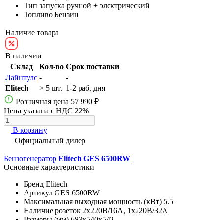
Тип запуска
ручной + электрический
Топливо
Бензин
Наличие товара
В наличии
Склад
Кол-во
Срок поставки
Лайнтулс
-
-
Elitech
> 5 шт.
1-2 раб. дня
Розничная цена
57 990 ₽
Цена указана с НДС 22%
В корзину
Официальный дилер
Бензогенератор
Elitech GES 6500RW
Основные характеристики
Бренд
Elitech
Артикул
GES 6500RW
Максимальная выходная мощность (кВт)
5.5
Наличие розеток
2х220В/16A, 1х220В/32A
Размеры (мм)
683х540х542