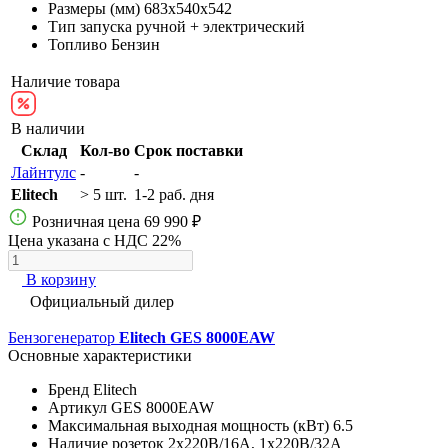
Размеры (мм)
683х540х542
Тип запуска
ручной + электрический
Топливо
Бензин
Наличие товара
В наличии
Склад
Кол-во
Срок поставки
Лайнтулс
-
-
Elitech
> 5 шт.
1-2 раб. дня
Розничная цена
69 990 ₽
Цена указана с НДС 22%
В корзину
Официальный дилер
Бензогенератор
Elitech GES 8000EAW
Основные характеристики
Бренд
Elitech
Артикул
GES 8000EAW
Максимальная выходная мощность (кВт)
6.5
Наличие розеток
2х220В/16A, 1х220В/32A