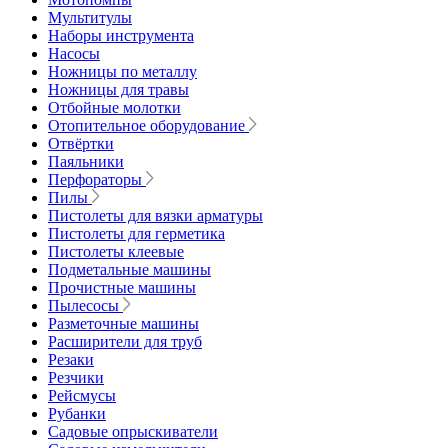
Мультитулы
Наборы инструмента
Насосы
Ножницы по металлу
Ножницы для травы
Отбойные молотки
Отопительное оборудование
Отвёртки
Паяльники
Перфораторы
Пилы
Пистолеты для вязки арматуры
Пистолеты для герметика
Пистолеты клеевые
Подметальные машины
Прочистные машины
Пылесосы
Разметочные машины
Расширители для труб
Резаки
Резчики
Рейсмусы
Рубанки
Садовые опрыскиватели