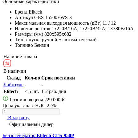
Основные характеристики
Бренд
Elitech
Артикул
GES 15500EWS-3
Максимальная выходная мощность (кВт)
11 / 12
Наличие розеток
1х220В/16A, 1х220В/32A, 1×380В/16A
Размеры (мм)
820x595x682
Тип запуска
ручной + автоматический
Топливо
Бензин
Наличие товара
В наличии
Склад
Кол-во
Срок поставки
Лайнтулс
-
-
Elitech
< 5 шт.
1-2 раб. дня
Розничная цена
229 000 ₽
Цена указана с НДС 22%
В корзину
Официальный дилер
Бензогенератор
Elitech СГБ 950Р