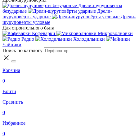
Дрели-шуруповёрты
безударные
Дрели-
шуруповёрты ударные
Дрели-
шуруповёрты угловые
Для строительного быта
Кофеварки
Микроволновки
Радио
Холодильники
Чайники
Поиск по каталогу
Корзина
0
Войти
Сравнить
0
Избранное
0