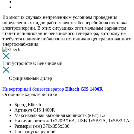
Во многих случаях непременным условием проведения
определенных видов работ является бесперебойная поставка
электроэнергии. В этих ситуациях оптимальным вариантом
станет использование бензинового генератора, которому не
требуется наличие поблизости источников централизованного
энергоснабжения.
Тип устройства: Бензиновый
Официальный дилер
Инверторный бензогенератор
Elitech GIS 1400R
Основные характеристики
Бренд
Elitech
Артикул
GIS 1400R
Максимальная выходная мощность (кВт)
1.2
Наличие розеток
1х220В/16A, USB 1х5В/1А, 1х5В/2.1А
Размеры (мм)
370х355х330
Тип запуска
ручной