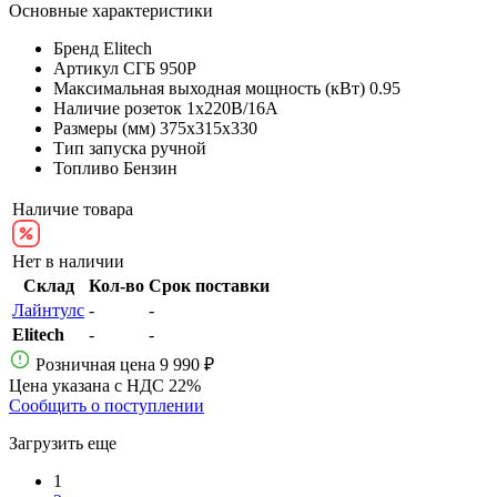
Основные характеристики
Бренд
Elitech
Артикул
СГБ 950Р
Максимальная выходная мощность (кВт)
0.95
Наличие розеток
1х220В/16A
Размеры (мм)
375х315х330
Тип запуска
ручной
Топливо
Бензин
Наличие товара
Нет в наличии
Склад
Кол-во
Срок поставки
Лайнтулс
-
-
Elitech
-
-
Розничная цена
9 990 ₽
Цена указана с НДС 22%
Сообщить о поступлении
Загрузить еще
1