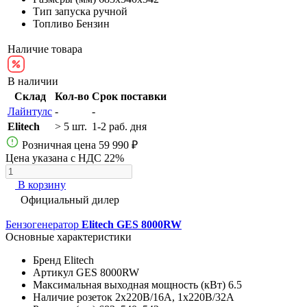
Тип запуска
ручной
Топливо
Бензин
Наличие товара
В наличии
Склад
Кол-во
Срок поставки
Лайнтулс
-
-
Elitech
> 5 шт.
1-2 раб. дня
Розничная цена
59 990 ₽
Цена указана с НДС 22%
В корзину
Официальный дилер
Бензогенератор
Elitech GES 8000RW
Основные характеристики
Бренд
Elitech
Артикул
GES 8000RW
Максимальная выходная мощность (кВт)
6.5
Наличие розеток
2х220В/16A, 1х220В/32A