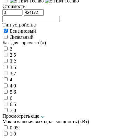
Стоимость
Тип устройства
Бензиновый
Дизельный
Бак для горючего (л)
2
2.5
3.2
3.5
3.7
4
4.0
5.6
6
6.5
7.0
Просмотреть еще
Максимальная выходная мощность (кВт)
0.95
1.0