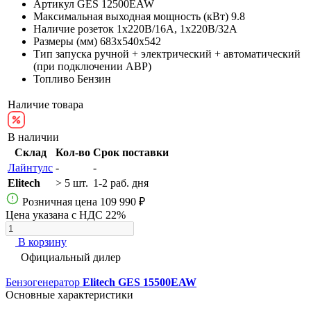
Артикул
GES 12500EAW
Максимальная выходная мощность (кВт)
9.8
Наличие розеток
1х220В/16A, 1х220В/32A
Размеры (мм)
683х540х542
Тип запуска
ручной + электрический + автоматический
(при подключении АВР)
Топливо
Бензин
Наличие товара
В наличии
Склад
Кол-во
Срок поставки
Лайнтулс
-
-
Elitech
> 5 шт.
1-2 раб. дня
Розничная цена
109 990 ₽
Цена указана с НДС 22%
В корзину
Официальный дилер
Бензогенератор
Elitech GES 15500EAW
Основные характеристики