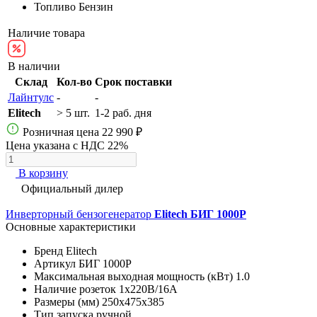
Топливо
Бензин
Наличие товара
В наличии
Склад
Кол-во
Срок поставки
Лайнтулс
-
-
Elitech
> 5 шт.
1-2 раб. дня
Розничная цена
22 990 ₽
Цена указана с НДС 22%
В корзину
Официальный дилер
Инверторный бензогенератор
Elitech БИГ 1000Р
Основные характеристики
Бренд
Elitech
Артикул
БИГ 1000Р
Максимальная выходная мощность (кВт)
1.0
Наличие розеток
1х220В/16A
Размеры (мм)
250х475х385
Тип запуска
ручной