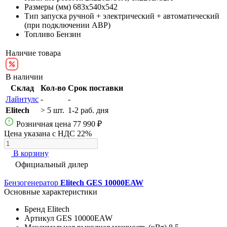
Размеры (мм)
683х540х542
Тип запуска
ручной + электрический + автоматический
(при подключении АВР)
Топливо
Бензин
Наличие товара
В наличии
Склад
Кол-во
Срок поставки
Лайнтулс
-
-
Elitech
> 5 шт.
1-2 раб. дня
Розничная цена
77 990 ₽
Цена указана с НДС 22%
В корзину
Официальный дилер
Бензогенератор
Elitech GES 10000EAW
Основные характеристики
Бренд
Elitech
Артикул
GES 10000EAW