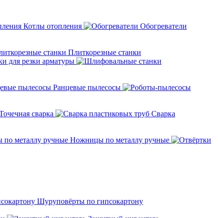
Котлы отопления
Обогреватели
Плиткорезные станки
ки для резки арматуры
Ранцевые пылесосы
Точечная сварка
Cварка
Ножницы по металлу ручные
Шуруповёрты по гипсокартону