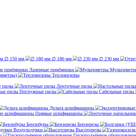
∅ 150 мм
∅ 180 мм
∅ 230 мм
Лазерные приёмники
Мультиметр
емметры)
Тепловизоры
е пилы
Ленточные пилы
Погружные пилы
Сабельные пилы
Дельта шлифмашины
Прямые шлифмашины
Бензобуры
Бензорезы
Воздуходувки
Высоторезы
ы
Грузоподъёмное оборудовани