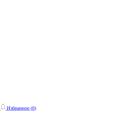
Избранное (
0
)