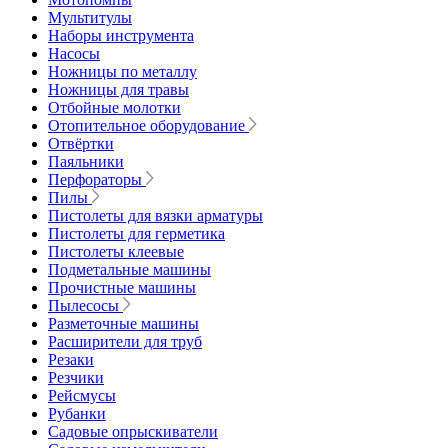
Мультитулы
Наборы инструмента
Насосы
Ножницы по металлу
Ножницы для травы
Отбойные молотки
Отопительное оборудование
Отвёртки
Паяльники
Перфораторы
Пилы
Пистолеты для вязки арматуры
Пистолеты для герметика
Пистолеты клеевые
Подметальные машины
Прочистные машины
Пылесосы
Разметочные машины
Расширители для труб
Резаки
Резчики
Рейсмусы
Рубанки
Садовые опрыскиватели