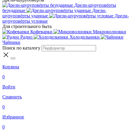
Дрели-шуруповёрты
безударные
Дрели-
шуруповёрты ударные
Дрели-
шуруповёрты угловые
Для строительного быта
Кофеварки
Микроволновки
Радио
Холодильники
Чайники
Поиск по каталогу
Корзина
0
Войти
Сравнить
0
Избранное
0