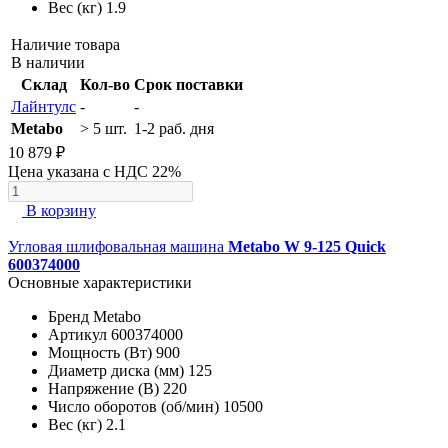
Вес (кг)
1.9
Наличие товара
В наличии
Склад
Кол-во
Срок поставки
Лайнтулс
-
-
Metabo
> 5 шт.
1-2 раб. дня
10 879 ₽
Цена указана с НДС 22%
В корзину
Угловая шлифовальная машина
Metabo W 9-125 Quick
600374000
Основные характеристики
Бренд
Metabo
Артикул
600374000
Мощность (Вт)
900
Диаметр диска (мм)
125
Напряжение (В)
220
Число оборотов (об/мин)
10500
Вес (кг)
2.1