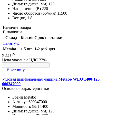
Диаметр диска (мм)
125
Напряжение (В)
220
Число оборотов (об/мин)
11500
Вес (кг)
1.8
Наличие товара
В наличии
Склад
Кол-во
Срок поставки
Лайнтулс
-
-
Metabo
> 5 шт.
1-2 раб. дня
9 321 ₽
Цена указана с НДС 22%
В корзину
Угловая шлифовальная машина
Metabo WEQ 1400-125
600347000
Основные характеристики
Бренд
Metabo
Артикул
600347000
Мощность (Вт)
1400
Диаметр диска (мм)
125