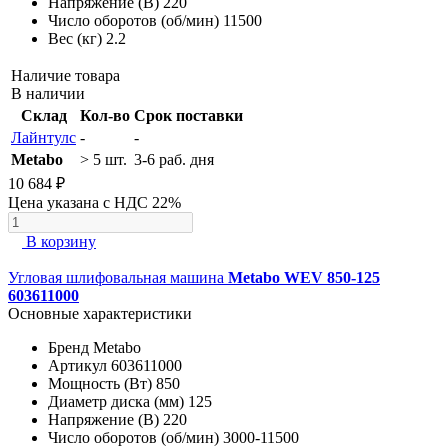
Напряжение (В)
220
Число оборотов (об/мин)
11500
Вес (кг)
2.2
Наличие товара
В наличии
Склад
Кол-во
Срок поставки
Лайнтулс
-
-
Metabo
> 5 шт.
3-6 раб. дня
10 684 ₽
Цена указана с НДС 22%
В корзину
Угловая шлифовальная машина
Metabo WEV 850-125
603611000
Основные характеристики
Бренд
Metabo
Артикул
603611000
Мощность (Вт)
850
Диаметр диска (мм)
125
Напряжение (В)
220
Число оборотов (об/мин)
3000-11500