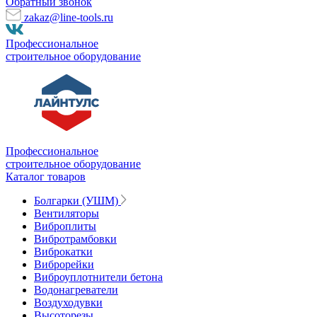
Обратный звонок
zakaz@line-tools.ru
Профессиональное
строительное оборудование
Профессиональное
строительное оборудование
Каталог товаров
Болгарки (УШМ)
Вентиляторы
Виброплиты
Вибротрамбовки
Виброкатки
Виброрейки
Виброуплотнители бетона
Водонагреватели
Воздуходувки
Высоторезы