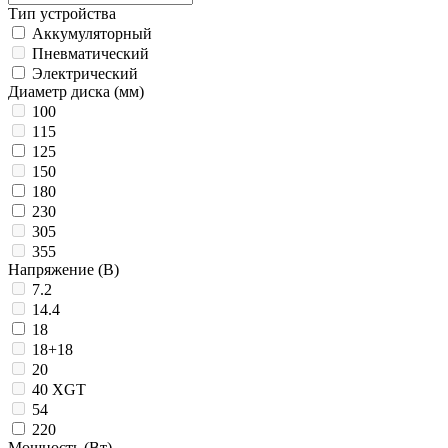
Тип устройства
Аккумуляторный
Пневматический
Электрический
Диаметр диска (мм)
100
115
125
150
180
230
305
355
Напряжение (В)
7.2
14.4
18
18+18
20
40 XGT
54
220
Мощность (Вт)