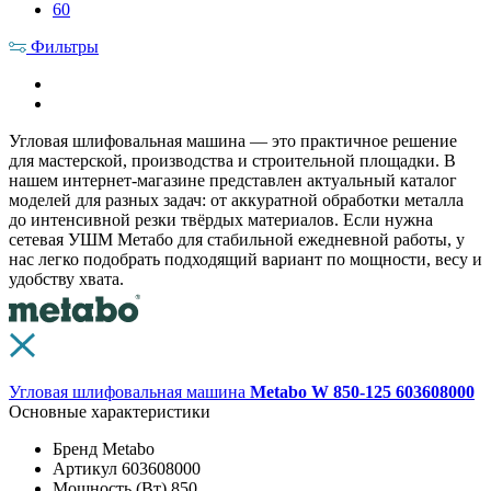
60
Фильтры
Угловая шлифовальная машина — это практичное решение
для мастерской, производства и строительной площадки. В
нашем интернет-магазине представлен актуальный каталог
моделей для разных задач: от аккуратной обработки металла
до интенсивной резки твёрдых материалов. Если нужна
сетевая УШМ Метабо для стабильной ежедневной работы, у
нас легко подобрать подходящий вариант по мощности, весу и
удобству хвата.
Угловая шлифовальная машина
Metabo W 850-125 603608000
Основные характеристики
Бренд
Metabo
Артикул
603608000
Мощность (Вт)
850