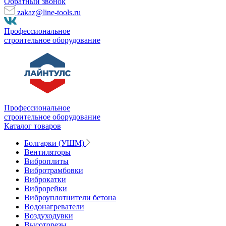
Обратный звонок
zakaz@line-tools.ru
Профессиональное
строительное оборудование
Профессиональное
строительное оборудование
Каталог товаров
Болгарки (УШМ)
Вентиляторы
Виброплиты
Вибротрамбовки
Виброкатки
Виброрейки
Виброуплотнители бетона
Водонагреватели
Воздуходувки
Высоторезы