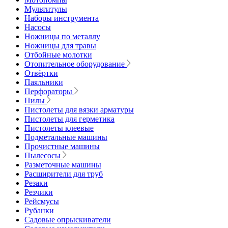
Мультитулы
Наборы инструмента
Насосы
Ножницы по металлу
Ножницы для травы
Отбойные молотки
Отопительное оборудование
Отвёртки
Паяльники
Перфораторы
Пилы
Пистолеты для вязки арматуры
Пистолеты для герметика
Пистолеты клеевые
Подметальные машины
Прочистные машины
Пылесосы
Разметочные машины
Расширители для труб
Резаки
Резчики
Рейсмусы
Рубанки
Садовые опрыскиватели