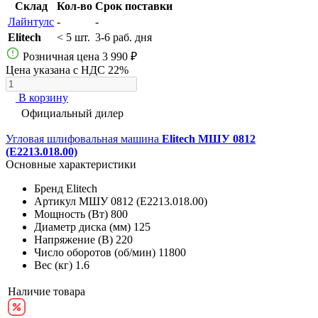
Склад
Кол-во
Срок поставки
Лайнтулс
-
-
Elitech
< 5 шт.
3-6 раб. дня
Розничная цена
3 990 ₽
Цена указана с НДС 22%
В корзину
Официальный дилер
Угловая шлифовальная машина
Elitech МШУ 0812
(E2213.018.00)
Основные характеристики
Бренд
Elitech
Артикул
МШУ 0812 (E2213.018.00)
Мощность (Вт)
800
Диаметр диска (мм)
125
Напряжение (В)
220
Число оборотов (об/мин)
11800
Вес (кг)
1.6
Наличие товара