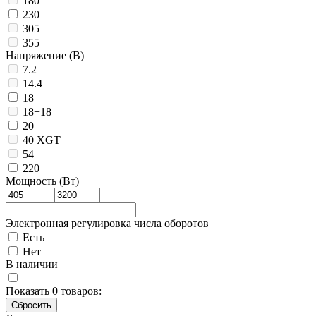
180
230
305
355
Напряжение (В)
7.2
14.4
18
18+18
20
40 XGT
54
220
Мощность (Вт)
Электронная регулировка числа оборотов
Есть
Нет
В наличии
Показать
0
товаров: