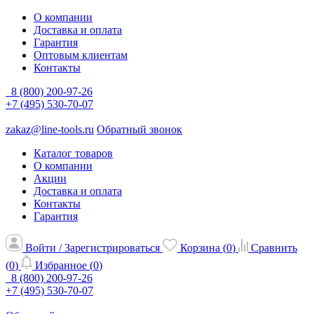
О компании
Доставка и оплата
Гарантия
Оптовым клиентам
Контакты
8 (800) 200-97-26
+7 (495) 530-70-07
zakaz@line-tools.ru
Обратный звонок
Каталог товаров
О компании
Акции
Доставка и оплата
Контакты
Гарантия
Войти / Зарегистрироваться
Корзина (
0
)
Сравнить
(
0
)
Избранное (
0
)
8 (800) 200-97-26
+7 (495) 530-70-07