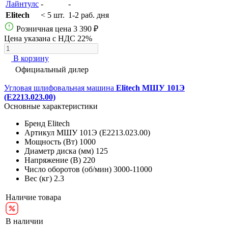
Лайнтулс
-
-
Elitech
< 5 шт.
1-2 раб. дня
Розничная цена
3 390 ₽
Цена указана с НДС 22%
В корзину
Официальный дилер
Угловая шлифовальная машина
Elitech МШУ 101Э
(E2213.023.00)
Основные характеристики
Бренд
Elitech
Артикул
МШУ 101Э (E2213.023.00)
Мощность (Вт)
1000
Диаметр диска (мм)
125
Напряжение (В)
220
Число оборотов (об/мин)
3000-11000
Вес (кг)
2.3
Наличие товара
В наличии