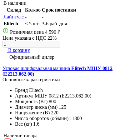
В наличии
Склад
Кол-во
Срок поставки
Лайнтулс
-
-
Elitech
< 5 шт.
3-6 раб. дня
Розничная цена
4 590 ₽
Цена указана с НДС 22%
В корзину
Официальный дилер
Угловая шлифовальная машина
Elitech МШУ 0812
(E2213.062.00)
Основные характеристики
Бренд
Elitech
Артикул
МШУ 0812 (E2213.062.00)
Мощность (Вт)
800
Диаметр диска (мм)
125
Напряжение (В)
220
Число оборотов (об/мин)
11800
Вес (кг)
1.6
Наличие товара