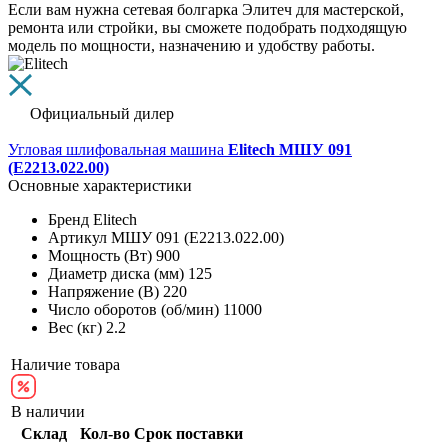
Если вам нужна сетевая болгарка Элитеч для мастерской,
ремонта или стройки, вы сможете подобрать подходящую
модель по мощности, назначению и удобству работы.
Официальный дилер
Угловая шлифовальная машина
Elitech МШУ 091
(E2213.022.00)
Основные характеристики
Бренд
Elitech
Артикул
МШУ 091 (E2213.022.00)
Мощность (Вт)
900
Диаметр диска (мм)
125
Напряжение (В)
220
Число оборотов (об/мин)
11000
Вес (кг)
2.2
Наличие товара
В наличии
Склад
Кол-во
Срок поставки