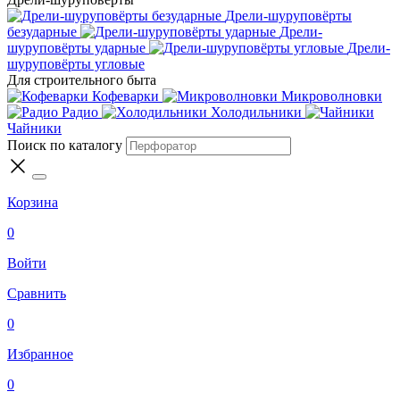
Дрели-шуруповёрты
безударные
Дрели-
шуруповёрты ударные
Дрели-
шуруповёрты угловые
Для строительного быта
Кофеварки
Микроволновки
Радио
Холодильники
Чайники
Поиск по каталогу
Корзина
0
Войти
Сравнить
0
Избранное
0