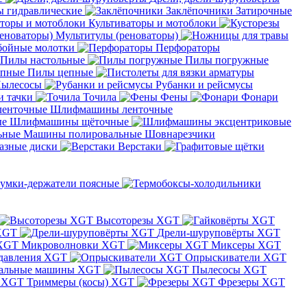
 гидравлические
Заклёпочники
Затирочные
Культиваторы и мотоблоки
Мультитулы (реноваторы)
бойные молотки
Перфораторы
Пилы настольные
Пилы погружные
Пилы цепные
ылесосы
Рубанки и рейсмусы
и тачки
Точила
Фены
Фонари
Шлифмашины ленточные
Шлифмашины щёточные
Машины полировальные
Шовнарезчики
азные диски
Верстаки
умки-держатели поясные
Высоторезы XGT
XGT
Дрели-шуруповёрты XGT
Микроволновки XGT
Миксеры XGT
давления XGT
Опрыскиватели XGT
альные машины XGT
Пылесосы XGT
Триммеры (косы) XGT
Фрезеры XGT