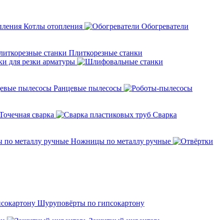
Котлы отопления
Обогреватели
Плиткорезные станки
ки для резки арматуры
Ранцевые пылесосы
Точечная сварка
Cварка
Ножницы по металлу ручные
Шуруповёрты по гипсокартону