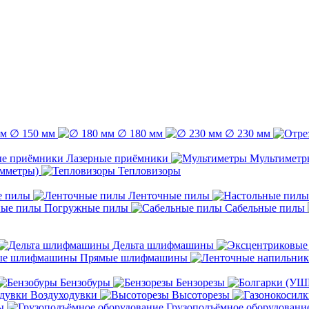
∅ 150 мм
∅ 180 мм
∅ 230 мм
Лазерные приёмники
Мультиметр
емметры)
Тепловизоры
е пилы
Ленточные пилы
Погружные пилы
Сабельные пилы
Дельта шлифмашины
Прямые шлифмашины
Бензобуры
Бензорезы
Воздуходувки
Высоторезы
ы
Грузоподъёмное оборудовани