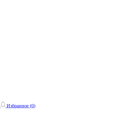
Избранное (
0
)