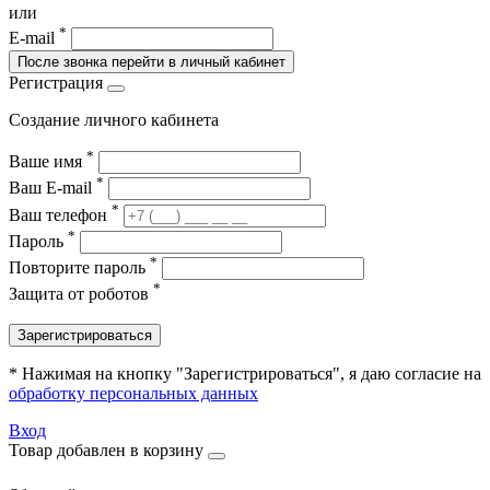
или
*
E-mail
После звонка перейти в личный кабинет
Регистрация
Создание личного кабинета
*
Ваше имя
*
Ваш E-mail
*
Ваш телефон
*
Пароль
*
Повторите пароль
*
Защита от роботов
Зарегистрироваться
* Нажимая на кнопку "Зарегистрироваться", я даю согласие на
обработку персональных данных
Вход
Товар добавлен в корзину