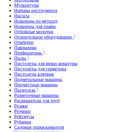
Мультитулы
Наборы инструмента
Насосы
Ножницы по металлу
Ножницы для травы
Отбойные молотки
Отопительное оборудование
Отвёртки
Паяльники
Перфораторы
Пилы
Пистолеты для вязки арматуры
Пистолеты для герметика
Пистолеты клеевые
Подметальные машины
Прочистные машины
Пылесосы
Разметочные машины
Расширители для труб
Резаки
Резчики
Рейсмусы
Рубанки
Садовые опрыскиватели