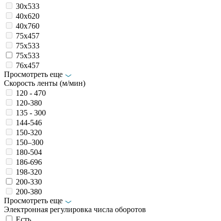
30х533
40х620
40х760
75х457
75х533
75х533
76x457
Просмотреть еще
Скорость ленты (м/мин)
120 - 470
120-380
135 - 300
144-546
150-320
150–300
180-504
186-696
198-320
200-330
200-380
Просмотреть еще
Электронная регулировка числа оборотов
Есть