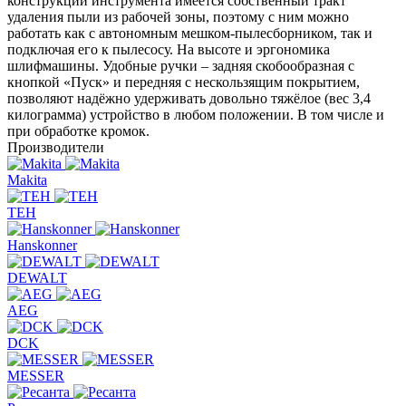
конструкции инструмента имеется собственный тракт
удаления пыли из рабочей зоны, поэтому с ним можно
работать как с автономным мешком-пылесборником, так и
подключая его к пылесосу. На высоте и эргономика
шлифмашины. Удобные ручки – задняя скобообразная с
кнопкой «Пуск» и передняя с нескользящим покрытием,
позволяют надёжно удерживать довольно тяжёлое (вес 3,4
килограмма) устройство в любом положении. В том числе и
при обработке кромок.
Производители
Makita
TEH
Hanskonner
DEWALT
AEG
DCK
MESSER