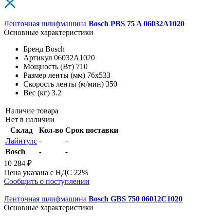
Ленточная шлифмашина
Bosch PBS 75 A 06032A1020
Основные характеристики
Бренд
Bosch
Артикул
06032A1020
Мощность (Вт)
710
Размер ленты (мм)
76х533
Скорость ленты (м/мин)
350
Вес (кг)
3.2
Наличие товара
Нет в наличии
Склад
Кол-во
Срок поставки
Лайнтулс
-
-
Bosch
-
-
10 284 ₽
Цена указана с НДС 22%
Сообщить о поступлении
Ленточная шлифмашина
Bosch GBS 750 06012C1020
Основные характеристики