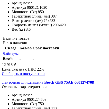
Бренд
Bosch
Артикул
06012C1020
Мощность (Вт)
850
Габаритная длина (мм)
387
Размер ленты (мм)
75х533
Скорость ленты (м/мин)
200-420
Вес (кг)
3.6
Наличие товара
Нет в наличии
Склад
Кол-во
Срок поставки
Лайнтулс
-
-
Bosch
-
-
12 918 ₽
Цена указана с НДС 22%
Сообщить о поступлении
Ленточная шлифмашина
Bosch GBS 75AE 0601274708
Основные характеристики
Бренд
Bosch
Артикул
0601274708
Мощность (Вт)
750
Габаритная длина (мм)
440