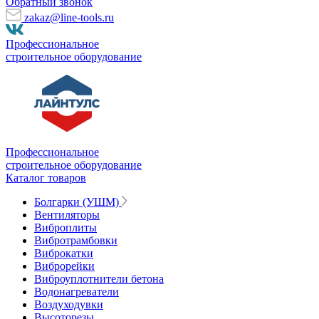
Обратный звонок
zakaz@line-tools.ru
Профессиональное
строительное оборудование
Профессиональное
строительное оборудование
Каталог товаров
Болгарки (УШМ)
Вентиляторы
Виброплиты
Вибротрамбовки
Виброкатки
Виброрейки
Виброуплотнители бетона
Водонагреватели
Воздуходувки
Высоторезы