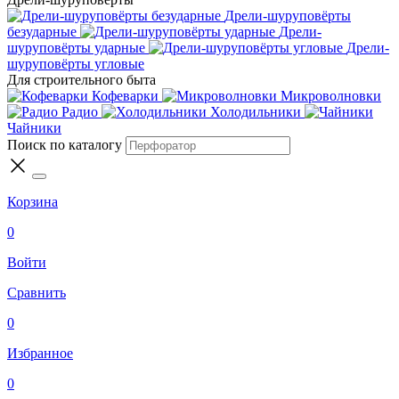
Дрели-шуруповёрты
безударные
Дрели-
шуруповёрты ударные
Дрели-
шуруповёрты угловые
Для строительного быта
Кофеварки
Микроволновки
Радио
Холодильники
Чайники
Поиск по каталогу
Корзина
0
Войти
Сравнить
0
Избранное
0