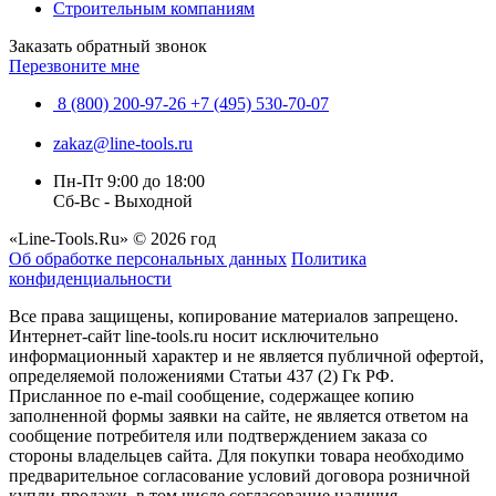
Строительным компаниям
Заказать обратный звонок
Перезвоните мне
8 (800) 200-97-26
+7 (495) 530-70-07
zakaz@line-tools.ru
Пн-Пт 9:00 до 18:00
Сб-Вс - Выходной
«Line-Tools.Ru» © 2026 год
Об обработке персональных данных
Политика
конфиденциальности
Все права защищены, копирование материалов запрещено.
Интернет-сайт line-tools.ru носит исключительно
информационный характер и не является публичной офертой,
определяемой положениями Статьи 437 (2) Гк РФ.
Присланное по e-mail сообщение, содержащее копию
заполненной формы заявки на сайте, не является ответом на
сообщение потребителя или подтверждением заказа со
стороны владельцев сайта. Для покупки товара необходимо
предварительное согласование условий договора розничной
купли-продажи, в том числе согласование наличия,