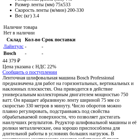
Размер ленты (мм)
75х533
Скорость ленты (м/мин)
200-330
Вес (кг)
3.4
Наличие товара
Нет в наличии
Склад
Кол-во
Срок поставки
Лайнтулс
-
-
Bosch
-
-
44 379 ₽
Цена указана с НДС 22%
Сообщить о поступлении
Ленточная шлифовальная машина Bosch Professional
предназначена для работ на горизонтальных, вертикальных и
наклонных плоскостях. Она приводится в действие
универсальным коллекторным двигателем мощностью 750
ватт. Он вращает абразивную ленту шириной 75 мм со
скоростью 330 метров в минуту. Число оборотов можно
плавно регулировать, подстраиваясь под свойства
обрабатываемой поверхности, что позволяет достигать
наилучших результатов. Редуктор шлифовальной машины и её
ролики металлические, она хорошо приспособлена для
длительной работы в условиях больших нагрузок. В