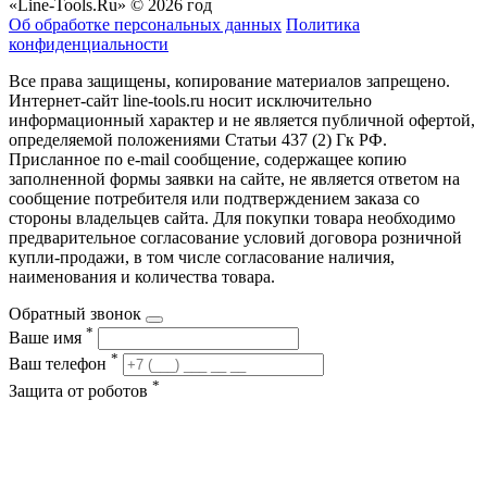
«Line-Tools.Ru» © 2026 год
Об обработке персональных данных
Политика
конфиденциальности
Все права защищены, копирование материалов запрещено.
Интернет-сайт line-tools.ru носит исключительно
информационный характер и не является публичной офертой,
определяемой положениями Статьи 437 (2) Гк РФ.
Присланное по e-mail сообщение, содержащее копию
заполненной формы заявки на сайте, не является ответом на
сообщение потребителя или подтверждением заказа со
стороны владельцев сайта. Для покупки товара необходимо
предварительное согласование условий договора розничной
купли-продажи, в том числе согласование наличия,
наименования и количества товара.
Обратный звонок
*
Ваше имя
*
Ваш телефон
*
Защита от роботов