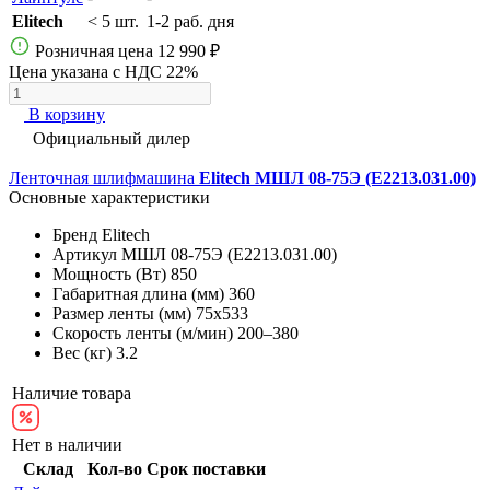
Elitech
< 5 шт.
1-2 раб. дня
Розничная цена
12 990 ₽
Цена указана с НДС 22%
В корзину
Официальный дилер
Ленточная шлифмашина
Elitech МШЛ 08-75Э (E2213.031.00)
Основные характеристики
Бренд
Elitech
Артикул
МШЛ 08-75Э (E2213.031.00)
Мощность (Вт)
850
Габаритная длина (мм)
360
Размер ленты (мм)
75х533
Скорость ленты (м/мин)
200–380
Вес (кг)
3.2
Наличие товара
Нет в наличии
Склад
Кол-во
Срок поставки