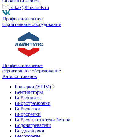
Обратный звонок
zakaz@line-tools.ru
Профессиональное
строительное оборудование
Профессиональное
строительное оборудование
Каталог товаров
Болгарки (УШМ)
Вентиляторы
Виброплиты
Вибротрамбовки
Виброкатки
Виброрейки
Виброуплотнители бетона
Водонагреватели
Воздуходувки
Высоторезы