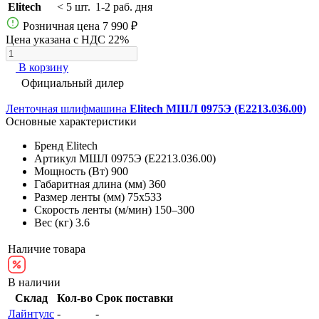
Elitech
< 5 шт.
1-2 раб. дня
Розничная цена
7 990 ₽
Цена указана с НДС 22%
В корзину
Официальный дилер
Ленточная шлифмашина
Elitech МШЛ 0975Э (E2213.036.00)
Основные характеристики
Бренд
Elitech
Артикул
МШЛ 0975Э (E2213.036.00)
Мощность (Вт)
900
Габаритная длина (мм)
360
Размер ленты (мм)
75х533
Скорость ленты (м/мин)
150–300
Вес (кг)
3.6
Наличие товара
В наличии
Склад
Кол-во
Срок поставки
Лайнтулс
-
-