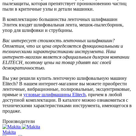
пылезащиты, которая препятствует проникновению частиц
пыли в критичные узлы и детали машинки.
В комплектацию большинства ленточных шлифмашин
Элитек входят шлифовальная лента, мешок-пылесборник,
упор для шлифовки и струбцины.
Вас интересует стоимость ленточных шлифмашин?
Отметим, что их цена определяется функциональными и
техническими характеристиками инструмента. Наш
интернет-магазин является официальным дилером компании
ELITECH, поэтому цены на товар удивят вас своей
демократичностью.
Вы уже решили купить ленточную шлифовальную машину
Elitech? В нашем интернет-магазине вы можете приобрести
ленточные, вибрационные, полировальные, эксцентриковые,
прямые и
угловые шлифмашины Elitech
, причем в любой
доступной комплектации. В каталоге можно ознакомиться с
техническими характеристиками инструмента, имеющегося в
продаже.
Производители
Makita