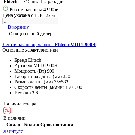
Elitech
< 5 шт.
1-2 раб. дня
Розничная цена
4 990 ₽
Цена указана с НДС 22%
В корзину
Официальный дилер
Ленточная шлифмашина
Elitech МШЛ 900Э
Основные характеристики
Бренд
Elitech
Артикул
МШЛ 900Э
Мощность (Вт)
900
Габаритная длина (мм)
320
Размер ленты (мм)
75х533
Скорость ленты (м/мин)
150–300
Вес (кг)
3.6
Наличие товара
В наличии
Склад
Кол-во
Срок поставки
Лайнтулс
-
-