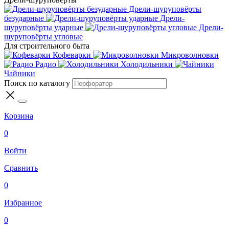
Дрели-шуруповёрты
безударные
Дрели-
шуруповёрты ударные
Дрели-
шуруповёрты угловые
Для строительного быта
Кофеварки
Микроволновки
Радио
Холодильники
Чайники
Поиск по каталогу
Корзина
0
Войти
Сравнить
0
Избранное
0