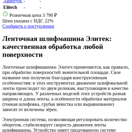
Лайнтулс
-
-
Elitech
-
-
Розничная цена
3 790 ₽
Цена указана с НДС 22%
Сообщить о поступлении
Ленточная шлифмашина Элитек:
качественная обработка любой
поверхности
Ленточные шлифмашинки Элитеч применяются, как правило,
при обработке поверхностей значительной площади. Свое
название они получили благодаря конструктивным
особенностям: в этих инструментах движение шлифовальной
ленты происходит по двум роликам, выступающим в качестве
направляющих. У различных моделей этих устройств разная
ширина и длина ленты, а особенности обработки материалов
(тонкая шлифовка, грубая зачистка или выравнивание)
зависят от величины зёрен.
Электронная система, позволяющая регулировать количество
оборотов, стабилизирует скорость движения ленты
шлифмашины. Устройство имеет продуманную систему