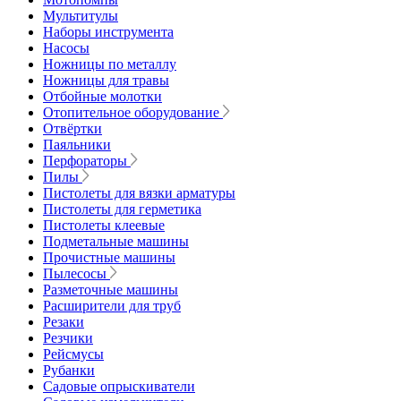
Мультитулы
Наборы инструмента
Насосы
Ножницы по металлу
Ножницы для травы
Отбойные молотки
Отопительное оборудование
Отвёртки
Паяльники
Перфораторы
Пилы
Пистолеты для вязки арматуры
Пистолеты для герметика
Пистолеты клеевые
Подметальные машины
Прочистные машины
Пылесосы
Разметочные машины
Расширители для труб
Резаки
Резчики
Рейсмусы
Рубанки
Садовые опрыскиватели