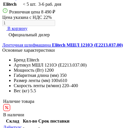
Elitech
< 5 шт.
3-6 раб. дня
Розничная цена
8 490 ₽
Цена указана с НДС 22%
В корзину
Официальный дилер
Ленточная шлифмашина
Elitech МШЛ 1210Э (E2213.037.00)
Основные характеристики
Бренд
Elitech
Артикул
МШЛ 1210Э (E2213.037.00)
Мощность (Вт)
1200
Габаритная длина (мм)
350
Размер ленты (мм)
100х610
Скорость ленты (м/мин)
220–400
Вес (кг)
5.5
Наличие товара
В наличии
Склад
Кол-во
Срок поставки
Лайнтулс
-
-