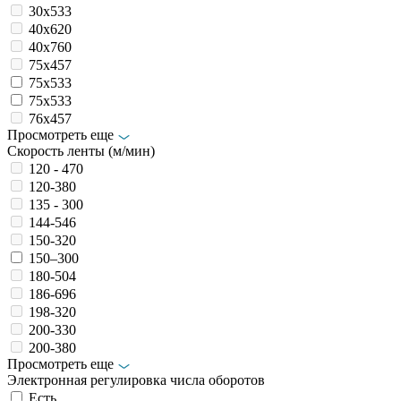
30х533
40х620
40х760
75х457
75х533
75х533
76x457
Просмотреть еще
Скорость ленты (м/мин)
120 - 470
120-380
135 - 300
144-546
150-320
150–300
180-504
186-696
198-320
200-330
200-380
Просмотреть еще
Электронная регулировка числа оборотов
Есть